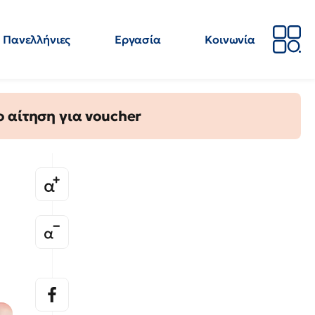
Πανελλήνιες
Εργασία
Κοινωνία
Απόψεις
Επιστήμη
Επιμόρφωση
ΕΛΜΕ
 αίτηση για voucher