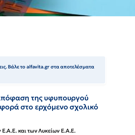
ις. Βάλε το alfavita.gr στα αποτελέσματα
απόφαση της υφυπουργού
αφορά στο ερχόμενο σχολικό
.Α.Ε. και των Λυκείων Ε.Α.Ε.