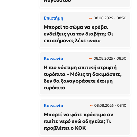
Αυγούστου
Επιστήμη
08.08.2026 - 08:50
Μπορεί το σώμα να κρύβει
ενδείξεις για τον διαβήτη; Οι
επιστήμονες λένε «ναι»
Κοινωνία
08.08.2026 - 08:30
Η πιο νόστιμη σπιτική στριφτή
τυρόπιτα – Μόλις τη δοκιμάσετε,
δεν θα ξαναγοράσετε έτοιμη
τυρόπιτα
Κοινωνία
08.08.2026 - 08:10
Μπορεί να φάτε πρόστιμο αν
πιείτε νερό ενώ οδηγείτε; Τι
προβλέπει ο ΚΟΚ