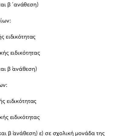
και β ́ ανάθεση)
ίων:
ς ειδικότητας
κής ειδικότητας
και β ́ανάθεση)
ων:
ής ειδικότητας
κής ειδικότητας
και β ́ανάθεση) ε) σε σχολική μονάδα της