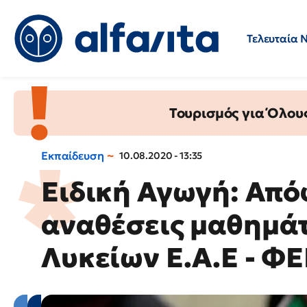
Τελευταία 
Προσλήψεις
Ερωτήσεις 
Τουρισμός για Όλου
Εκπαίδευση
10.08.2020 - 13:35
Ειδική Αγωγή: Από
αναθέσεις μαθημά
Λυκείων Ε.Α.Ε - Φ