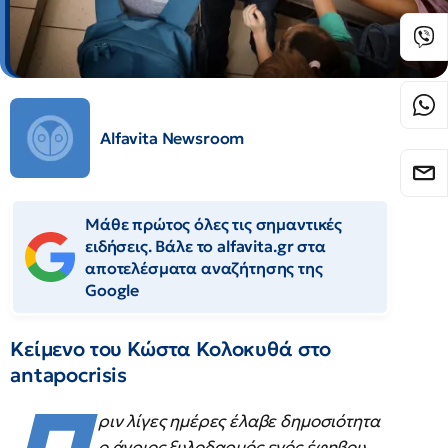
Alfavita Newsroom
Μάθε πρώτος όλες τις σημαντικές
ειδήσεις. Βάλε το alfavita.gr στα
αποτελέσματα αναζήτησης της
Google
Κείμενο του Κώστα Κολοκυθά στο
antapocrisis
ριν λίγες ημέρες έλαβε δημοσιότητα
ο άγριος ξυλοδαρμός ενός έφηβου