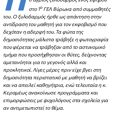
Π
ο
στο 1
ΓΕΛ Βύρωνα από συμμαθητές
του. Ο ξυλοδαρμός ήρθε ως απάντηση στην
αντίδραση του μαθητή για τον εκφοβισμό που
δεχόταν η αδερφή του. Τα φώτα της
δημοσιότητας μάλιστα τράβηξε η φωτογραφία
που φέρεται να τράβηξαν από το αστυνομικό
τμήμα που προσήχθησαν οι θύτες, δείχνοντας
αμετανόητοι για το γεγονός αλλά και
προκλητικοί. Λίγες μέρες πριν είχε βγει στη
δημοσιότητα περιστατικό με μαθητή να βρίζει
και να απειλεί καθηγήτρια, ενώ τελευταία η κ.
Κεραμέως ανακοίνωσε προγράμματα και
επιμορφώσεις με ψυχολόγους στα σχολεία για
αν αντιμετωπιστεί το θέμα.