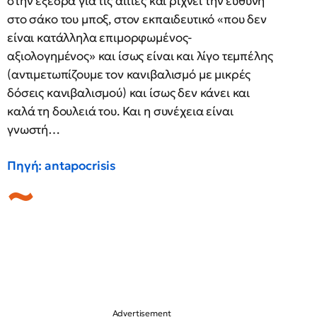
στην εξέδρα για τις αιτίες και ρίχνει την ευθύνη
στο σάκο του μποξ, στον εκπαιδευτικό «που δεν
είναι κατάλληλα επιμορφωμένος-
αξιολογημένος» και ίσως είναι και λίγο τεμπέλης
(αντιμετωπίζουμε τον κανιβαλισμό με μικρές
δόσεις κανιβαλισμού) και ίσως δεν κάνει και
καλά τη δουλειά του. Και η συνέχεια είναι
γνωστή…
Πηγή: antapocrisis