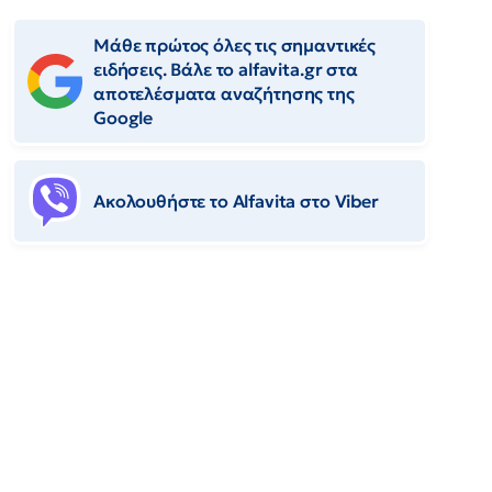
Μάθε πρώτος όλες τις σημαντικές
ειδήσεις. Βάλε το alfavita.gr στα
αποτελέσματα αναζήτησης της
Google
Ακολουθήστε το Αlfavita στο Viber