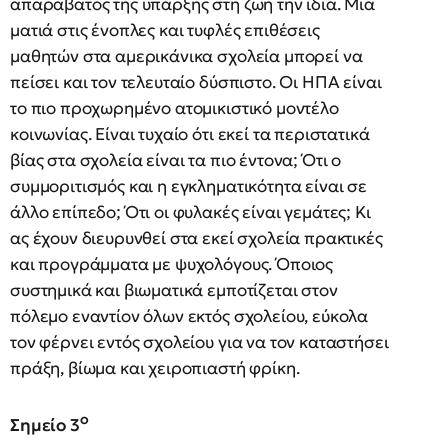
απαράβατος της ύπαρξης στη ζωή την ίδια. Μια
ματιά στις ένοπλες και τυφλές επιθέσεις
μαθητών στα αμερικάνικα σχολεία μπορεί να
πείσει και τον τελευταίο δύσπιστο. Οι ΗΠΑ είναι
το πιο προχωρημένο ατομικιστικό μοντέλο
κοινωνίας. Είναι τυχαίο ότι εκεί τα περιστατικά
βίας στα σχολεία είναι τα πιο έντονα; Ότι ο
συμμοριτισμός και η εγκληματικότητα είναι σε
άλλο επίπεδο; Ότι οι φυλακές είναι γεμάτες; Κι
ας έχουν διευρυνθεί στα εκεί σχολεία πρακτικές
και προγράμματα με ψυχολόγους. Όποιος
συστημικά και βιωματικά εμποτίζεται στον
πόλεμο εναντίον όλων εκτός σχολείου, εύκολα
τον φέρνει εντός σχολείου για να τον καταστήσει
πράξη, βίωμα και χειροπιαστή φρίκη.
ο
Σημείο 3