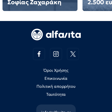
Σοφίας Ζαχαράκη
2.500 ε
Όροι Χρήσης
Επικοινωνία
Πολιτική απορρήτου
Ταυτότητα