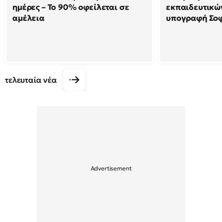
ημέρες – Το 90% οφείλεται σε
εκπαιδευτικών
αμέλεια
υπογραφή Σο
τελευταία νέα