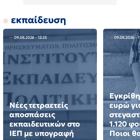
εκπαίδευση
09.08.2026 - 12:25
09.08.2026 - 1
Εγκρίθη
Νέες τετραετείς
ευρώ γι
αποσπάσεις
στεγαστ
εκπαιδευτικών στο
1.120 φο
ΙΕΠ με υπογραφή
Ποιοι θ