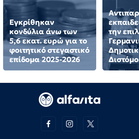
Αντιπα
Εγκρίθηκαν
εκπαιδε
κονδύλια άνω των
την επι
5,6 εκατ. ευρώ για το
Γερμανι
φοιτητικό στεγαστικό
Δημοτικ
επίδομα 2025-2026
Διστόμο