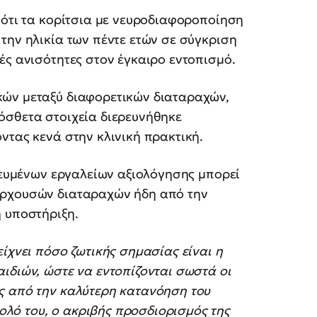
 ότι τα κορίτσια με νευροδιαφοροποίηση
την ηλικία των πέντε ετών σε σύγκριση
ές ανισότητες στον έγκαιρο εντοπισμό.
κών μεταξύ διαφορετικών διαταραχών,
όσθετα στοιχεία διερευνήθηκε
ντας κενά στην κλινική πρακτική.
ικευμένων εργαλείων αξιολόγησης μπορεί
αρχουσών διαταραχών ήδη από την
 υποστήριξη.
ίχνει πόσο ζωτικής σημασίας είναι η
ιδιών, ώστε να εντοπίζονται σωστά οι
ς από την καλύτερη κατανόηση του
λό του, ο ακριβής προσδιορισμός της