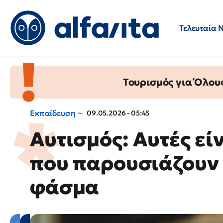
Τελευταία 
Προσλήψεις
Ερωτήσεις 
Τουρισμός για Όλου
Εκπαίδευση
09.05.2026 - 05:45
Αυτισμός: Αυτές εί
που παρουσιάζουν 3
φάσμα