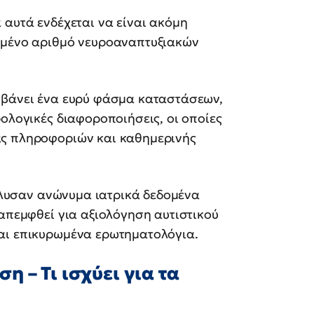
 αυτά ενδέχεται να είναι ακόμη
σμένο αριθμό νευροαναπτυξιακών
βάνει ένα ευρύ φάσμα καταστάσεων,
ρολογικές διαφοροποιήσεις, οι οποίες
ας πληροφοριών και καθημερινής
νέλυσαν ανώνυμα ιατρικά δεδομένα
ραπεμφθεί για αξιολόγηση αυτιστικού
αι επικυρωμένα ερωτηματολόγια.
 – Τι ισχύει για τα