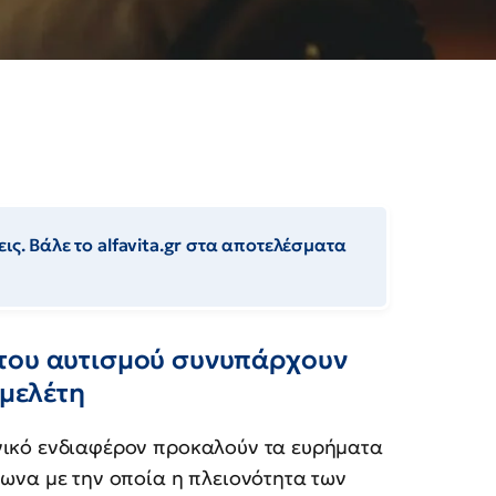
ις. Βάλε το alfavita.gr στα αποτελέσματα
 του αυτισμού συνυπάρχουν
 μελέτη
νικό ενδιαφέρον προκαλούν τα ευρήματα
φωνα με την οποία η πλειονότητα των