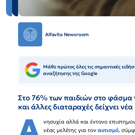
Alfavita Newsroom
Μάθε πρώτος όλες τις σημαντικές ειδήσε
αναζήτησης της Google
Στο 76% των παιδιών στο φάσμα
και άλλες διαταραχές δείχνει νέα
Α
νησυχία αλλά και έντονο επιστημο
νέας μελέτης για τον
αυτισμό
, σύμ