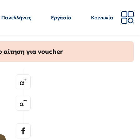
Πανελλήνιες
Εργασία
Κοινωνία
Απόψεις
Επιστήμη
Επιμόρφωση
ΕΛΜΕ
 αίτηση για voucher