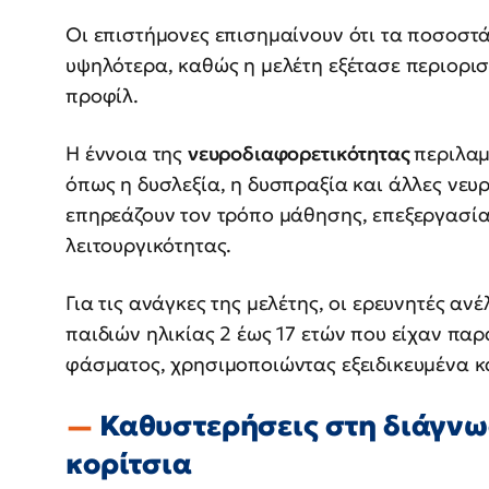
Οι επιστήμονες επισημαίνουν ότι τα ποσοστά
υψηλότερα, καθώς η μελέτη εξέτασε περιορι
προφίλ.
Η έννοια της
νευροδιαφορετικότητας
περιλαμ
όπως η δυσλεξία, η δυσπραξία και άλλες νευ
επηρεάζουν τον τρόπο μάθησης, επεξεργασί
λειτουργικότητας.
Για τις ανάγκες της μελέτης, οι ερευνητές α
παιδιών ηλικίας 2 έως 17 ετών που είχαν πα
φάσματος, χρησιμοποιώντας εξειδικευμένα κ
Καθυστερήσεις στη διάγνωση
κορίτσια