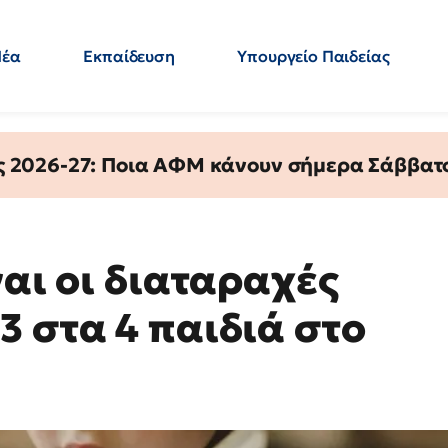
Νέα
Εκπαίδευση
Υπουργείο Παιδείας
 Εκπαιδευτικών
Μεταπτυχιακά
Πολιτική
Κόσμος
- Απαντήσεις
ς 2026-27: Ποια ΑΦΜ κάνουν σήμερα Σάββατο
ναι οι διαταραχές
 στα 4 παιδιά στο