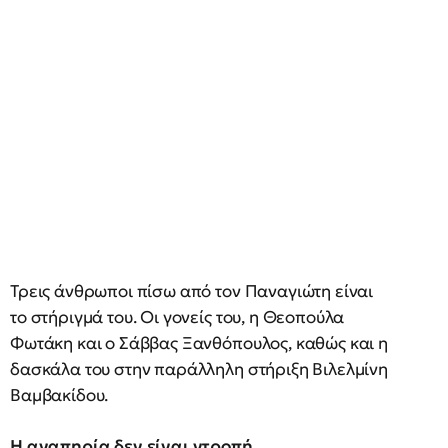
Τρεις άνθρωποι πίσω από τον Παναγιώτη είναι
το στήριγμά του. Οι γονείς του, η Θεοπούλα
Φωτάκη και ο Σάββας Ξανθόπουλος, καθώς και η
δασκάλα του στην παράλληλη στήριξη Βιλελμίνη
Βαμβακίδου.
Η αναπηρία δεν είναι ντροπή