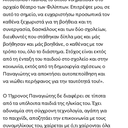
αρχαίο θέατρο των Φιλίππων. Επιτρέψτε μου, σε
αυτό το σημείο, να ευχαριστήσω προσωπικά τον
καθένα ξεχωριστά για τη βοήθεια και τη
συνεργασία, δασκάλους και των δύο σχολείων,
διευθυντές που στάθηκαν δίπλα μας και μάς
βοήθησαν και μάς βοηθάνε, ο καθένας με τον
τρόπο του, όλο το διάστημα. Στόχος είναι εκτός
από τη ένταξη του παιδιού στο σχολείο και στην
κοινωνία, εκτός από τη δημιουργία σχέσεων, ο
Παναγιώτης να αποκτήσει αυτοπεποίθηση και
να νιώθει περήφανος για την ταυτότητά του!».
Ο 11χρονος Παναγιώτης δε διαφέρει σε τίποτα
από τα υπόλοιπα παιδιά της ηλικίας του. Έχει
αδυναμία στη σύγχρονη τεχνολογία, αγάπη για
το παιχνίδι, αποζητάει την επικοινωνία με τους
συνομηλίκους του, χαίρεται με ό,τι χαίρονται όλα