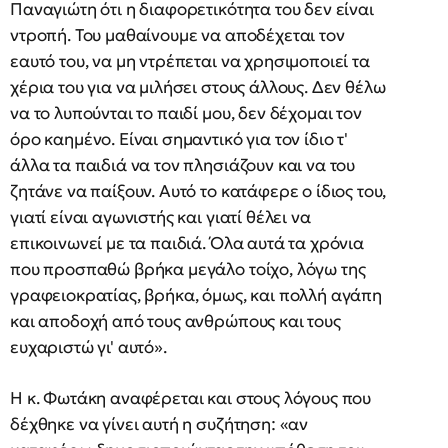
Παναγιώτη ότι η διαφορετικότητα του δεν είναι
ντροπή. Του μαθαίνουμε να αποδέχεται τον
εαυτό του, να μη ντρέπεται να χρησιμοποιεί τα
χέρια του για να μιλήσει στους άλλους. Δεν θέλω
να το λυπούνται το παιδί μου, δεν δέχομαι τον
όρο καημένο. Είναι σημαντικό για τον ίδιο τ'
άλλα τα παιδιά να τον πλησιάζουν και να του
ζητάνε να παίξουν. Αυτό το κατάφερε ο ίδιος του,
γιατί είναι αγωνιστής και γιατί θέλει να
επικοινωνεί με τα παιδιά. Όλα αυτά τα χρόνια
που προσπαθώ βρήκα μεγάλο τοίχο, λόγω της
γραφειοκρατίας, βρήκα, όμως, και πολλή αγάπη
και αποδοχή από τους ανθρώπους και τους
ευχαριστώ γι' αυτό».
Η κ. Φωτάκη αναφέρεται και στους λόγους που
δέχθηκε να γίνει αυτή η συζήτηση: «αν