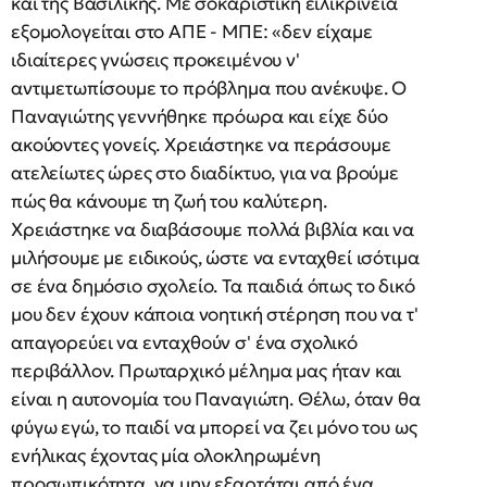
και της Βασιλικής. Με σοκαριστική ειλικρίνεια
εξομολογείται στο ΑΠΕ - ΜΠΕ: «δεν είχαμε
ιδιαίτερες γνώσεις προκειμένου ν'
αντιμετωπίσουμε το πρόβλημα που ανέκυψε. Ο
Παναγιώτης γεννήθηκε πρόωρα και είχε δύο
ακούοντες γονείς. Χρειάστηκε να περάσουμε
ατελείωτες ώρες στο διαδίκτυο, για να βρούμε
πώς θα κάνουμε τη ζωή του καλύτερη.
Χρειάστηκε να διαβάσουμε πολλά βιβλία και να
μιλήσουμε με ειδικούς, ώστε να ενταχθεί ισότιμα
σε ένα δημόσιο σχολείο. Τα παιδιά όπως το δικό
μου δεν έχουν κάποια νοητική στέρηση που να τ'
απαγορεύει να ενταχθούν σ' ένα σχολικό
περιβάλλον. Πρωταρχικό μέλημα μας ήταν και
είναι η αυτονομία του Παναγιώτη. Θέλω, όταν θα
φύγω εγώ, το παιδί να μπορεί να ζει μόνο του ως
ενήλικας έχοντας μία ολοκληρωμένη
προσωπικότητα, να μην εξαρτάται από ένα