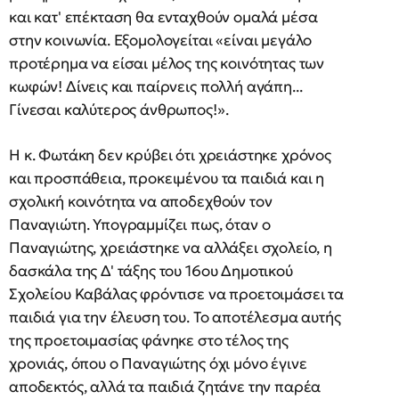
και κατ' επέκταση θα ενταχθούν ομαλά μέσα
στην κοινωνία. Εξομολογείται «είναι μεγάλο
προτέρημα να είσαι μέλος της κοινότητας των
κωφών! Δίνεις και παίρνεις πολλή αγάπη...
Γίνεσαι καλύτερος άνθρωπος!».
Η κ. Φωτάκη δεν κρύβει ότι χρειάστηκε χρόνος
και προσπάθεια, προκειμένου τα παιδιά και η
σχολική κοινότητα να αποδεχθούν τον
Παναγιώτη. Υπογραμμίζει πως, όταν ο
Παναγιώτης, χρειάστηκε να αλλάξει σχολείο, η
δασκάλα της Δ' τάξης του 16ου Δημοτικού
Σχολείου Καβάλας φρόντισε να προετοιμάσει τα
παιδιά για την έλευση του. Το αποτέλεσμα αυτής
της προετοιμασίας φάνηκε στο τέλος της
χρονιάς, όπου ο Παναγιώτης όχι μόνο έγινε
αποδεκτός, αλλά τα παιδιά ζητάνε την παρέα