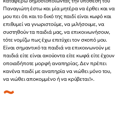
καταφέρω δημοσιοποιώντας την υπόθεση του
Παναγιώτη έστω και μία μητέρα να έρθει και να
μου πει ότι και το δικό της παιδί είναι κωφό και
επιθυμεί να γνωριστούμε, να μιλήσουμε, να
συστηθούν τα παιδιά μας, να επικοινωνήσουν,
τότε νομίζω πως έχω επιτύχει τον σκοπό μου.
Είναι σημαντικό τα παιδιά να επικοινωνούν με
παιδιά είτε είναι ακούοντα είτε κωφά είτε έχουν
οποιαδήποτε μορφή αναπηρίας. Δεν πρέπει
κανένα παιδί με αναπηρία να νιώθει μόνο του,
να νιώθει αποκομμένο ή να κρύβεται!».