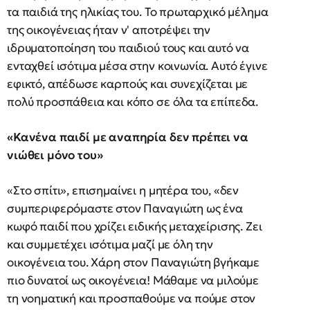
τα παιδιά της ηλικίας του. Το πρωταρχικό μέλημα
της οικογένειας ήταν ν' αποτρέψει την
ιδρυματοποίηση του παιδιού τους και αυτό να
ενταχθεί ισότιμα μέσα στην κοινωνία. Αυτό έγινε
εφικτό, απέδωσε καρπούς και συνεχίζεται με
πολύ προσπάθεια και κόπο σε όλα τα επίπεδα.
«Κανένα παιδί με αναπηρία δεν πρέπει να
νιώθει μόνο του»
«Στο σπίτι», επισημαίνει η μητέρα του, «δεν
συμπεριφερόμαστε στον Παναγιώτη ως ένα
κωφό παιδί που χρίζει ειδικής μεταχείρισης. Ζει
και συμμετέχει ισότιμα μαζί με όλη την
οικογένεια του. Χάρη στον Παναγιώτη βγήκαμε
πιο δυνατοί ως οικογένεια! Μάθαμε να μιλούμε
τη νοηματική και προσπαθούμε να πούμε στον