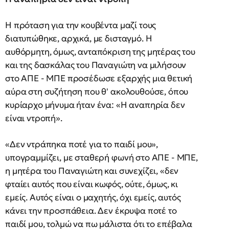
Η πρόταση για την κουβέντα μαζί τους
διατυπώθηκε, αρχικά, με δισταγμό. Η
αυθόρμητη, όμως, ανταπόκριση της μητέρας του
και της δασκάλας του Παναγιώτη να μιλήσουν
στο ΑΠΕ - ΜΠΕ προσέδωσε εξαρχής μια θετική
αύρα στη συζήτηση που θ' ακολουθούσε, όπου
κυρίαρχο μήνυμα ήταν ένα: «Η αναπηρία δεν
είναι ντροπή».
«Δεν ντράπηκα ποτέ για το παιδί μου»,
υπογραμμίζει, με σταθερή φωνή στο ΑΠΕ - ΜΠΕ,
η μητέρα του Παναγιώτη και συνεχίζει, «δεν
φταίει αυτός που είναι κωφός, ούτε, όμως, κι
εμείς. Αυτός είναι ο μαχητής, όχι εμείς, αυτός
κάνει την προσπάθεια. Δεν έκρυψα ποτέ το
παιδί μου, τολμώ να πω μάλιστα ότι το επέβαλα