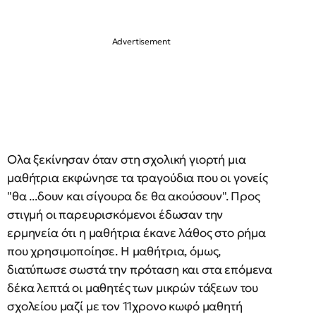
Ολα ξεκίνησαν όταν στη σχολική γιορτή μια
μαθήτρια εκφώνησε τα τραγούδια που οι γονείς
"θα ...δουν και σίγουρα δε θα ακούσουν". Προς
στιγμή οι παρευρισκόμενοι έδωσαν την
ερμηνεία ότι η μαθήτρια έκανε λάθος στο ρήμα
που χρησιμοποίησε. Η μαθήτρια, όμως,
διατύπωσε σωστά την πρόταση και στα επόμενα
δέκα λεπτά οι μαθητές των μικρών τάξεων του
σχολείου μαζί με τον 11χρονο κωφό μαθητή