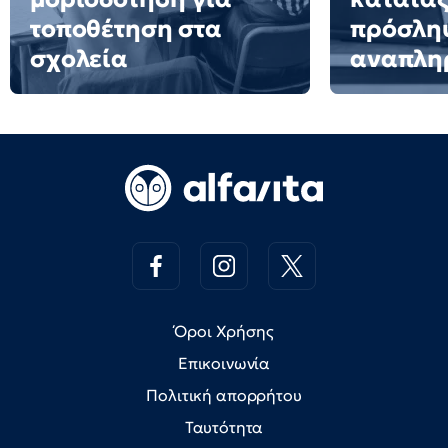
τοποθέτηση στα
πρόσλη
σχολεία
αναπλη
Όροι Χρήσης
Επικοινωνία
Πολιτική απορρήτου
Ταυτότητα