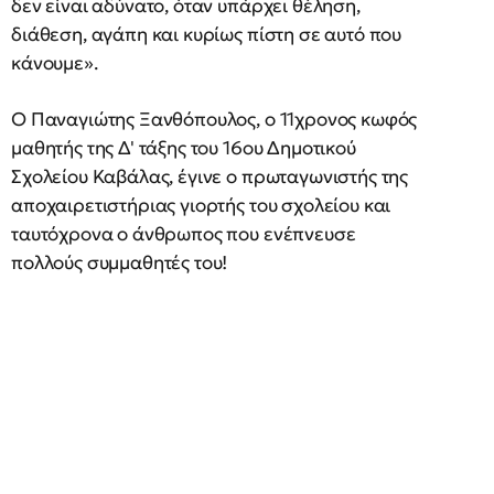
δεν είναι αδύνατο, όταν υπάρχει θέληση,
διάθεση, αγάπη και κυρίως πίστη σε αυτό που
κάνουμε».
Ο Παναγιώτης Ξανθόπουλος, ο 11χρονος κωφός
μαθητής της Δ' τάξης του 16ου Δημοτικού
Σχολείου Καβάλας, έγινε ο πρωταγωνιστής της
αποχαιρετιστήριας γιορτής του σχολείου και
ταυτόχρονα ο άνθρωπος που ενέπνευσε
πολλούς συμμαθητές του!