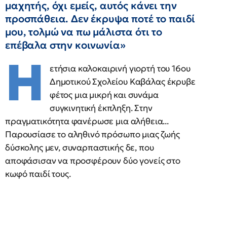
μαχητής, όχι εμείς, αυτός κάνει την
προσπάθεια. Δεν έκρυψα ποτέ το παιδί
μου, τολμώ να πω μάλιστα ότι το
επέβαλα στην κοινωνία»
H
ετήσια καλοκαιρινή γιορτή του 16ου
Δημοτικού Σχολείου Καβάλας έκρυβε
φέτος μια μικρή και συνάμα
συγκινητική έκπληξη. Στην
πραγματικότητα φανέρωσε μια αλήθεια...
Παρουσίασε το αληθινό πρόσωπο μιας ζωής
δύσκολης μεν, συναρπαστικής δε, που
αποφάσισαν να προσφέρουν δύο γονείς στο
κωφό παιδί τους.