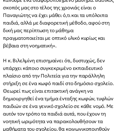
κάνουμε ένα διαφοροποιημένο μάθημα. Βασικός
σκοπός μας στο τέλος της χρονιάς είναι ο
Παναγιώτης να έχει μάθει ό,τι και τα υπόλοιπα
παιδιά, αλλά με διαφορετική μέθοδο, αφού στη
δική μας περίπτωση το μάθημα
πραγματοποιείται με οπτικό υλικό κυρίως και
βέβαια στη νοηματική».
Η κ. Βιλελμίνη επισημαίνει ότι, δυστυχώς, δεν
υπάρχει κάποιο συγκεκριμένο εκπαιδευτικό
πλαίσιο από την Πολιτεία για την παράλληλη
στήριξη σε ένα κωφό παιδί στο δημόσιο σχολείο.
Θεωρεί πως είναι επιτακτική ανάγκη να
δημιουργηθεί ένα τμήμα ένταξης κωφών, τυφλών
παιδιών σε ένα γενικό σχολείο σε κάθε νομό. Με
αυτόν τον τρόπο τα παιδιά αυτά, που έχουν τη
νοητική ωριμότητα να παρακολουθήσουν τα
μαθήματα του σχολείου, θα κοινωνικοποιηθούν