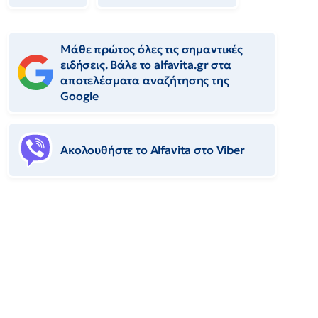
Μάθε πρώτος όλες τις σημαντικές
ειδήσεις. Βάλε το alfavita.gr στα
αποτελέσματα αναζήτησης της
Google
Ακολουθήστε το Αlfavita στο Viber