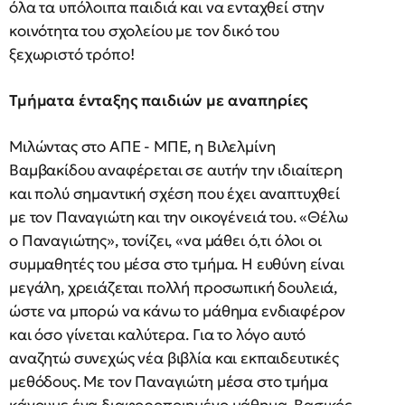
όλα τα υπόλοιπα παιδιά και να ενταχθεί στην
κοινότητα του σχολείου με τον δικό του
ξεχωριστό τρόπο!
Τμήματα ένταξης παιδιών με αναπηρίες
Μιλώντας στο ΑΠΕ - ΜΠΕ, η Βιλελμίνη
Βαμβακίδου αναφέρεται σε αυτήν την ιδιαίτερη
και πολύ σημαντική σχέση που έχει αναπτυχθεί
με τον Παναγιώτη και την οικογένειά του. «Θέλω
ο Παναγιώτης», τονίζει, «να μάθει ό,τι όλοι οι
συμμαθητές του μέσα στο τμήμα. Η ευθύνη είναι
μεγάλη, χρειάζεται πολλή προσωπική δουλειά,
ώστε να μπορώ να κάνω το μάθημα ενδιαφέρον
και όσο γίνεται καλύτερα. Για το λόγο αυτό
αναζητώ συνεχώς νέα βιβλία και εκπαιδευτικές
μεθόδους. Με τον Παναγιώτη μέσα στο τμήμα