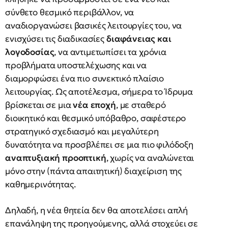
σύνθετο θεσμικό περιβάλλον, να
αναδιοργανώσει βασικές λειτουργίες του, να
ενισχύσει τις διαδικασίες
διαφάνειας και
λογοδοσίας
, να αντιμετωπίσει τα χρόνια
προβλήματα υποστελέχωσης και να
διαμορφώσει ένα πιο συνεκτικό πλαίσιο
λειτουργίας. Ως αποτέλεσμα, σήμερα το Ίδρυμα
βρίσκεται σε μια
νέα εποχή
, με σταθερό
διοικητικό και θεσμικό υπόβαθρο, σαφέστερο
στρατηγικό σχεδιασμό και μεγαλύτερη
δυνατότητα να προσβλέπει σε μια πιο φιλόδοξη
αναπτυξιακή προοπτική
, χωρίς να αναλώνεται
μόνο στην (πάντα απαιτητική) διαχείριση της
καθημερινότητας.
Δηλαδή, η νέα θητεία δεν θα αποτελέσει απλή
επανάληψη της προηγούμενης, αλλά στοχεύει σε