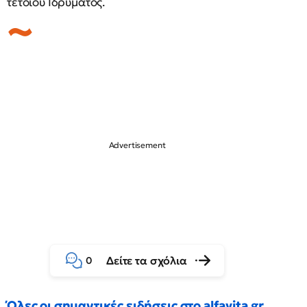
τέτοιου Ιδρύματος.
Δείτε τα σχόλια
0
Όλες οι σημαντικές ειδήσεις στο alfavita.gr