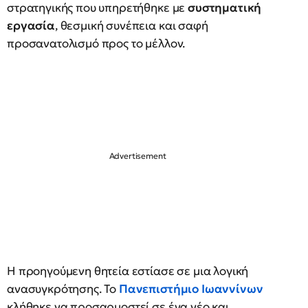
στρατηγικής που υπηρετήθηκε με
συστηματική
εργασία
, θεσμική συνέπεια και σαφή
προσανατολισμό προς το μέλλον.
Η προηγούμενη θητεία εστίασε σε μια λογική
ανασυγκρότησης. Το
Πανεπιστήμιο Ιωαννίνων
κλήθηκε να προσαρμοστεί σε ένα νέο και