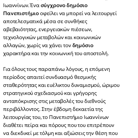
Ιωαννίνων. Ένα
σύγχρονο δημόσιο
Πανεπιστήμιο
οφείλει να μπορεί να λειτουργεί
αποτελεσματικά μέσα σε συνθήκες
αβεβαιότητας, ενεργειακών πιέσεων,
τεχνολογικών μεταβολών και κοινωνικών
αλλαγών, χωρίς να χάνει τον
δημόσιο
χαρακτήρα και την κοινωνική του αποστολή.
Για όλους τους παραπάνω λόγους, η επόμενη
περίοδος απαιτεί συνδυασμό θεσμικής
σταθερότητας και ευέλικτου δυναμισμού, ώριμου
στρατηγικού σχεδιασμού και γρήγορης
ανταπόκρισης στις μεταβολές του διεθνούς
περιβάλλοντος. Στην έβδομη δεκαετία της
λειτουργίας του, το Πανεπιστήμιο Ιωαννίνων
διαθέτει πείρα και πόρους που του επιτρέπουν
να διεκδικεί με τόλμη και αξιώσεις την θέση που