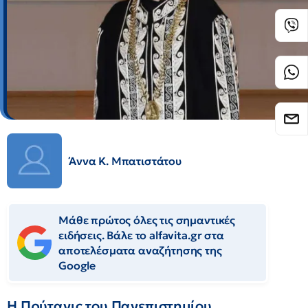
Άννα Κ. Μπατιστάτου
Μάθε πρώτος όλες τις σημαντικές
ειδήσεις. Βάλε το alfavita.gr στα
αποτελέσματα αναζήτησης της
Google
Η Πρύτανις του Πανεπιστημίου