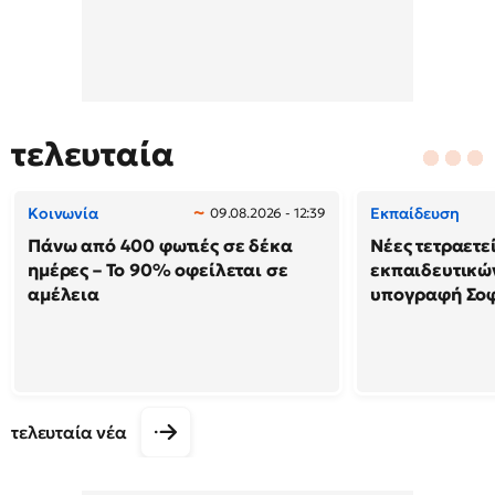
τελευταία
Κοινωνία
Εκπαίδευση
09.08.2026 - 12:39
Πάνω από 400 φωτιές σε δέκα
Νέες τετραετε
ημέρες – Το 90% οφείλεται σε
εκπαιδευτικών
αμέλεια
υπογραφή Σο
τελευταία νέα