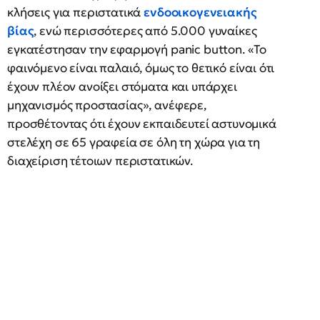
κλήσεις για περιστατικά
ενδοοικογενειακής
βίας
, ενώ περισσότερες από 5.000 γυναίκες
εγκατέστησαν την εφαρμογή panic button. «Το
φαινόμενο είναι παλαιό, όμως το θετικό είναι ότι
έχουν πλέον ανοίξει στόματα και υπάρχει
μηχανισμός προστασίας», ανέφερε,
προσθέτοντας ότι έχουν εκπαιδευτεί αστυνομικά
στελέχη σε 65 γραφεία σε όλη τη χώρα για τη
διαχείριση τέτοιων περιστατικών.