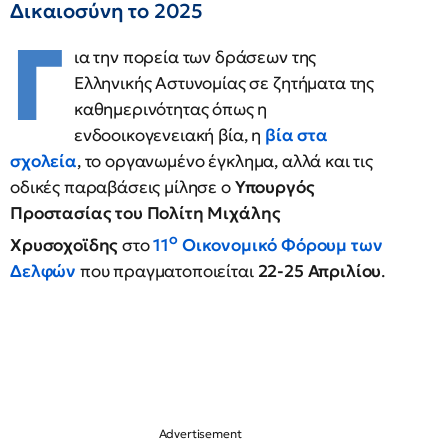
Δικαιοσύνη το 2025
Γ
ια την πορεία των δράσεων της
Ελληνικής Αστυνομίας σε ζητήματα της
καθημερινότητας όπως η
ενδοοικογενειακή βία, η
βία στα
σχολεία
, το οργανωμένο έγκλημα, αλλά και τις
οδικές παραβάσεις μίλησε ο
Υπουργός
Προστασίας του Πολίτη Μιχάλης
ο
Χρυσοχοϊδης
στο
11
Οικονομικό Φόρουμ των
Δελφών
που πραγματοποιείται
22-25 Απριλίου
.