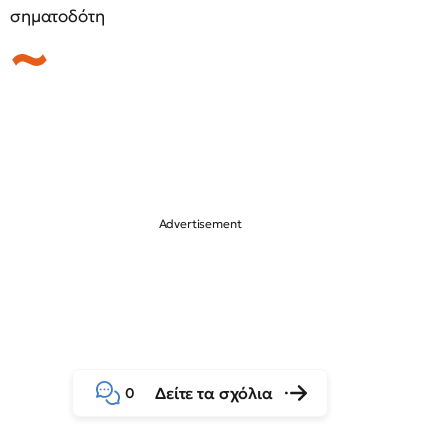
σηματοδότη
Δείτε τα σχόλια
0