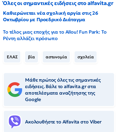
Όλες οι σημαντικές ειδήσεις στο alfavita.gr
Καθιερώνεται νέα σχολική αργία στις 26
Οκτωβρίου με Προεδρικό Διάταγμα
Το τέλος μιας εποχής για το Allou! Fun Park: Το
Ρέντη αλλάζει πρόσωπο
ΕΛΑΣ
βία
αστυνομία
σχολεία
Μάθε πρώτος όλες τις σημαντικές
ειδήσεις. Βάλε το alfavita.gr στα
αποτελέσματα αναζήτησης της
Google
Ακολουθήστε το Αlfavita στο Viber