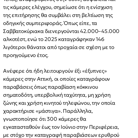
τις κάμερες ελέγχου, σημείωσε ότι η ενίσχυση
της επιτήρησης θα συμβάλει στη βελτίωση της
οδηγικής συμπεριφοράς. Όπως είπε, τα
Σαββατοκύριακα διενεργούνται 42.000–45.000
αλκοτέστ, ενώ το 2025 καταγράφηκαν 146
λιγότεροι θάνατοι από τροχαία σε σχέση με το
προηγούμενο έτος.
Ανέφερε ότι ήδη λειτουργούν έξι «έξυπνες»
κάμερες στην Αττική, οι οποίες καταγράφουν
παραβάσεις όπως παραβίαση κόκκινου
σηματοδότη, υπερβολική ταχύτητα, μη χρήση
ζώνης και χρήση κινητού τηλεφώνου, την οποία
χαρακτήρισε «μάστιγα». Παράλληλα,
γνωστοποίησε ότι 300 κάμερες θα
εγκατασταθούν έως τον Ιούνιο στην Περιφέρεια,
με στόχο την καταγραφή παραβιάσεων ερυθρού