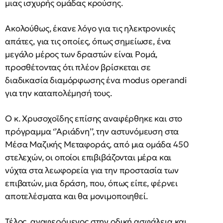
μιας ισχυρής ομάδας κρούσης.
Ακολούθως, έκανε λόγο για τις ηλεκτρονικές
απάτες, για τις οποίες, όπως σημείωσε, ένα
μεγάλο μέρος των δραστών είναι Ρομά,
προσθέτοντας ότι πλέον βρίσκεται σε
διαδικασία διαμόρφωσης ένα modus operandi
για την καταπολέμησή τους.
Ο κ. Χρυσοχοϊδης επίσης αναφέρθηκε και στο
πρόγραμμα ‘’Αριάδνη’’, την αστυνόμευση στα
Μέσα Μαζικής Μεταφοράς, από μια ομάδα 450
στελεχών, οι οποίοι επιβιβάζονται μέρα και
νύχτα στα λεωφορεία για την προστασία των
επιβατών, μια δράση, που, όπως είπε, φέρνει
αποτελέσματα και θα μονιμοποιηθεί.
Τέλος, αναφερόμενος στην οδική ασφάλεια και