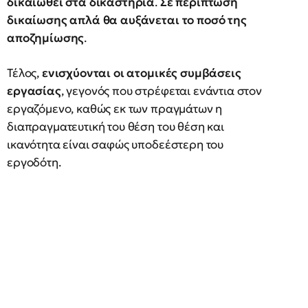
δικαιωθεί στα δικαστήρια
.
Σε περίπτωση
δικαίωσης απλά θα αυξάνεται το ποσό της
αποζημίωσης
.
Τέλος,
ενισχύονται οι ατομικές συμβάσεις
εργασίας
, γεγονός που στρέφεται ενάντια στον
εργαζόμενο, καθώς εκ των πραγμάτων η
διαπραγματευτική του θέση του θέση και
ικανότητα είναι σαφώς υποδεέστερη του
εργοδότη.