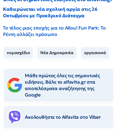
Καθιερώνεται νέα σχολική αργία στις 26
Οκτωβρίου με Προεδρικό Διάταγμα
Το τέλος μιας εποχής για το Allou! Fun Park: Το
Ρέντη αλλάζει πρόσωπο
νομοσχέδιο
Νέα Δημοκρατία
εργασιακά
Μάθε πρώτος όλες τις σημαντικές
ειδήσεις. Βάλε το alfavita.gr στα
αποτελέσματα αναζήτησης της
Google
Ακολουθήστε το Αlfavita στο Viber