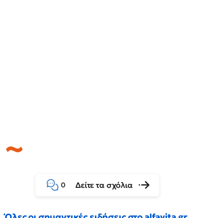
Δείτε τα σχόλια
0
Όλες οι σημαντικές ειδήσεις στο alfavita.gr