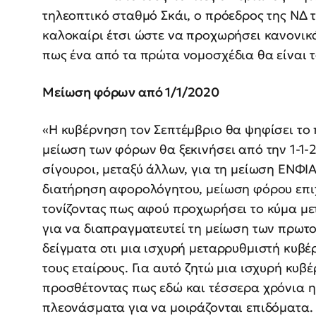
τηλεοπτικό σταθμό Σκάι, ο πρόεδρος της ΝΔ τ
καλοκαίρι έτσι ώστε να προχωρήσει κανονικ
πως ένα από τα πρώτα νομοσχέδια θα είναι 
Μείωση φόρων από 1/1/2020
«Η κυβέρνηση τον Σεπτέμβριο θα ψηφίσει το
μείωση των φόρων θα ξεκινήσει από την 1-1-
σίγουροι, μεταξύ άλλων, για τη μείωση ΕΝΦΙ
διατήρηση αφορολόγητου, μείωση φόρου επιχ
τονίζοντας πως αφού προχωρήσει το κύμα με
για να διαπραγματευτεί τη μείωση των πρω
δείγματα οτι μια ισχυρή μεταρρυθμιστή κυβέ
τους εταίρους. Για αυτό ζητώ μια ισχυρή κυβ
προσθέτοντας πως εδώ και τέσσερα χρόνια η
πλεονάσματα για να μοιράζονται επιδόματα.