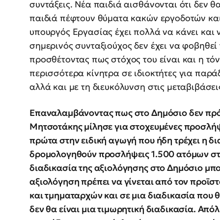
συντάξεις. Νέα παιδιά αισθάνονται ότι δεν 
παιδιά πέφτουν θύματα κακών εργοδοτών κα
υπουργός Εργασίας έχει πολλά να κάνει και 
σημερινός συνταξιούχος δεν έχει να φοβηθεί 
προσθέτοντας πως στόχος του είναι και η τό
περισσότερα κίνητρα σε ιδιοκτήτες για παρά
αλλά και με τη διευκόλυνση στις μεταβιβάσει
Επαναλαμβάνοντας πως στο Δημόσιο δεν πρόκε
Μητσοτάκης μίλησε για στοχευμένες προσλήψε
πρώτα στην ειδική αγωγή που ήδη τρέχει η δι
δρομολογηθούν προσλήψεις 1.500 ατόμων στη
διαδικασία της αξιολόγησης στο Δημόσιο μπορ
αξιολόγηση πρέπει να γίνεται από τον προϊσ
και τμηματαρχών και σε μια διαδικασία που θ
δεν θα είναι μια τιμωρητική διαδικασία. Από