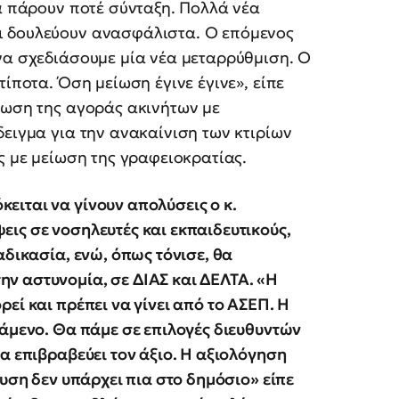
θα πάρουν ποτέ σύνταξη. Πολλά νέα
ι δουλεύουν ανασφάλιστα. Ο επόμενος
να σχεδιάσουμε μία νέα μεταρρύθμιση. Ο
τίποτα. Όση μείωση έγινε έγινε», είπε
νωση της αγοράς ακινήτων με
δειγμα για την ανακαίνιση των κτιρίων
ς με μείωση της γραφειοκρατίας.
ιται να γίνουν απολύσεις ο κ.
ις σε νοσηλευτές και εκπαιδευτικούς,
αδικασία, ενώ, όπως τόνισε, θα
ν αστυνομία, σε ΔΙΑΣ και ΔΕΛΤΑ. «Η
εί και πρέπει να γίνει από το ΑΣΕΠ. Η
τάμενο. Θα πάμε σε επιλογές διευθυντών
α επιβραβεύει τον άξιο. Η αξιολόγηση
λυση δεν υπάρχει πια στο δημόσιο» είπε