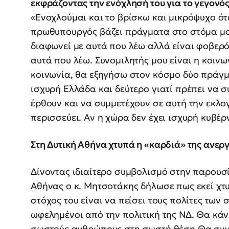
εκφράζοντας την ενόχλησή του για το γεγονός
«Ενοχλούμαι και το βρίσκω και μικρόψυχο ότ
πρωθυπουργός βάζει πράγματα στο στόμα μου
διαφωνεί με αυτά που λέω αλλά είναι φοβερ
αυτά που λέω. Συνομιλητής μου είναι η κοινω
κοινωνία, θα εξηγήσω στον κόσμο δύο πράγμα
ισχυρή Ελλάδα και δεύτερο γιατί πρέπει να 
έρθουν και να συμμετέχουν σε αυτή την εκλο
περισσεύει. Αν η χώρα δεν έχει ισχυρή κυβέρ
Στη Δυτική Αθήνα χτυπά η «καρδιά» της ανερ
Δίνοντας ιδιαίτερο συμβολισμό στην παρουσί
Αθήνας ο κ. Μητσοτάκης δήλωσε πως εκεί χτυ
στόχος του είναι να πείσει τους πολίτες των 
ωφελημένοι από την πολιτική της ΝΔ. Θα κά
σωστούς ανθρώπους στη σωστή θέση.Θα συνι