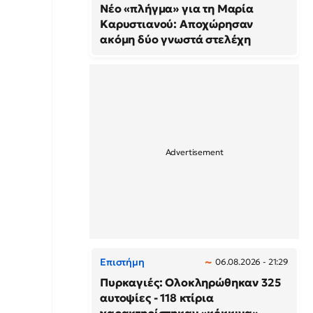
Νέο «πλήγμα» για τη Μαρία
Καρυστιανού: Αποχώρησαν
ακόμη δύο γνωστά στελέχη
Επιστήμη
06.08.2026 - 21:29
Πυρκαγιές: Ολοκληρώθηκαν 325
αυτοψίες - 118 κτίρια