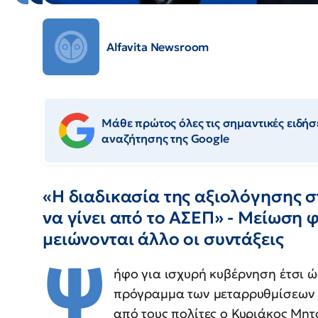
Alfavita Newsroom
Μάθε πρώτος όλες τις σημαντικές ειδήσε
αναζήτησης της Google
«Η διαδικασία της αξιολόγησης σ
να γίνει από το ΑΣΕΠ» - Μείωση 
μειώνονται άλλο οι συντάξεις
Ψ
ήφο για ισχυρή κυβέρνηση έτσι 
πρόγραμμα των μεταρρυθμίσεων κ
από τους πολίτες ο Κυριάκος Μητ