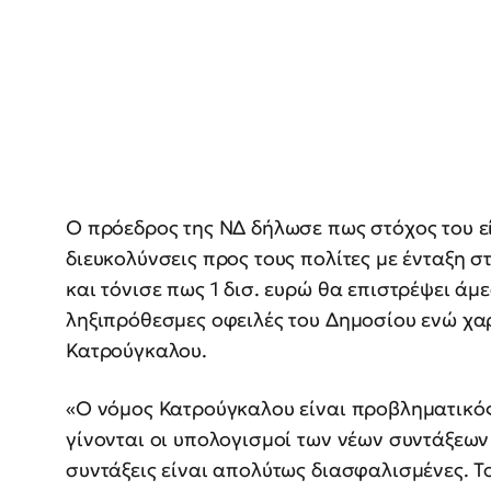
Ο πρόεδρος της ΝΔ δήλωσε πως στόχος του ε
διευκολύνσεις προς τους πολίτες με ένταξη σ
και τόνισε πως 1 δισ. ευρώ θα επιστρέψει άμ
ληξιπρόθεσμες οφειλές του Δημοσίου ενώ χα
Κατρούγκαλου.
«Ο νόμος Κατρούγκαλου είναι προβληματικός
γίνονται οι υπολογισμοί των νέων συντάξεων
συντάξεις είναι απολύτως διασφαλισμένες. Το θ