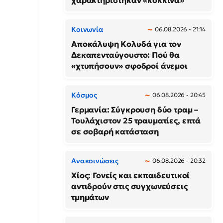
χαρακτηρίστηκαν «κόκκινα»
Κοινωνία
06.08.2026 - 21:14
Αποκάλυψη Κολυδά για τον
Δεκαπενταύγουστο: Πού θα
«χτυπήσουν» σφοδροί άνεμοι
Κόσμος
06.08.2026 - 20:45
Γερμανία: Σύγκρουση δύο τραμ –
Τουλάχιστον 25 τραυματίες, επτά
σε σοβαρή κατάσταση
Ανακοινώσεις
06.08.2026 - 20:32
Χίος: Γονείς και εκπαιδευτικοί
αντιδρούν στις συγχωνεύσεις
τμημάτων