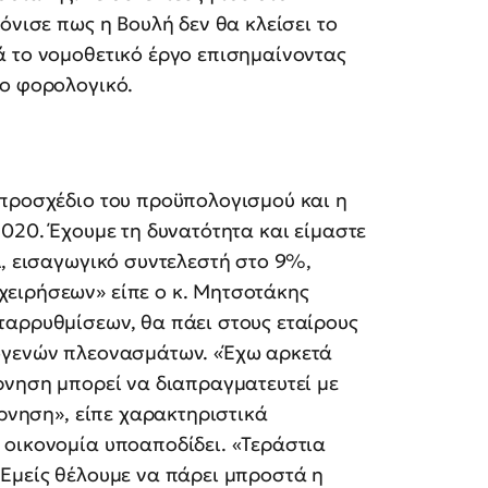
όνισε πως η Βουλή δεν θα κλείσει το
ά το νομοθετικό έργο επισημαίνοντας
το φορολογικό.
 προσχέδιο του προϋπολογισμού και η
2020. Έχουμε τη δυνατότητα και είμαστε
Α, εισαγωγικό συντελεστή στο 9%,
ειρήσεων» είπε ο κ. Μητσοτάκης
ταρρυθμίσεων, θα πάει στους εταίρους
τογενών πλεονασμάτων. «Έχω αρκετά
ρνηση μπορεί να διαπραγματευτεί με
έρνηση», είπε χαρακτηριστικά
 οικονομία υποαποδίδει. «Τεράστια
 Εμείς θέλουμε να πάρει μπροστά η