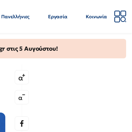
Πανελλήνιες
Εργασία
Κοινωνία
Απόψεις
Επιστήμη
Επιμόρφωση
ΕΛΜΕ
gr στις 5 Αυγούστου!