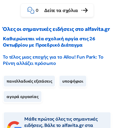
Δείτε τα σχόλια
0
Όλες οι σημαντικές ειδήσεις στο alfavita.gr
Καθιερώνεται νέα σχολική αργία στις 26
Οκτωβρίου με Προεδρικό Διάταγμα
Το τέλος μιας εποχής για το Allou! Fun Park: Το
Ρέντη αλλάζει πρόσωπο
πανελλαδικές εξετάσεις
υποψήφιοι
αγορά εργασίας
Μάθε πρώτος όλες τις σημαντικές
ειδήσεις. Βάλε το alfavita.gr στα