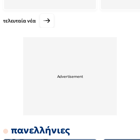
τελευταία νέα
πανελλήνιες