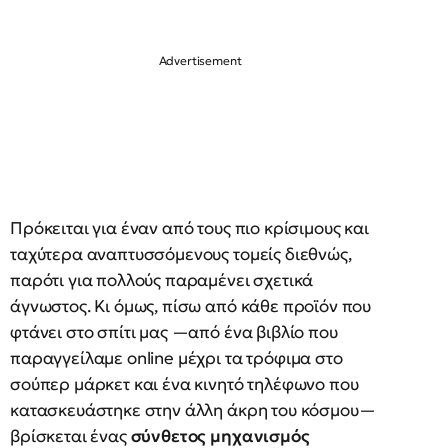
Πρόκειται για έναν από τους πιο κρίσιμους και
ταχύτερα αναπτυσσόμενους τομείς διεθνώς,
παρότι για πολλούς παραμένει σχετικά
άγνωστος. Κι όμως, πίσω από κάθε προϊόν που
φτάνει στο σπίτι μας —από ένα βιβλίο που
παραγγείλαμε online μέχρι τα τρόφιμα στο
σούπερ μάρκετ και ένα κινητό τηλέφωνο που
κατασκευάστηκε στην άλλη άκρη του κόσμου—
βρίσκεται ένας
σύνθετος μηχανισμός