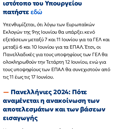
ιστότοπο του Υπουργείου
πατήστε
εδώ
Υπενθυμίζεται, ότι λόγω των Ευρωπαϊκών
Εκλογών της 9ης Ιουνίου θα υπάρξει κενό
εξετάσεων μεταξύ 7 και 11 Ιουνίου για τα ΓΕΛ και
μεταξύ 6 και 10 Ιουνίου για τα ΕΠΑΛ. Έτσι, οι
Πανελλαδικές για τους υποψηφίους των ΓΕΛ θα
ολοκληρωθούν την Τετάρτη 12 Ιουνίου, ενώ για
τους υποψηφίους των ΕΠΑΛ θα συνεχιστούν από
τις 11 έως τις 17 Ιουνίου.
Πανελλήνιες 2024: Πότε
αναμένεται η ανακοίνωση των
αποτελεσμάτων και των βάσεων
εισαγωγής