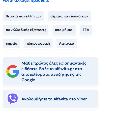
Ρέντη αλλάζει πρόσωπο
θέματα πανελληνίων
θέματα πανελλαδικών
πανελλαδικές εξετάσεις
υποψήφιοι
ΓΕΛ
χημεία
πληροφορική
Λατινικά
Μάθε πρώτος όλες τις σημαντικές
ειδήσεις. Βάλε το alfavita.gr στα
αποτελέσματα αναζήτησης της
Google
Ακολουθήστε το Αlfavita στο Viber