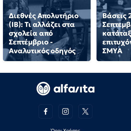
Διεθνές Απολυτήριο
Βάσεις 2
(IB): Τι αλλάζει στα
Σεπτεμβ
σχολεία από
κατάταξ
Σεπτέμβριο -
επιτυχό
Αναλυτικός οδηγός
ΣΜΥΑ
Όροι Χρήσης