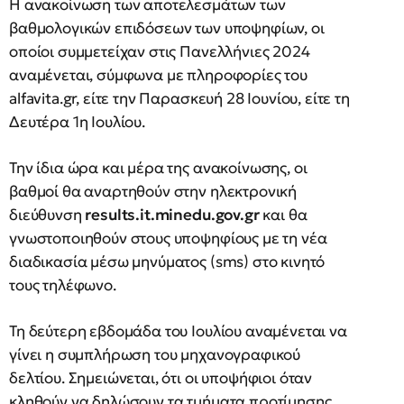
Η ανακοίνωση των αποτελεσμάτων των
βαθμολογικών επιδόσεων των υποψηφίων, οι
οποίοι συμμετείχαν στις Πανελλήνιες 2024
αναμένεται, σύμφωνα με πληροφορίες του
alfavita.gr, είτε την Παρασκευή 28 Ιουνίου, είτε τη
Δευτέρα 1η Ιουλίου.
Την ίδια ώρα και μέρα της ανακοίνωσης, οι
βαθμοί θα αναρτηθούν στην ηλεκτρονική
διεύθυνση
results.it.minedu.gov.gr
και θα
γνωστοποιηθούν στους υποψηφίους με τη νέα
διαδικασία μέσω μηνύματος (sms) στο κινητό
τους τηλέφωνο.
Τη δεύτερη εβδομάδα του Ιουλίου αναμένεται να
γίνει η συμπλήρωση του μηχανογραφικού
δελτίου. Σημειώνεται, ότι οι υποψήφιοι όταν
κληθούν να δηλώσουν τα τμήματα προτίμησης