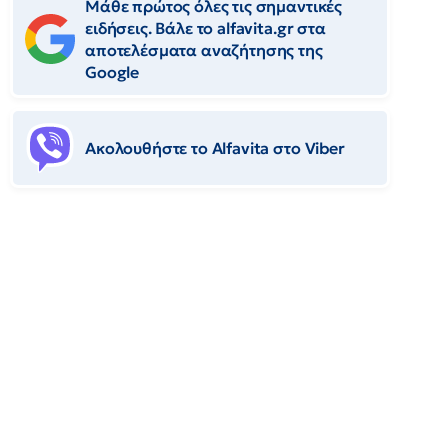
Μάθε πρώτος όλες τις σημαντικές
ειδήσεις. Βάλε το alfavita.gr στα
αποτελέσματα αναζήτησης της
Google
Ακολουθήστε το Αlfavita στο Viber