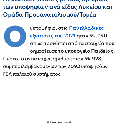
των υποψηφίων ανά είδος Λυκείου και
Ομάδα Προσανατολισμού/Τομέα
Ο
ι υποψήφιοι
στις
Πανελλαδικές
εξετάσεις του 2021
ήταν
92.090
,
όπως προκύπτει από τα στοιχεία που
δημοσίευσε
το υπουργείο Παιδείας
.
Πέρυσι ο αντίστοιχος αριθμός ήταν
94.928
,
συμπεριλαμβανομένων των
7092
υποψηφίων
ΓΕΛ παλαιού συστήματος