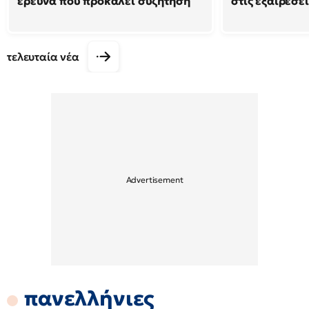
έρευνα που προκαλεί συζήτηση
στις εξαιρέσει
τελευταία νέα
πανελλήνιες