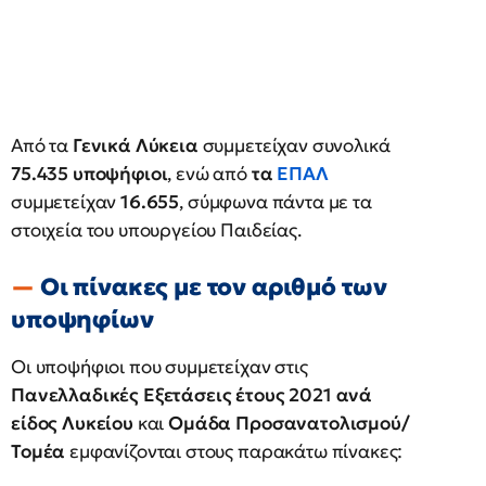
Από τα
Γενικά Λύκεια
συμμετείχαν συνολικά
75.435 υποψήφιοι
, ενώ από
τα
ΕΠΑΛ
συμμετείχαν
16.655
, σύμφωνα πάντα με τα
στοιχεία του υπουργείου Παιδείας.
Οι πίνακες με τον αριθμό των
υποψηφίων
Οι υποψήφιοι που συμμετείχαν στις
Πανελλαδικές Εξετάσεις έτους 2021
ανά
είδος Λυκείου
και
Ομάδα Προσανατολισμού/
Τομέα
εμφανίζονται στους παρακάτω πίνακες: