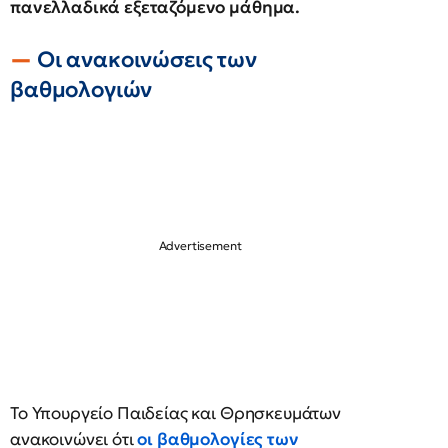
πανελλαδικά εξεταζόμενο μάθημα.
Οι ανακοινώσεις των
βαθμολογιών
Το Υπουργείο Παιδείας και Θρησκευμάτων
ανακοινώνει ότι
οι βαθμολογίες των