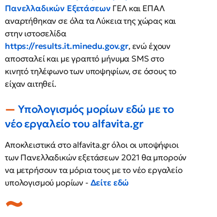
Πανελλαδικών Εξετάσεων
ΓΕΛ και ΕΠΑΛ
αναρτήθηκαν σε όλα τα Λύκεια της χώρας και
στην ιστοσελίδα
https://results.it.minedu.gov.gr
, ενώ έχουν
αποσταλεί και με γραπτό μήνυμα SMS στο
κινητό τηλέφωνο των υποψηφίων, σε όσους το
είχαν αιτηθεί.
Υπολογισμός μορίων εδώ με το
νέο εργαλείο του alfavita.gr
Αποκλειστικά στο alfavita.gr όλοι οι υποψήφιοι
των Πανελλαδικών εξετάσεων 2021 θα μπορούν
να μετρήσουν τα μόρια τους με το νέο εργαλείο
υπολογισμού μορίων -
Δείτε εδώ