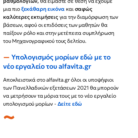
βαθμολογιών,
θα είμαστε σε θέση να έχουμε
μια πιο
ξεκάθαρη εικόνα
και
σαφώς
καλύτερες εκτιμήσεις
για την διαμόρφωση των
βάσεων, αφού οι επιδόσεις των μαθητών θα
παίξουν ρόλο και στην μετέπειτα συμπλήρωση
του Μηχανογραφικού τους δελτίου.
Υπολογισμός μορίων εδώ με το
νέο εργαλείο του alfavita.gr
Αποκλειστικά στο alfavita.gr όλοι οι υποψήφιοι
των Πανελλαδικών εξετάσεων 2021 θα μπορούν
να μετρήσουν τα μόρια τους με το νέο εργαλείο
υπολογισμού μορίων -
Δείτε εδώ