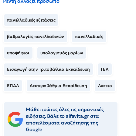
Ρέντη αλλάζει πρόσωπο
πανελλαδικές εξετάσεις
βαθμολογίες πανελλαδικών
πανελλαδικές
υποψήφιοι
υπολογισμός μορίων
Εισαγωγή στην Τριτοβάθμια Εκπαίδευση
ΓΕΛ
ΕΠΑΛ
Δευτεροβάθμια Εκπαίδευση
Λύκειο
Μάθε πρώτος όλες τις σημαντικές
ειδήσεις. Βάλε το alfavita.gr στα
αποτελέσματα αναζήτησης της
Google