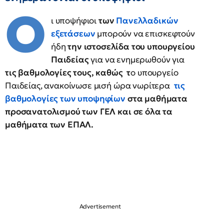
Ο
ι υποψήφιοι
των
Πανελλαδικών
εξετάσεων
μπορούν να επισκεφτούν
ήδη
την ιστοσελίδα του υπουργείου
Παιδείας
για να ενημερωθούν για
τις βαθμολογίες τους, καθώς τ
ο υπουργείο
Παιδείας, ανακοίνωσε μισή ώρα νωρίτερα
τις
βαθμολογίες των υποψηφίων
στα μαθήματα
προσανατολισμού των ΓΕΛ και σε όλα τα
μαθήματα των ΕΠΑΛ.