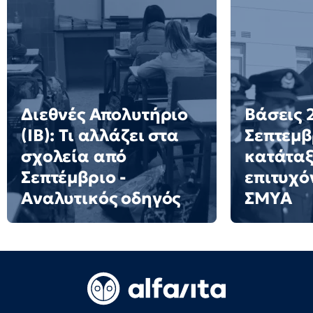
Διεθνές Απολυτήριο
Βάσεις 2
(IB): Τι αλλάζει στα
Σεπτεμβ
σχολεία από
κατάταξ
Σεπτέμβριο -
επιτυχό
Αναλυτικός οδηγός
ΣΜΥΑ