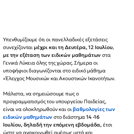
Υπενθυμίζουμε ότι οι πανελλαδικές εξετάσεις
συνεχίζονται
μέχρι και τη Δευτέρα, 12 Ιουλίου
,
με την εξέταση των ειδικών μαθημάτων
στα
Γενικά Λύκεια όλης της χώρας. Σήμερα οι
υποψήφιοι διαγωνίζονται στο ειδικό μάθημα
«Έλεγχος Μουσικών και Ακουστικών Ικανοτήτων.
Μάλιστα, να σημειώσουμε πως ο
προγραμματισμός του υπουργείου Παιδείας,
είναι να ολοκληρωθούν και οι
βαθμολογίες των
ειδικών μαθημάτων
στο διάστημα
14 -16
Ιουλίου, δηλαδή την επόμενη εβδομάδα,
έτσι
ώστε να ανακοινωθεί αμέσως μετά και