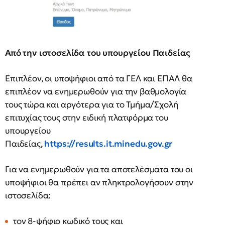
Από την ιστοσελίδα του υπουργείου Παιδείας
Επιπλέον, οι υποψήφιοι από τα ΓΕΛ και ΕΠΑΛ θα
επιπλέον να ενημερωθούν για την βαθμολογία
τους τώρα και αργότερα για το Τμήμα/Σχολή
επιτυχίας τους στην ειδική πλατφόρμα του
υπουργείου
Παιδείας,
https://results.it.minedu.gov.gr
Για να ενημερωθούν για τα αποτελέσματα του οι
υποψήφιοι θα πρέπει αν πληκτρολογήσουν στην
ιστοσελίδα:
τον 8-ψήφιο κωδικό τους και