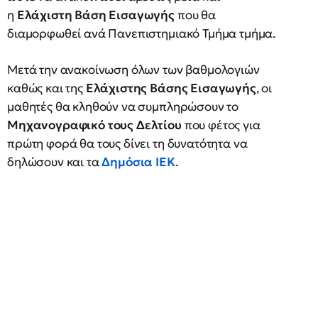
η
Ελάχιστη Βάση Εισαγωγής
που θα
διαμορφωθεί ανά Πανεπιστημιακό Τμήμα τμήμα.
Μετά την ανακοίνωση όλων των βαθμολογιών
καθώς και της
Ελάχιστης Βάσης Εισαγωγής
, οι
μαθητές θα κληθούν να συμπληρώσουν το
Μηχανογραφικό τους Δελτίου
που φέτος για
πρώτη φορά θα τους δίνει τη δυνατότητα να
δηλώσουν και τα
Δημόσια ΙΕΚ
.