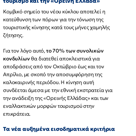
τουρισμό και την «Ορεινή Ελλάδα»
Κομβικό σημείο του νέου κύκλου αποτελεί η
κατεύθυνση των πόρων για την τόνωση της
τουριστικής κίνησης κατά τους μήνες χαμηλής
ζήτησης.
Για τον λόγο αυτό,
το 70% των συνολικών
κονδυλίων
θα διατεθεί αποκλειστικά για
αποδράσεις από τον Οκτώβριο έως και τον
Απρίλιο, με σκοπό την αποσυμφόρηση της
καλοκαιρινής περιόδου. Η κίνηση αυτή
συνδέεται άμεσα με την εθνική εκστρατεία για
την ανάδειξη της «Ορεινής Ελλάδας» και των
εναλλακτικών μορφών τουρισμού στην
επικράτεια.
Τα νέα αυξημένα εισοδηματικά κριτήρια