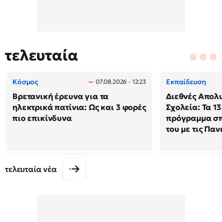
τελευταία
Κόσμος
Εκπαίδευση
07.08.2026 - 12:23
Βρετανική έρευνα για τα
Διεθνές Απολ
ηλεκτρικά πατίνια: Ως και 3 φορές
Σχολεία: Τα 13
πιο επικίνδυνα
πρόγραμμα σπ
του με τις Πα
τελευταία νέα