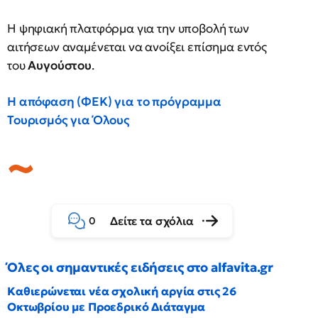
Η ψηφιακή πλατφόρμα για την υποβολή των
αιτήσεων αναμένεται να ανοίξει επίσημα εντός
του
Αυγούστου
.
Η απόφαση (ΦΕΚ) για το πρόγραμμα
Τουρισμός για Όλους
Δείτε τα σχόλια
0
Όλες οι σημαντικές ειδήσεις στο alfavita.gr
Καθιερώνεται νέα σχολική αργία στις 26
Οκτωβρίου με Προεδρικό Διάταγμα