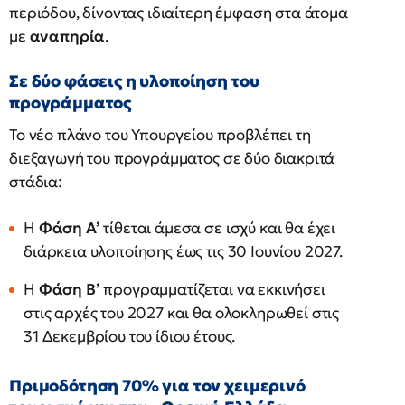
περιόδου, δίνοντας ιδιαίτερη έμφαση στα άτομα
με
αναπηρία
.
Σε δύο φάσεις η υλοποίηση του
προγράμματος
Το νέο πλάνο του Υπουργείου προβλέπει τη
διεξαγωγή του προγράμματος σε δύο διακριτά
στάδια:
Η
Φάση Α’
τίθεται άμεσα σε ισχύ και θα έχει
διάρκεια υλοποίησης έως τις 30 Ιουνίου 2027.
Η
Φάση Β’
προγραμματίζεται να εκκινήσει
στις αρχές του 2027 και θα ολοκληρωθεί στις
31 Δεκεμβρίου του ίδιου έτους.
Πριμοδότηση 70% για τον χειμερινό