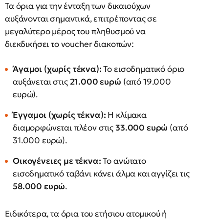
Τα όρια για την ένταξη των δικαιούχων
αυξάνονται σημαντικά, επιτρέποντας σε
μεγαλύτερο μέρος του πληθυσμού να
διεκδικήσει το voucher διακοπών:
Άγαμοι (χωρίς τέκνα):
Το εισοδηματικό όριο
αυξάνεται στις
21.000 ευρώ
(από 19.000
ευρώ).
Έγγαμοι (χωρίς τέκνα):
Η κλίμακα
διαμορφώνεται πλέον στις
33.000 ευρώ
(από
31.000 ευρώ).
Οικογένειες με τέκνα:
Το ανώτατο
εισοδηματικό ταβάνι κάνει άλμα και αγγίζει τις
58.000 ευρώ
.
Ειδικότερα, τα όρια του ετήσιου ατομικού ή