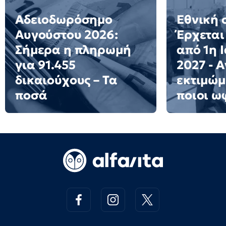
Αδειοδωρόσημο
Εθνική 
Αυγούστου 2026:
Έρχεται
Σήμερα η πληρωμή
από 1η 
για 91.455
2027 - 
δικαιούχους – Τα
εκτιμώμ
ποσά
ποιοι ω