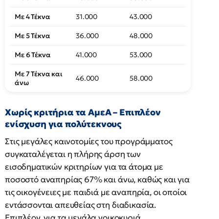
Με 4 Τέκνα
31.000
43.000
Με 5 Τέκνα
36.000
48.000
Με 6 Τέκνα
41.000
53.000
Με 7 Τέκνα και
46.000
58.000
άνω
Χωρίς κριτήρια τα ΑμεΑ – Επιπλέον
ενίσχυση για πολύτεκνους
Στις μεγάλες καινοτομίες του προγράμματος
συγκαταλέγεται η πλήρης άρση των
εισοδηματικών κριτηρίων για τα άτομα με
ποσοστό αναπηρίας 67% και άνω, καθώς και για
τις οικογένειες με παιδιά με αναπηρία, οι οποίοι
εντάσσονται απευθείας στη διαδικασία.
Επιπλέον, για τα μεγάλα νοικοκυριά