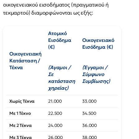
οικογενειακού εισοδήματος (πραγματικού ή
τεκμαρτού) διαμορφώνονται ως εξής:
Ατομικό
Εισόδημα
Οικογενειακό
(€)
Εισόδημα (€)
Οικογενειακή
Κατάσταση /
Τέκνα
(Άγαμοι /
(Έγγαμοι /
Σε
Σύμφωνο
κατάσταση
Συμβίωσης)
χηρείας)
Χωρίς Τέκνα
21.000
33.000
Με 1 Τέκνο
22.500
34.500
Με 2 Τέκνα
24.000
36.000
Με 3 Τέκνα
26.000
38.000