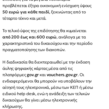
προβλέπεται έξτρα οικονομική ενίσχυση ύψους
50 ευρώ για κάθε παιδί
, ξεκινώντας από το
τέταρτο τέκνο και μετά.
Το τελικό ύψος της επιδότησης θα κυμαίνεται
από 200 έως και 600 ευρώ
, ανάλογα με τα
χαρακτηριστικά του δικαιούχου και την περίοδο
πραγματοποίησης των διακοπών.
Η διαδικασία θα διεκπεραιωθεί με την έκδοση
άυλης ψηφιακής κάρτας μέσα από τις
πλατφόρμες
gov.gr
και
vouchers.gov.gr
. Οι
ενδιαφερόμενοι θα μπορούν να υποβάλουν την
αίτησή τους ηλεκτρονικά, μέσω των ΚΕΠ ή μέσω
ειδικού help desk, ενώ η ανάδειξη των τελικών
δικαιούχων θα γίνει μέσω ηλεκτρονικής
κλήρωσης.