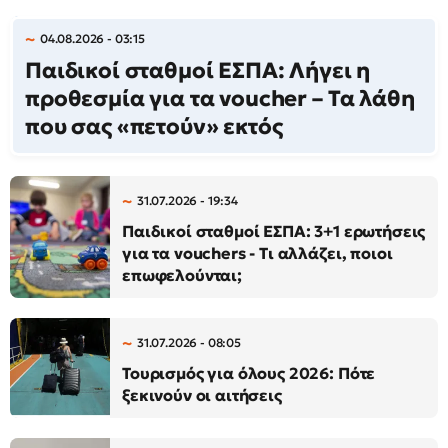
04.08.2026 - 03:15
Παιδικοί σταθμοί ΕΣΠΑ: Λήγει η
προθεσμία για τα voucher – Τα λάθη
που σας «πετούν» εκτός
31.07.2026 - 19:34
Παιδικοί σταθμοί ΕΣΠΑ: 3+1 ερωτήσεις
για τα vouchers - Τι αλλάζει, ποιοι
επωφελούνται;
31.07.2026 - 08:05
Τουρισμός για όλους 2026: Πότε
ξεκινούν οι αιτήσεις