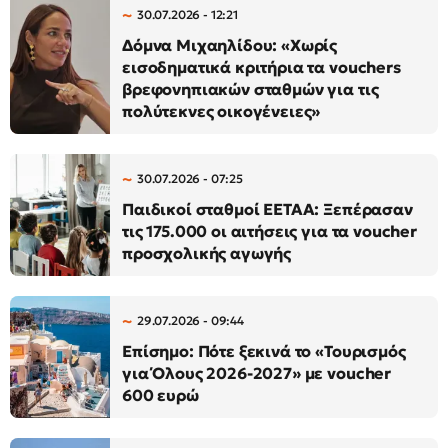
30.07.2026 - 12:21
Δόμνα Μιχαηλίδου: «Χωρίς
εισοδηματικά κριτήρια τα vouchers
βρεφονηπιακών σταθμών για τις
πολύτεκνες οικογένειες»
30.07.2026 - 07:25
Παιδικοί σταθμοί ΕΕΤΑΑ: Ξεπέρασαν
τις 175.000 οι αιτήσεις για τα voucher
προσχολικής αγωγής
29.07.2026 - 09:44
Επίσημο: Πότε ξεκινά το «Τουρισμός
για Όλους 2026-2027» με voucher
600 ευρώ