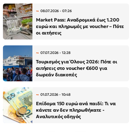
08.07.2026 - 07:26
Market Pass: Αναδρομικά έως 1.200
ευρώ και πληρωμές με voucher – Πότε
οι αιτήσεις
07.07.2026 - 12:28
Τουρισμός για Όλους 2026: Πότε οι
αιτήσεις στο voucher €600 για
δωρεάν διακοπές
01.07.2026 - 10:48
Επίδομα 150 ευρώ ανά παιδί: Τι να
κάνετε αν δεν πληρωθήκατε -
Αναλυτικός οδηγός