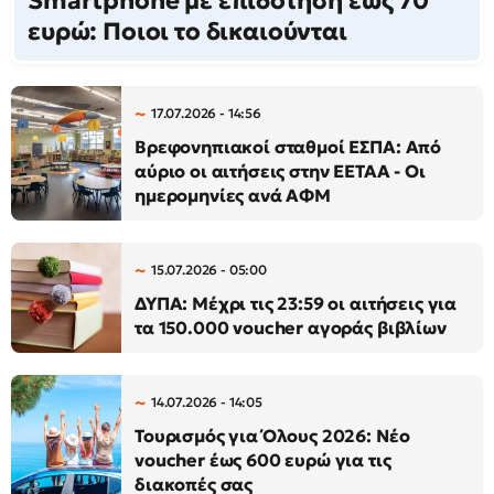
Smartphone με επιδότηση έως 70
ευρώ: Ποιοι το δικαιούνται
17.07.2026 - 14:56
Βρεφονηπιακοί σταθμοί ΕΣΠΑ: Από
αύριο οι αιτήσεις στην ΕΕΤΑΑ - Οι
ημερομηνίες ανά ΑΦΜ
15.07.2026 - 05:00
ΔΥΠΑ: Μέχρι τις 23:59 οι αιτήσεις για
τα 150.000 voucher αγοράς βιβλίων
14.07.2026 - 14:05
Τουρισμός για Όλους 2026: Νέο
voucher έως 600 ευρώ για τις
διακοπές σας