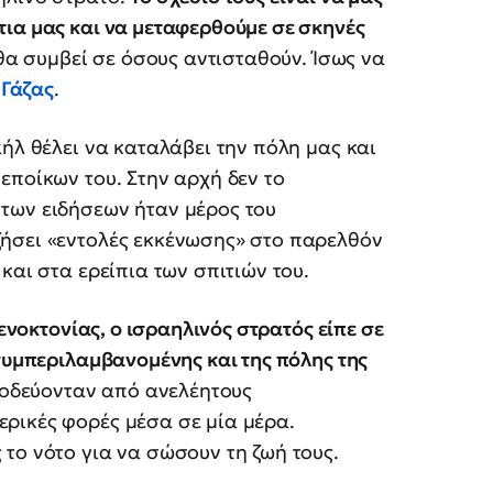
ια μας και να μεταφερθούμε σε σκηνές
θα συμβεί σε όσους αντισταθούν. Ίσως να
ς
Γάζας
.
ήλ θέλει να καταλάβει την πόλη μας και
εποίκων του. Στην αρχή δεν το
των ειδήσεων ήταν μέρος του
ήσει «εντολές εκκένωσης» στο παρελθόν
και στα ερείπια των σπιτιών του.
γενοκτονίας, ο ισραηλινός στρατός είπε σε
 συμπεριλαμβανομένης και της πόλης της
νοδεύονταν από ανελέητους
ρικές φορές μέσα σε μία μέρα.
το νότο για να σώσουν τη ζωή τους.