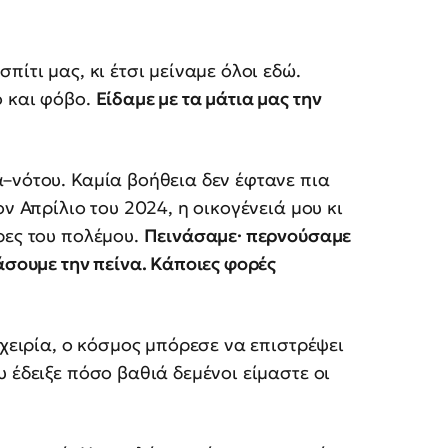
πίτι μας, κι έτσι μείναμε όλοι εδώ.
ο και φόβο.
Είδαμε με τα μάτια μας την
–νότου. Καμία βοήθεια δεν έφτανε πια
ν Απρίλιο του 2024, η οικογένειά μου κι
ρες του πολέμου.
Πεινάσαμε· περνούσαμε
άσουμε την πείνα. Κάποιες φορές
εχειρία, ο κόσμος μπόρεσε να επιστρέψει
 έδειξε πόσο βαθιά δεμένοι είμαστε οι