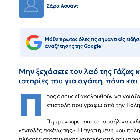
Σάρα Αουάντ
Μάθε πρώτος όλες τις σημαντικές ειδήσε
αναζήτησης της Google
Μην ξεχάσετε τον λαό της Γάζας 
ιστορίες του για αγάπη, πόνο και
Π
ρος όσους εξακολουθούν να νοιάζον
επιστολή που γράφω από την Πόλη
Περιμένουμε από το Ισραήλ να εκδ
«εντολές εκκένωσης». Η αγαπημένη μου πόλη
πλήρους στρατιωτικής κατοχής από τον ισρα