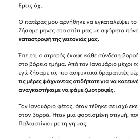
Εμείς όχι.
Ο πατέρας μου αρνήθηκε να εγκαταλείψει το σ
Ζήσαμε μήνες στο σπίτι μας με αφόρητο πόν
καταστροφή της γειτονιάς μας.
Έπειτα, ο στρατός έκοψε κάθε σύνδεση βορρά
στο βόρειο τμήμα. Από τον Ιανουάριο μέχρι το
εγώ ζήσαμε τις πιο ασφυκτικά δραματικές μέ
τις μέρες ψάχνοντας οτιδήποτε για να κατευν
αναγκαστήκαμε να φάμε ζωοτροφές.
Τον Ιανουάριο φέτος, όταν τέθηκε σε ισχύ εκ
στον βορρά. Ήταν μια φορτισμένη στιγμή, που
Παλαιστίνιοι με τη γη μας.