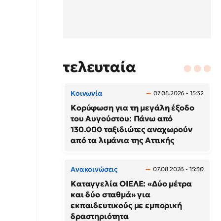
τελευταία
Κοινωνία
07.08.2026 - 15:32
Κορύφωση για τη μεγάλη έξοδο
του Αυγούστου: Πάνω από
130.000 ταξιδιώτες αναχωρούν
από τα λιμάνια της Αττικής
Ανακοινώσεις
07.08.2026 - 15:30
Καταγγελία ΟΙΕΛΕ: «Δύο μέτρα
και δύο σταθμά» για
εκπαιδευτικούς με εμπορική
δραστηριότητα