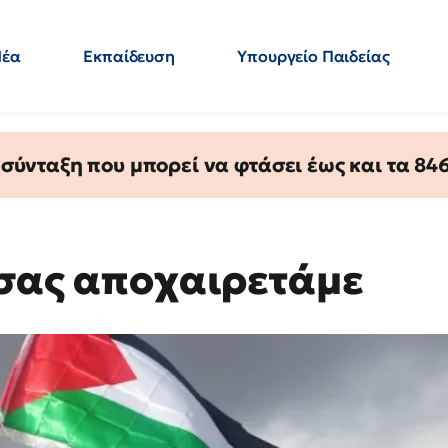
Νέα
Εκπαίδευση
Υπουργείο Παιδείας
 Εκπαιδευτικών
Μεταπτυχιακά
Πολιτική
Κόσμος
- Απαντήσεις
ύνταξη που μπορεί να φτάσει έως και τα 846 
 σας αποχαιρετάμε