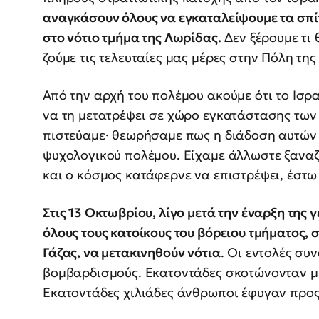
αναγκάσουν όλους να εγκαταλείψουμε τα σπίτ
στο νότιο τμήμα της Λωρίδας.
Δεν ξέρουμε τι 
ζούμε τις τελευταίες μας μέρες στην Πόλη τη
Από την αρχή του πολέμου ακούμε ότι το Ισρα
να τη μετατρέψει σε χώρο εγκατάστασης των 
πιστεύαμε· θεωρήσαμε πως η διάδοση αυτών 
ψυχολογικού πολέμου. Είχαμε άλλωστε ξαναζ
και ο κόσμος κατάφερνε να επιστρέψει, έστω 
Στις 13 Οκτωβρίου, λίγο μετά την έναρξη της 
όλους τους κατοίκους του βόρειου τμήματος,
Γάζας, να μετακινηθούν νότια
. Οι εντολές συ
βομβαρδισμούς. Εκατοντάδες σκοτώνονταν με
Εκατοντάδες χιλιάδες άνθρωποι έφυγαν προς 