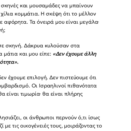
α, σκηνές και μουσαμάδες να μπαίνουν
 χίλια κομμάτια. Η σκέψη ότι το μέλλον
ε αφόρητα. Τα όνειρά μου είναι μεγάλα·
ή;
 σε σκηνή. Δάκρυα κυλούσαν στα
 μάτια και μου είπε:
«Δεν έχουμε άλλη
κότητα».
εν έχουμε επιλογή. Δεν πιστεύουμε ότι
ομβαρδισμό. Οι Ισραηλινοί πιθανότατα
θα είναι τιμωρία· θα είναι πλήρης
λησιάζει, οι άνθρωποι περνούν ό,τι ίσως
ζί με τις οικογένειές τους, μοιράζοντας το