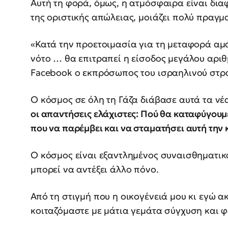
Αυτή τη φορά, όμως, η ατμόσφαιρα είναι διαφ
της οριστικής απώλειας, μοιάζει πολύ πραγμα
«Κατά την προετοιμασία για τη μεταφορά αμ
νότο … θα επιτραπεί η είσοδος μεγάλου αριθ
Facebook ο εκπρόσωπος του ισραηλινού στρα
Ο κόσμος σε όλη τη Γάζα διάβασε αυτά τα νέ
οι απαντήσεις ελάχιστες: Πού θα καταφύγουμε
που να παρέμβει και να σταματήσει αυτή την
Ο κόσμος είναι εξαντλημένος συναισθηματικά
μπορεί να αντέξει άλλο πόνο.
Από τη στιγμή που η οικογένειά μου κι εγώ 
κοιταζόμαστε με μάτια γεμάτα σύγχυση και φ