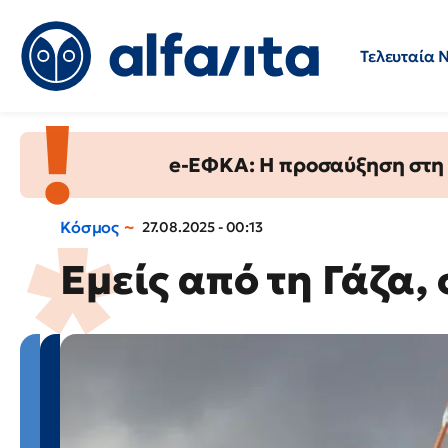
Τελευταία 
Προσλήψεις
Ερωτήσεις 
e-ΕΦΚΑ: Η προσαύξηση στη σ
Κόσμος
27.08.2025 - 00:13
Εμείς από τη Γάζα,