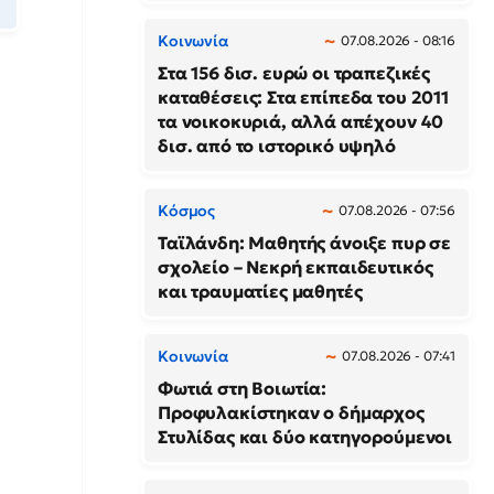
Κοινωνία
07.08.2026 - 08:16
Στα 156 δισ. ευρώ οι τραπεζικές
καταθέσεις: Στα επίπεδα του 2011
τα νοικοκυριά, αλλά απέχουν 40
δισ. από το ιστορικό υψηλό
Κόσμος
07.08.2026 - 07:56
Ταϊλάνδη: Μαθητής άνοιξε πυρ σε
σχολείο – Νεκρή εκπαιδευτικός
και τραυματίες μαθητές
Κοινωνία
07.08.2026 - 07:41
Φωτιά στη Βοιωτία:
Προφυλακίστηκαν ο δήμαρχος
Στυλίδας και δύο κατηγορούμενοι