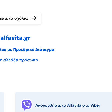
Δείτε τα σχόλια
alfavita.gr
ρίου με Προεδρικό Διάταγμα
έντη αλλάζει πρόσωπο
Ακολουθήστε το Αlfavita στο Viber