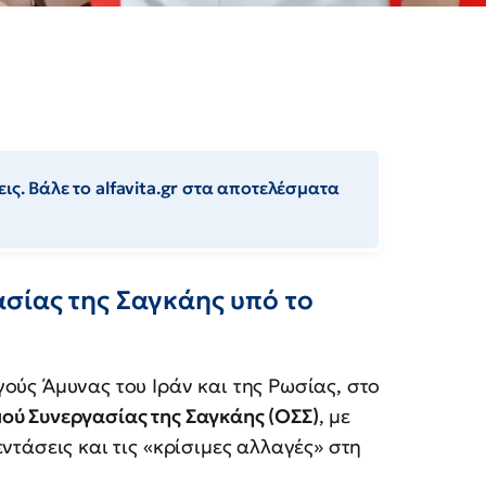
ις. Βάλε το alfavita.gr στα αποτελέσματα
σίας της Σαγκάης υπό το
ούς Άμυνας του Ιράν και της Ρωσίας, στο
ού Συνεργασίας της Σαγκάης (ΟΣΣ)
, με
ντάσεις και τις «κρίσιμες αλλαγές» στη