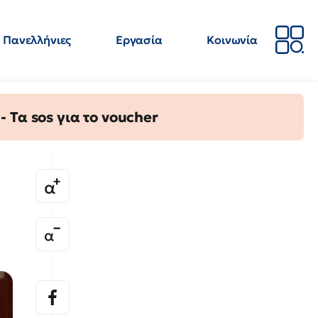
Πανελλήνιες
Εργασία
Κοινωνία
Απόψεις
Επιστήμη
Επιμόρφωση
ΕΛΜΕ
Τα sos για το voucher