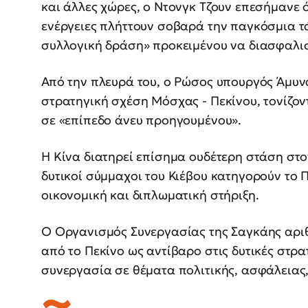
και άλλες χώρες, ο Ντονγκ Τζουν επεσήμανε ό
ενέργειες πλήττουν σοβαρά την παγκόσμια τά
συλλογική δράση» προκειμένου να διασφαλισ
Από την πλευρά του, ο Ρώσος υπουργός Άμυν
στρατηγική σχέση Μόσχας - Πεκίνου, τονίζοντ
σε «επίπεδο άνευ προηγουμένου».
Η Κίνα διατηρεί επίσημα ουδέτερη στάση στ
δυτικοί σύμμαχοι του Κιέβου κατηγορούν το 
οικονομική και διπλωματική στήριξη.
Ο Οργανισμός Συνεργασίας της Σαγκάης αριθ
από το Πεκίνο ως αντίβαρο στις δυτικές στρα
συνεργασία σε θέματα πολιτικής, ασφάλειας,