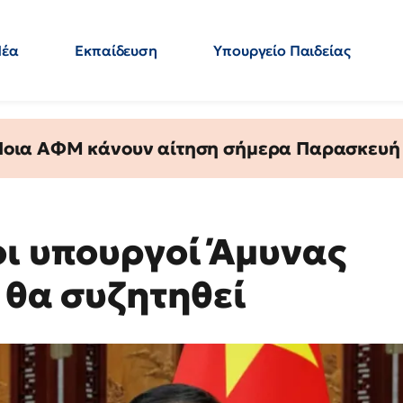
Νέα
Εκπαίδευση
Υπουργείο Παιδείας
 Εκπαιδευτικών
Μεταπτυχιακά
Πολιτική
Κόσμος
- Απαντήσεις
 Ποια ΑΦΜ κάνουν αίτηση σήμερα Παρασκευή - 
οι υπουργοί Άμυνας
ι θα συζητηθεί