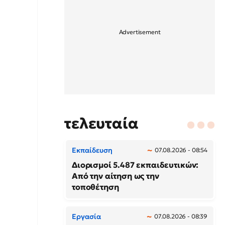
τελευταία
Εκπαίδευση
07.08.2026 - 08:54
Διορισμοί 5.487 εκπαιδευτικών:
Από την αίτηση ως την
τοποθέτηση
Εργασία
07.08.2026 - 08:39