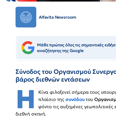
Alfavita Newsroom
Μάθε πρώτος όλες τις σημαντικές ειδήσε
αναζήτησης της Google
Σύνοδος του Οργανισμού Συνεργα
βάρος διεθνών εντάσεων
Η
Κίνα φιλοξενεί σήμερα τους υπουργ
πλαίσιο της
συνόδου
του
Οργανισμ
φόντο τις αυξημένες γεωπολιτικές ε
διεθνή σκηνή.