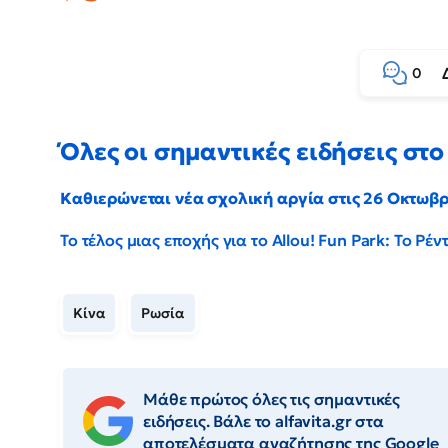
0
Όλες οι σημαντικές ειδήσεις στο 
Καθιερώνεται νέα σχολική αργία στις 26 Οκτωβ
Το τέλος μιας εποχής για το Allou! Fun Park: Το Ρ
Κίνα
Ρωσία
Μάθε πρώτος όλες τις σημαντικές
ειδήσεις. Βάλε το alfavita.gr στα
αποτελέσματα αναζήτησης της Google