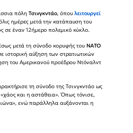
άσσια πόλη
Τσινγκντάο
, όπου
λειτουργεί
μόλις ημέρες μετά την κατάπαυση του
ος σε έναν 12ήμερο πολεμικό κύκλο.
σως μετά τη σύνοδο κορυφής του
NATO
ε ιστορική αύξηση των στρατιωτικών
τηση του Αμερικανού προέδρου Ντόναλντ
χαρακτήρισε τη σύνοδο της Τσινγκντάο ως
«χάος και η αστάθεια». Όπως τόνισε,
 αιώνα», ενώ παράλληλα αυξάνονται η