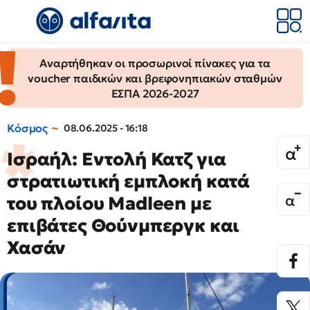
Αναρτήθηκαν οι προσωρινοί πίνακες για τα
voucher παιδικών και βρεφονηπιακών σταθμών
ΕΣΠΑ 2026-2027
Κόσμος
08.06.2025 - 16:18
Ισραήλ: Εντολή Κατζ για
στρατιωτική εμπλοκή κατά
του πλοίου Madleen με
επιβάτες Θούνμπεργκ και
Χασάν