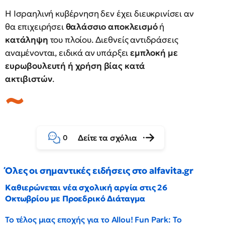
Η Ισραηλινή κυβέρνηση δεν έχει διευκρινίσει αν
θα επιχειρήσει
θαλάσσιο αποκλεισμό
ή
κατάληψη
του πλοίου. Διεθνείς αντιδράσεις
αναμένονται, ειδικά αν υπάρξει
εμπλοκή με
ευρωβουλευτή ή χρήση βίας κατά
ακτιβιστών
.
Δείτε τα σχόλια
0
Όλες οι σημαντικές ειδήσεις στο alfavita.gr
Καθιερώνεται νέα σχολική αργία στις 26
Οκτωβρίου με Προεδρικό Διάταγμα
Το τέλος μιας εποχής για το Allou! Fun Park: Το