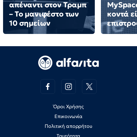
απέναντι στον Τραμπ
MySpac
– Το μανιφέστο των
κοντά ε
10 σημείων
επιστρο
Όροι Χρήσης
Επικοινωνία
Πολιτική απορρήτου
Ταυτότητα