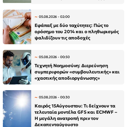
05.08.2026 - 02:00
Εφάπαξ με δύο ταχύτητες: Πώς το
ορόσημο του 2014 και ο πληθωρισμός
ψαλιδίζουν τις αποδοχές
05.08.2026 - 00:50
Τεχνητή Νοημοσύνη: Διερεύνηση
συμπεριφορών «συμβουλευτικής» και
«χαοτικής αποδιοργάνωσης»
05.08.2026 - 00:30
Καιρός 15Αύγουστου: Τι δείχνουν τα
τελευταία μοντέλα GFS και ECMWF –
Η μεγάλη ανατροπή πριν τον
Δεκαπενταύγουστο