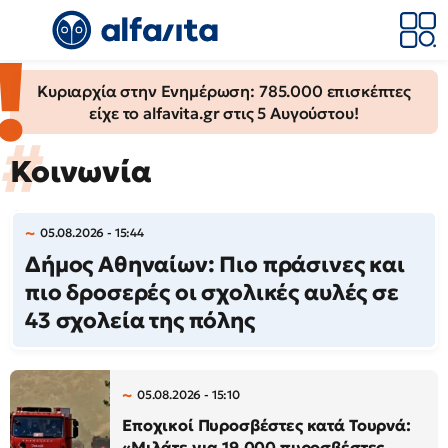
Κυριαρχία στην Ενημέρωση: 785.000 επισκέπτες
είχε το alfavita.gr στις 5 Αυγούστου!
Κοινωνία
05.08.2026 - 15:44
Δήμος Αθηναίων: Πιο πράσινες και
πιο δροσερές οι σχολικές αυλές σε
43 σχολεία της πόλης
05.08.2026 - 15:10
Εποχικοί Πυροσβέστες κατά Τουρνά:
«Μιλάτε για 19.000 πυροσβέστες,