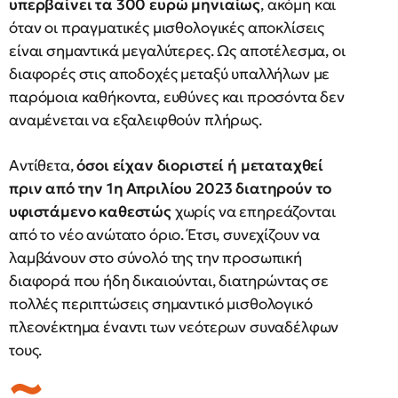
υπερβαίνει τα 300 ευρώ μηνιαίως
, ακόμη και
όταν οι πραγματικές μισθολογικές αποκλίσεις
είναι σημαντικά μεγαλύτερες. Ως αποτέλεσμα, οι
διαφορές στις αποδοχές μεταξύ υπαλλήλων με
παρόμοια καθήκοντα, ευθύνες και προσόντα δεν
αναμένεται να εξαλειφθούν πλήρως.
Αντίθετα,
όσοι είχαν διοριστεί ή μεταταχθεί
πριν από την 1η Απριλίου 2023 διατηρούν το
υφιστάμενο καθεστώς
χωρίς να επηρεάζονται
από το νέο ανώτατο όριο. Έτσι, συνεχίζουν να
λαμβάνουν στο σύνολό της την προσωπική
διαφορά που ήδη δικαιούνται, διατηρώντας σε
πολλές περιπτώσεις σημαντικό μισθολογικό
πλεονέκτημα έναντι των νεότερων συναδέλφων
τους.