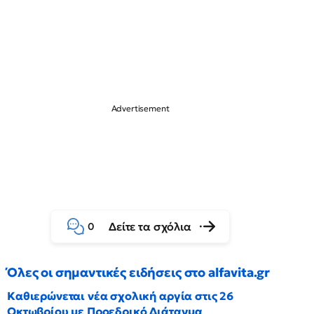
Δείτε τα σχόλια
0
Όλες οι σημαντικές ειδήσεις στο alfavita.gr
Καθιερώνεται νέα σχολική αργία στις 26
Οκτωβρίου με Προεδρικό Διάταγμα