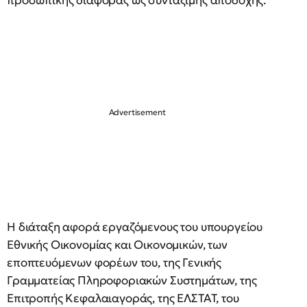
προσωπικής διαφοράς ως συντάξιμης αποδοχής.
Η διάταξη αφορά εργαζόμενους του υπουργείου
Εθνικής Οικονομίας και Οικονομικών, των
εποπτευόμενων φορέων του, της Γενικής
Γραμματείας Πληροφοριακών Συστημάτων, της
Επιτροπής Κεφαλαιαγοράς, της ΕΛΣΤΑΤ, του