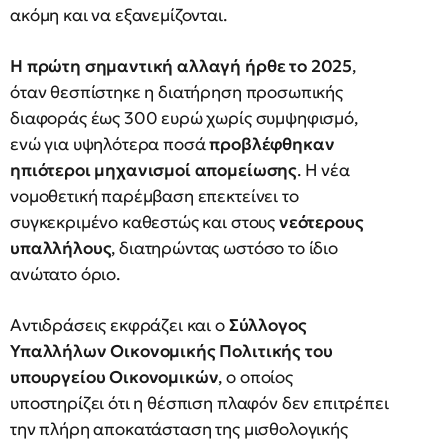
ακόμη και να εξανεμίζονται.
Η πρώτη σημαντική αλλαγή ήρθε το 2025
,
όταν θεσπίστηκε η διατήρηση προσωπικής
διαφοράς έως 300 ευρώ χωρίς συμψηφισμό,
ενώ για υψηλότερα ποσά
προβλέφθηκαν
ηπιότεροι μηχανισμοί απομείωσης
. Η νέα
νομοθετική παρέμβαση επεκτείνει το
συγκεκριμένο καθεστώς και στους
νεότερους
υπαλλήλους
, διατηρώντας ωστόσο το ίδιο
ανώτατο όριο.
Αντιδράσεις εκφράζει και ο
Σύλλογος
Υπαλλήλων Οικονομικής Πολιτικής του
υπουργείου Οικονομικών
, ο οποίος
υποστηρίζει ότι η θέσπιση πλαφόν δεν επιτρέπει
την πλήρη αποκατάσταση της μισθολογικής