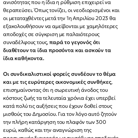
ανισότητας που η ίδια η ρύθμιση επιχειρεί να
θεραπεύσει. Όπως τονίζει, οι νεοδιορισμένοι και
οι μεταταχθέντες μετά την 1η Απριλίου 2023 θα
εξακολουθήσουν να αμείβονται με χαμηλότερες
αποδοχές σε σύγκριση με παλαιότερους
συναδέλφους τους,
παρά το γεγονός ότι
διαθέτουν τα ίδια προσόντα και ασκούν τα
ίδια καθήκοντα.
Οι συνδικαλιστικοί φορείς συνδέουν το θέμα
και με τις ευρύτερες οικονομικές συνθήκες
,
επισημαίνοντας ότι η σωρευτική άνοδος του
κόστους ζωής τα τελευταία χρόνια έχει υπερβεί
κατά πολύ τις αυξήσεις που έχουν δοθεί στους
μισθούς του Δημοσίου. Για τον λόγο αυτό ζητούν
την πλήρη κατάργηση του πλαφόν των 300
ευρώ, καθώς και την αναγνώριση της