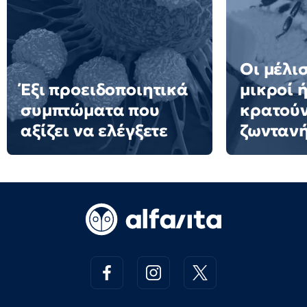
Οι μέλισ
Έξι προειδοποιητικά
μικροί 
συμπτώματα που
κρατούν
αξίζει να ελέγξετε
ζωνταν