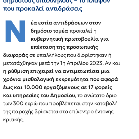
δημοσίους υπαλλήλους – Το πλαφόν
που προκαλεί αντιδράσεις
Ν
έα εστία αντιδράσεων στον
δημόσιο τομέα
προκαλεί η
κυβερνητική πρωτοβουλία για
επέκταση της προσωπικής
διαφοράς
σε υπαλλήλους που διορίστηκαν ή
μετατάχθηκαν μετά την 1η Απριλίου 2023. Αν και
η ρύθμιση επιχειρεί να αντιμετωπίσει μια
χρόνια μισθολογική εκκρεμότητα που αφορά
έως και 10.000 εργαζόμενους σε 17 φορείς
και υπηρεσίες του Δημοσίου
, το ανώτατο όριο
των 300 ευρώ που προβλέπεται στην καταβολή
της παροχής βρίσκεται στο επίκεντρο έντονης
κριτικής.