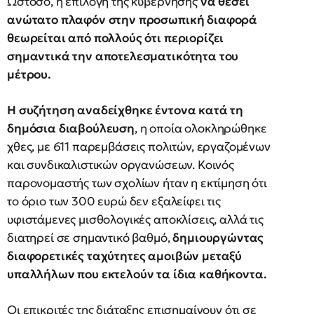
Ωστόσο, η επιλογή της κυβέρνησης
να θέσει
ανώτατο πλαφόν στην προσωπική διαφορά
θεωρείται από πολλούς ότι περιορίζει
σημαντικά την αποτελεσματικότητα του
μέτρου.
Η συζήτηση αναδείχθηκε έντονα κατά τη
δημόσια διαβούλευση
, η οποία ολοκληρώθηκε
χθες, με 611 παρεμβάσεις πολιτών, εργαζομένων
και συνδικαλιστικών οργανώσεων. Κοινός
παρονομαστής των σχολίων ήταν η εκτίμηση ότι
το όριο των 300 ευρώ δεν εξαλείφει τις
υφιστάμενες μισθολογικές αποκλίσεις, αλλά τις
διατηρεί σε σημαντικό βαθμό,
δημιουργώντας
διαφορετικές ταχύτητες αμοιβών μεταξύ
υπαλλήλων που εκτελούν τα ίδια καθήκοντα.
Οι επικριτές της διάταξης επισημαίνουν ότι σε