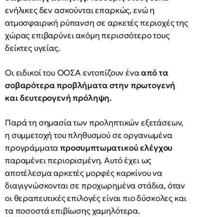
ενήλικες δεν ασκούνται επαρκώς, ενώ η
ατμοσφαιρική ρύπανση σε αρκετές περιοχές της
χώρας επιβαρύνει ακόμη περισσότερο τους
δείκτες υγείας.
Οι ειδικοί του ΟΟΣΑ εντοπίζουν ένα
από τα
σοβαρότερα προβλήματα στην πρωτογενή
και δευτερογενή πρόληψη.
Παρά τη σημασία των προληπτικών εξετάσεων,
η συμμετοχή του πληθυσμού σε οργανωμένα
προγράμματα
προσυμπτωματικού ελέγχου
παραμένει περιορισμένη. Αυτό έχει ως
αποτέλεσμα αρκετές μορφές καρκίνου να
διαγιγνώσκονται σε προχωρημένα στάδια, όταν
οι θεραπευτικές επιλογές είναι πιο δύσκολες και
τα ποσοστά επιβίωσης χαμηλότερα.