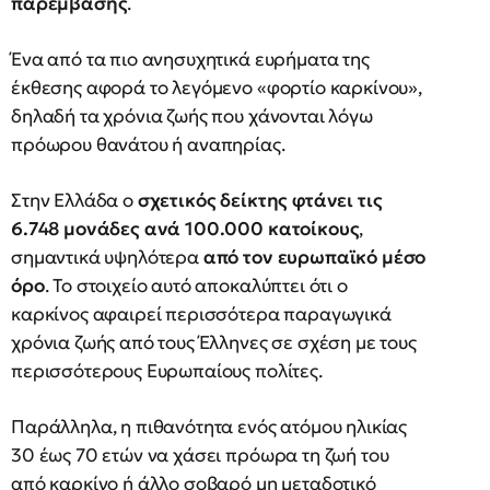
παρέμβασης
.
Ένα από τα πιο ανησυχητικά ευρήματα της
έκθεσης αφορά το λεγόμενο «φορτίο καρκίνου»,
δηλαδή τα χρόνια ζωής που χάνονται λόγω
πρόωρου θανάτου ή αναπηρίας.
Στην Ελλάδα ο
σχετικός δείκτης φτάνει τις
6.748 μονάδες ανά 100.000 κατοίκους
,
σημαντικά υψηλότερα
από τον ευρωπαϊκό μέσο
όρο
. Το στοιχείο αυτό αποκαλύπτει ότι ο
καρκίνος αφαιρεί περισσότερα παραγωγικά
χρόνια ζωής από τους Έλληνες σε σχέση με τους
περισσότερους Ευρωπαίους πολίτες.
Παράλληλα, η πιθανότητα ενός ατόμου ηλικίας
30 έως 70 ετών να χάσει πρόωρα τη ζωή του
από καρκίνο ή άλλο σοβαρό μη μεταδοτικό