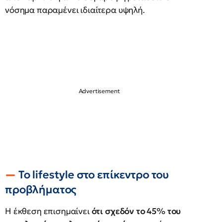
νόσημα παραμένει ιδιαίτερα υψηλή.
Το lifestyle στο επίκεντρο του
προβλήματος
Η έκθεση επισημαίνει
ότι σχεδόν το 45% του