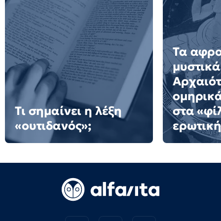
Τα αφρ
μυστικά
Αρχαιότ
ομηρικ
Τι σημαίνει η λέξη
στα «φί
«ουτιδανός»;
ερωτική