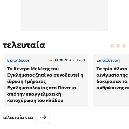
τελευταία
Εκπαίδευση
Εκπαίδευση
09.08.2026 - 05:00
Το Κέντρο Μελέτης του
Τα τρία άλυτα
Εγκλήματος ζητά να συνοδευτεί η
αινίγματα της
ίδρυση Τμήματος
δοκίμασαν τα 
Εγκληματολογίας στο Πάντειο
ανθρώπινης σ
από την επαγγελματική
κατοχύρωση του κλάδου
τελευταία νέα