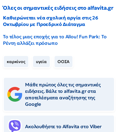
Όλες οι σημαντικές ειδήσεις στο alfavita.gr
Καθιερώνεται νέα σχολική αργία στις 26
Οκτωβρίου με Προεδρικό Διάταγμα
Το τέλος μιας εποχής για το Allou! Fun Park: Το
Ρέντη αλλάζει πρόσωπο
καρκίνος
υγεία
ΟΟΣΑ
Μάθε πρώτος όλες τις σημαντικές
ειδήσεις. Βάλε το alfavita.gr στα
αποτελέσματα αναζήτησης της
Google
Ακολουθήστε το Αlfavita στο Viber