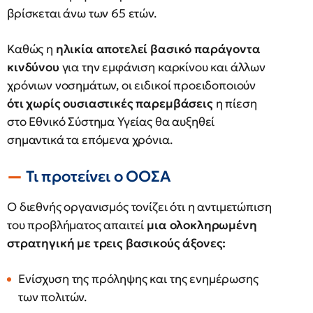
βρίσκεται άνω των 65 ετών.
Καθώς η
ηλικία αποτελεί βασικό παράγοντα
κινδύνου
για την εμφάνιση καρκίνου και άλλων
χρόνιων νοσημάτων, οι ειδικοί προειδοποιούν
ότι χωρίς ουσιαστικές παρεμβάσεις
η πίεση
στο Εθνικό Σύστημα Υγείας θα αυξηθεί
σημαντικά τα επόμενα χρόνια.
Τι προτείνει ο ΟΟΣΑ
Ο διεθνής οργανισμός τονίζει ότι η αντιμετώπιση
του προβλήματος απαιτεί
μια ολοκληρωμένη
στρατηγική με τρεις βασικούς άξονες:
Ενίσχυση της πρόληψης και της ενημέρωσης
των πολιτών.