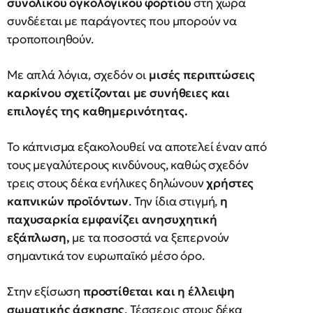
συνολικού ογκολογικού φορτίου
στη χώρα
συνδέεται με παράγοντες που μπορούν να
τροποποιηθούν.
Με απλά λόγια, σχεδόν οι
μισές περιπτώσεις
καρκίνου σχετίζονται με συνήθειες και
επιλογές της καθημερινότητας.
Το κάπνισμα εξακολουθεί να αποτελεί έναν από
τους μεγαλύτερους κινδύνους, καθώς σχεδόν
τρεις στους δέκα ενήλικες δηλώνουν
χρήστες
καπνικών προϊόντων
. Την ίδια στιγμή,
η
παχυσαρκία εμφανίζει ανησυχητική
εξάπλωση,
με τα ποσοστά να ξεπερνούν
σημαντικά τον ευρωπαϊκό μέσο όρο.
Στην εξίσωση
προστίθεται και η έλλειψη
σωματικής άσκησης
. Τέσσερις στους δέκα