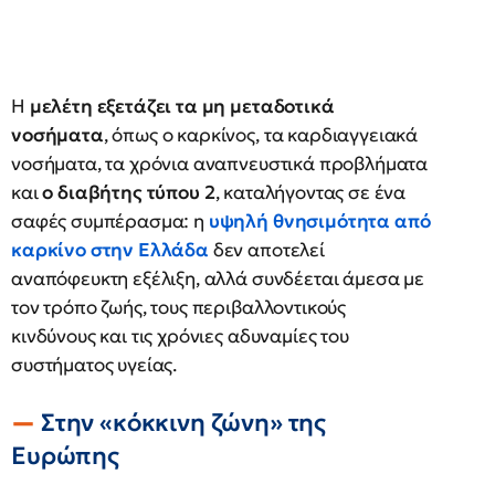
Η
μελέτη εξετάζει τα μη μεταδοτικά
νοσήματα
, όπως ο καρκίνος, τα καρδιαγγειακά
νοσήματα, τα χρόνια αναπνευστικά προβλήματα
και
ο διαβήτης τύπου 2
, καταλήγοντας σε ένα
σαφές συμπέρασμα: η
υψηλή θνησιμότητα από
καρκίνο στην Ελλάδα
δεν αποτελεί
αναπόφευκτη εξέλιξη, αλλά συνδέεται άμεσα με
τον τρόπο ζωής, τους περιβαλλοντικούς
κινδύνους και τις χρόνιες αδυναμίες του
συστήματος υγείας.
Στην «κόκκινη ζώνη» της
Ευρώπης