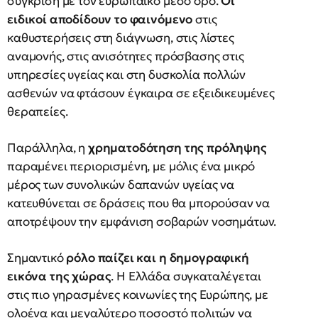
σύγκριση με τον ευρωπαϊκό μέσο όρο.
Οι
ειδικοί αποδίδουν το φαινόμενο
στις
καθυστερήσεις στη διάγνωση, στις λίστες
αναμονής, στις ανισότητες πρόσβασης στις
υπηρεσίες υγείας και στη δυσκολία πολλών
ασθενών να φτάσουν έγκαιρα σε εξειδικευμένες
θεραπείες.
Παράλληλα, η
χρηματοδότηση της πρόληψης
παραμένει περιορισμένη, με μόλις ένα μικρό
μέρος των συνολικών δαπανών υγείας να
κατευθύνεται σε δράσεις που θα μπορούσαν να
αποτρέψουν την εμφάνιση σοβαρών νοσημάτων.
Σημαντικό
ρόλο παίζει και η δημογραφική
εικόνα της χώρας
. Η Ελλάδα συγκαταλέγεται
στις πιο γηρασμένες κοινωνίες της Ευρώπης, με
ολοένα και μεγαλύτερο ποσοστό πολιτών να