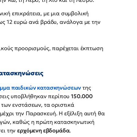
ική επικράτεια, με μια συμβολική
έως 12 ευρώ ανά βράδυ, ανάλογα με την
τικούς προορισμούς, παρέχεται έκπτωση
 κατασκηνώσεις
μμα παιδικών κατασκηνώσεων
της
θέσεις υποβλήθηκαν περίπου
150.000
 των ενστάσεων, τα οριστικά
έχρι την Παρασκευή. Η εξέλιξη αυτή θα
αγών, καθώς η πρώτη κατασκηνωτική
σει την
ερχόμενη εβδομάδα
.