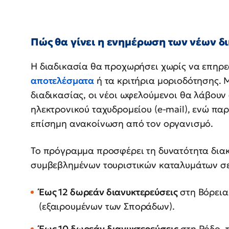
Πώς θα γίνει η ενημέρωση των νέων δ
Η διαδικασία θα προχωρήσει χωρίς να επηρ
αποτελέσματα
ή τα κριτήρια μοριοδότησης. 
διαδικασίας, οι νέοι ωφελούμενοι θα λάβου
ηλεκτρονικού ταχυδρομείου (e-mail), ενώ παρ
επίσημη ανακοίνωση από τον οργανισμό.
Το πρόγραμμα προσφέρει τη δυνατότητα διακ
συμβεβλημένων τουριστικών καταλυμάτων σε 
Έως 12 δωρεάν διανυκτερεύσεις
στη Βόρεια
(εξαιρουμένων των Σποράδων).
Έως 10 δωρεάν διανυκτερεύσεις
στη Ρόδο, τ