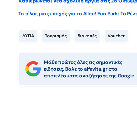
Καθιερώνεται νέα σχολική αργία στις 26 Οκτωβ
Το τέλος μιας εποχής για το Allou! Fun Park: Το Ρ
ΔΥΠΑ
Τουρισμός
διακοπές
Voucher
Μάθε πρώτος όλες τις σημαντικές
ειδήσεις. Βάλε το alfavita.gr στα
αποτελέσματα αναζήτησης της Google