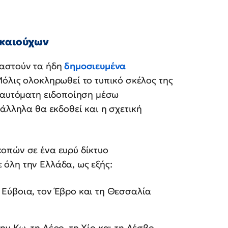
ικαιούχων
εαστούν τα ήδη
δημοσιευμένα
Μόλις ολοκληρωθεί το τυπικό σκέλος της
ν αυτόματη ειδοποίηση μέσω
άλληλα θα εκδοθεί και η σχετική
οπών σε ένα ευρύ δίκτυο
όλη την Ελλάδα, ως εξής:
 Εύβοια, τον Έβρο και τη Θεσσαλία
ην Κω, τη Λέρο, τη Χίο και τη Λέσβο.