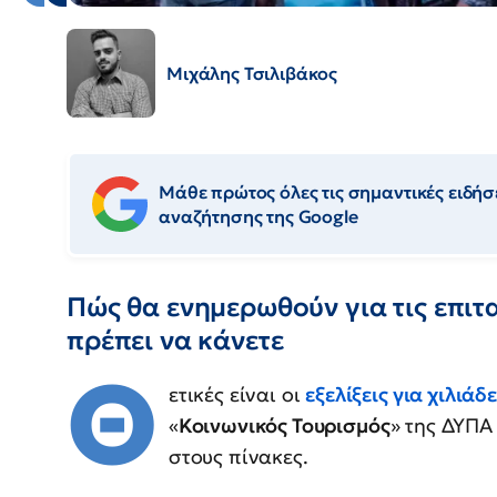
Μιχάλης Τσιλιβάκος
Μάθε πρώτος όλες τις σημαντικές ειδήσε
αναζήτησης της Google
Πώς θα ενημερωθούν για τις επιταγ
πρέπει να κάνετε
Θ
ετικές είναι οι
εξελίξεις για χιλιάδ
«
Κοινωνικός Τουρισμός
» της ΔΥΠΑ
στους πίνακες.