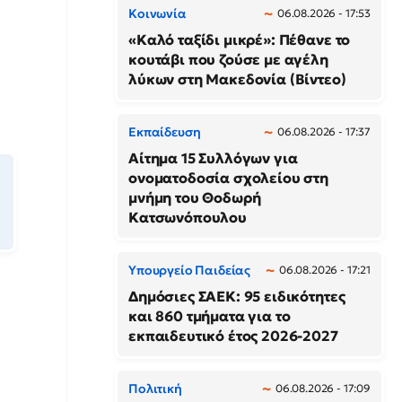
Κοινωνία
06.08.2026 - 17:53
«Καλό ταξίδι μικρέ»: Πέθανε το
κουτάβι που ζούσε με αγέλη
λύκων στη Μακεδονία (Βίντεο)
Εκπαίδευση
06.08.2026 - 17:37
Αίτημα 15 Συλλόγων για
ονοματοδοσία σχολείου στη
μνήμη του Θοδωρή
Κατσωνόπουλου
Υπουργείο Παιδείας
06.08.2026 - 17:21
Δημόσιες ΣΑΕΚ: 95 ειδικότητες
και 860 τμήματα για το
εκπαιδευτικό έτος 2026-2027
Πολιτική
06.08.2026 - 17:09