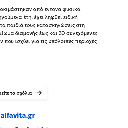
 δοκιμάστηκαν από έντονα φυσικά
γούμενα έτη, έχει ληφθεί ειδική
 τα παιδιά τους κατασκηνώσεις στη
αίωμα διαμονής έως και 30 συνεχόμενες
ν που ισχύει για τις υπόλοιπες περιοχές
Δείτε τα σχόλια
alfavita.gr