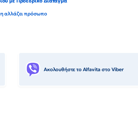
ρίου με Προεδρικό Διάταγμα
έντη αλλάζει πρόσωπο
Ακολουθήστε το Αlfavita στο Viber