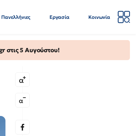
Πανελλήνιες
Εργασία
Κοινωνία
Απόψεις
Επιστήμη
Επιμόρφωση
ΕΛΜΕ
gr στις 5 Αυγούστου!