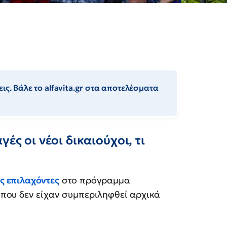
ις. Βάλε το alfavita.gr στα αποτελέσματα
ές οι νέοι δικαιούχοι, τι
ες επιλαχόντες
στο πρόγραμμα
 που δεν είχαν συμπεριληφθεί αρχικά