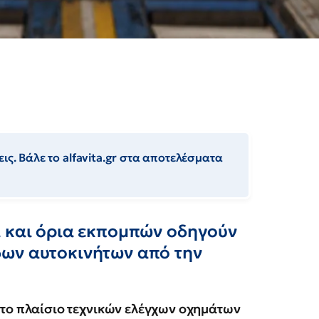
ις. Βάλε το alfavita.gr στα αποτελέσματα
α και όρια εκπομπών οδηγούν
ων αυτοκινήτων από την
 το πλαίσιο τεχνικών ελέγχων οχημάτων