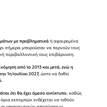
ημάτων με προβληματικά
ή αφαιρεμένα
έχρι σήμερα μπορούσαν να περνούν τους
κή περιβαλλοντική τους επιβάρυνση.
ινόμηση από το 2013 και μετά, ενώ η
ην 1η Ιουλίου 2027,
ώστε να δοθεί
ά.
άται ότι θα έχει άμεσο αντίκτυπο
, καθώς
 όρια εκπομπών ενδέχεται να τεθούν
κύμα υποχρεωτικών αποσύρσεων.