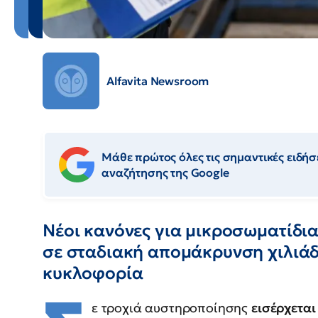
Alfavita Newsroom
Μάθε πρώτος όλες τις σημαντικές ειδήσε
αναζήτησης της Google
Νέοι κανόνες για μικροσωματίδι
σε σταδιακή απομάκρυνση χιλιάδ
κυκλοφορία
ε τροχιά αυστηροποίησης
εισέρχεται