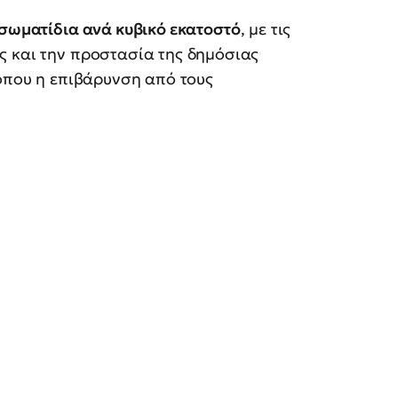
σωματίδια ανά κυβικό εκατοστό
, με τις
ς και την προστασία της δημόσιας
 όπου η επιβάρυνση από τους