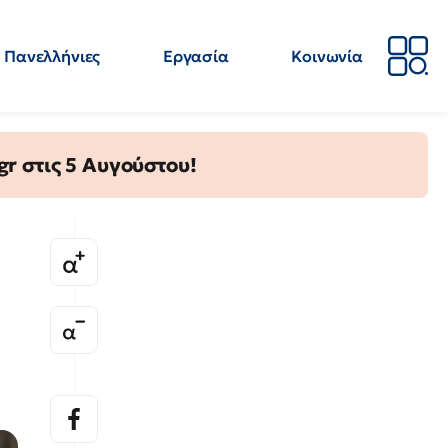
Πανελλήνιες
Εργασία
Κοινωνία
Απόψεις
Επιστήμη
Επιμόρφωση
ΕΛΜΕ
gr στις 5 Αυγούστου!