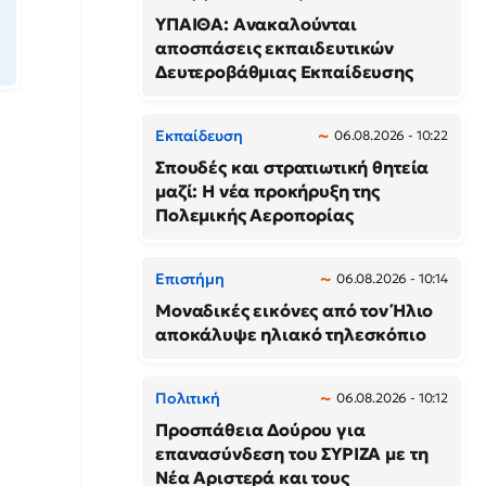
ΥΠΑΙΘΑ: Ανακαλούνται
αποσπάσεις εκπαιδευτικών
Δευτεροβάθμιας Εκπαίδευσης
Εκπαίδευση
06.08.2026 - 10:22
Σπουδές και στρατιωτική θητεία
μαζί: Η νέα προκήρυξη της
Πολεμικής Αεροπορίας
Επιστήμη
06.08.2026 - 10:14
Μοναδικές εικόνες από τον Ήλιο
αποκάλυψε ηλιακό τηλεσκόπιο
Πολιτική
06.08.2026 - 10:12
Προσπάθεια Δούρου για
επανασύνδεση του ΣΥΡΙΖΑ με τη
Νέα Αριστερά και τους