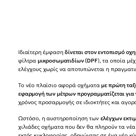
Ιδιαίτερη έμφαση
δίνεται στον εντοπισμό οχ
φίλτρα
μικροσωματιδίων (
DPF
), τα οποία μ
ελέγχους χωρίς να αποτυπώνεται η πραγματι
Το νέο πλαίσιο αφορά οχήματα
με πρώτη ταξ
εφαρμογή των μέτρων προγραμματίζεται για τ
χρόνος προσαρμογής σε ιδιοκτήτες και αγορ
Ωστόσο, η αυστηροποίηση των
ελέγχων εκτιμ
χιλιάδες οχήματα που δεν θα πληρούν τα νέα
εκτός κυκλοφορίας, οδηγώντας σε ένα νέο 