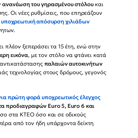
ν
ανανέωση του γηρασμένου στόλου
και
ης. Οι νέες ρυθμίσεις, που επηρεάζουν
 υποχρεωτική απόσυρση χιλιάδων
νητων.
ει πλέον ξεπεράσει τα 15 έτη, ενώ στην
ερη εικόνα
, με τον στόλο να φτάνει κατά
α αντικατάστασης
παλαιών αυτοκινήτων
άς τεχνολογίας στους δρόμους, γεγονός
ια πρώτη φορά υποχρεωτικός
έλεγχος
τα προδιαγραφών
Euro
5, Euro
6 και
όσο στα ΚΤΕΟ όσο και σε οδικούς
πέρα από τον ήδη υπάρχοντα δείκτη