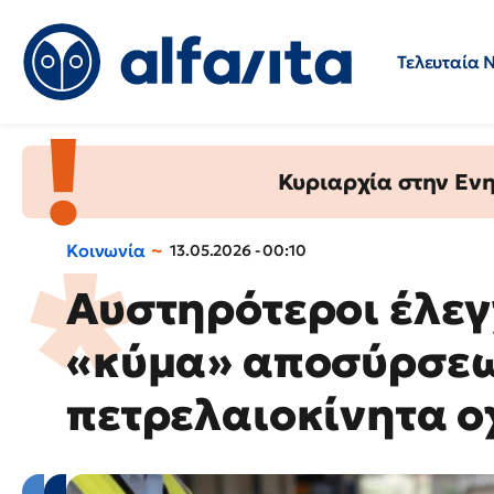
Τελευταία 
Προσλήψεις
Ερωτήσεις 
Κυριαρχία στην Ενημ
Κοινωνία
13.05.2026 - 00:10
Αυστηρότεροι έλε
«κύμα» αποσύρσεω
πετρελαιοκίνητα 