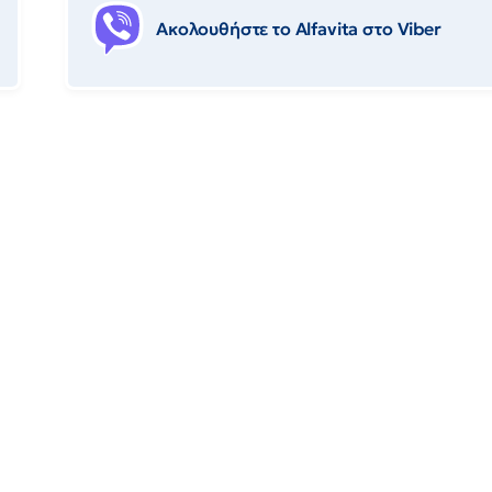
Ακολουθήστε το Αlfavita στο Viber