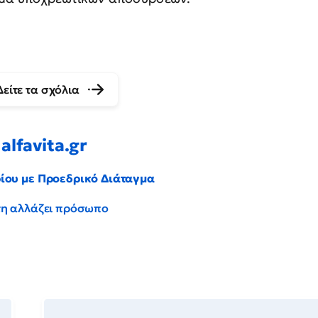
Δείτε τα σχόλια
alfavita.gr
ρίου με Προεδρικό Διάταγμα
έντη αλλάζει πρόσωπο