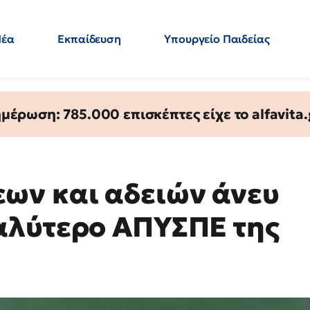
Νέα
Εκπαίδευση
Υπουργείο Παιδείας
 Εκπαιδευτικών
Μεταπτυχιακά
Πολιτική
Κόσμος
- Απαντήσεις
έρωση: 785.000 επισκέπτες είχε το alfavita.
ων και αδειών άνευ
αλύτερο ΑΠΥΣΠΕ της