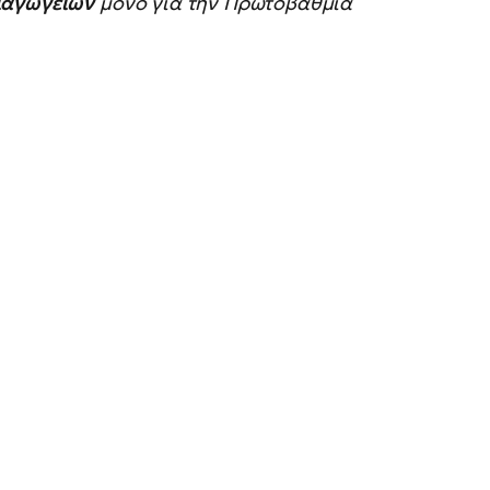
ιαγωγείων
μόνο για την Πρωτοβάθμια