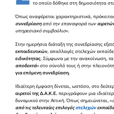
το οποίο δόθηκε στη δημοσιότητα στ
Όπως αναφέρεται χαρακτηριστικά, πρόκειται
συνεδρίαση
από την επαναφορά των
αιρετών
υπηρεσιακό συμβούλιο
».
Στην ημερήσια διάταξη της συνεδρίασης εξ
εκπαιδευτικών
, απαλλαγές στελεχών εκπαίδ
ειδικότητας
. Σύμφωνα με την ανακοίνωση, τα
αποδεκτά
» στο σύνολό τους ή στην πλειονότ
για επόμενη συνεδρίαση.
Ιδιαίτερη έμφαση δίνεται, ωστόσο, στο δεύτε
αιρετοί της Δ.Α.Κ.Ε.
περιγράφουν μια ιδιαίτερ
δυναμικού στην Αττική. Όπως σημειώνεται, «
από τις τελευταίες επιλογές
στελεχών
εκπαίδ