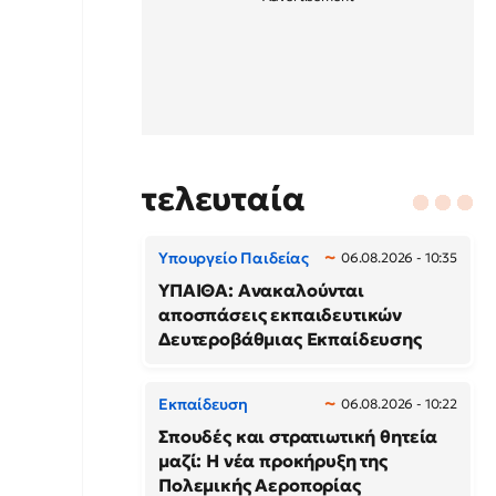
τελευταία
Υπουργείο Παιδείας
06.08.2026 - 10:35
ΥΠΑΙΘΑ: Ανακαλούνται
αποσπάσεις εκπαιδευτικών
Δευτεροβάθμιας Εκπαίδευσης
Εκπαίδευση
06.08.2026 - 10:22
Σπουδές και στρατιωτική θητεία
μαζί: Η νέα προκήρυξη της
Πολεμικής Αεροπορίας