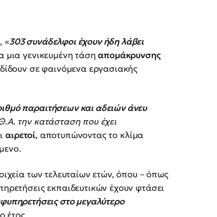
, «
303 συνάδελφοι έχουν ήδη λάβει
ια μια γενικευμένη τάση
απομάκρυνσης
ποδίδουν σε φαινόμενα εργασιακής
ιθμό παραιτήσεων και αδειών άνευ
Θ.Α. την κατάσταση που έχει
οι
αιρετοί
, αποτυπώνοντας το κλίμα
μενο.
τοιχεία των τελευταίων ετών, όπου – όπως
υπηρετήσεις εκπαιδευτικών έχουν φτάσει
αφυπηρετήσεις στο μεγαλύτερο
ο έτος.