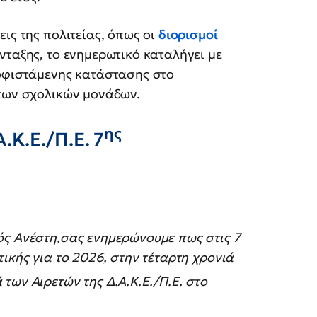
ις της πολιτείας, όπως οι
διορισμοί
νταξης, το ενημερωτικό καταλήγει με
 υφιστάμενης κατάστασης στο
 των σχολικών μονάδων.
ης
Κ.Ε./Π.Ε. 7
ός Ανέστη,σας ενημερώνουμε πως στις 7
ικής για το 2026, στην τέταρτη χρονιά
ων Αιρετών της Δ.Α.Κ.Ε./Π.Ε. στο