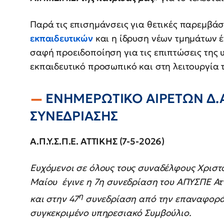
Παρά τις επισημάνσεις για θετικές παρεμβάσε
εκπαιδευτικών
και η ίδρυση νέων τμημάτων έ
σαφή προειδοποίηση για τις επιπτώσεις της
εκπαιδευτικό προσωπικό και στη λειτουργία
ENHME
ΡΩΤΙΚΟ ΑΙΡΕΤΩΝ Δ.Α.
ΣΥΝΕΔΡΙΑΣΗΣ
Α.Π.Υ.Σ.Π.Ε. ΑΤΤΙΚΗΣ (7-5-2026
)
Ευχόμενοι σε όλους τους συναδέλφους Χριστ
Μαίου έγινε η 7η συνεδρίαση του ΑΠΥΣΠΕ Αττ
η
και στην 47
συνεδρίαση από την επαναφορά τ
συγκεκριμένο υπηρεσιακό Συμβούλιο.