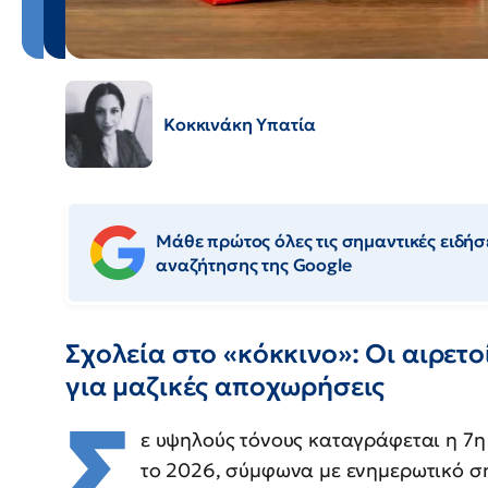
Κοκκινάκη Υπατία
Μάθε πρώτος όλες τις σημαντικές ειδήσε
αναζήτησης της Google
Σχολεία στο «κόκκινο»: Οι αιρετο
για μαζικές αποχωρήσεις
Σ
ε υψηλούς τόνους καταγράφεται η 7
το 2026, σύμφωνα με ενημερωτικό 