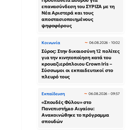
Προσπάθεια Δούρου για
επανασύνδεση του ΣΥΡΙΖΑ με τη
Νέα Αριστερά και τους
αποστασιοποιημένους
ψηφοφόρους
Κοινωνία
06.08.2026 - 10:02
Σύρος: Στην δικαιοσύνη 12 πολίτες
για την κινητοποίηση κατά του
κρουαζιερόπλοιου Crown Iris –
Σύσσωμοι οι εκπαιδευτικοί στο
πλευρό τους
Εκπαίδευση
06.08.2026 - 09:57
«Σπουδές Φύλου» στο
Πανεπιστήμιο Αιγαίου:
Ανακοινώθηκε το πρόγραμμα
σπουδών