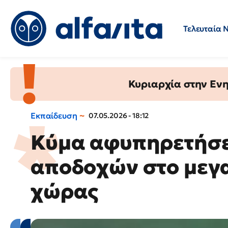
Τελευταία 
Προσλήψεις
Ερωτήσεις 
Κυριαρχία στην Ενημ
Εκπαίδευση
07.05.2026 - 18:12
Κύμα αφυπηρετήσε
αποδοχών στο μεγ
χώρας