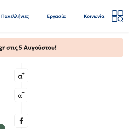
Πανελλήνιες
Εργασία
Κοινωνία
Απόψεις
Επιστήμη
Επιμόρφωση
ΕΛΜΕ
gr στις 5 Αυγούστου!