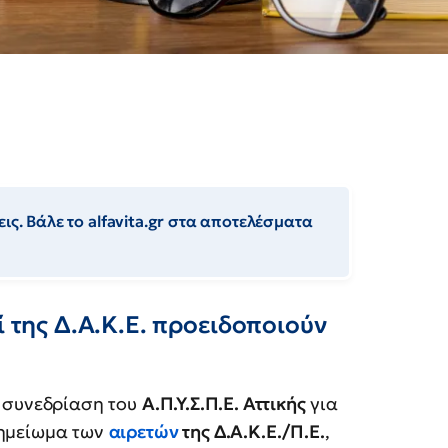
ις. Βάλε το alfavita.gr στα αποτελέσματα
ί της Δ.Α.Κ.Ε. προειδοποιούν
η συνεδρίαση του
Α.Π.Υ.Σ.Π.Ε. Αττικής
για
σημείωμα των
αιρετών
της Δ.Α.Κ.Ε./Π.Ε.
,