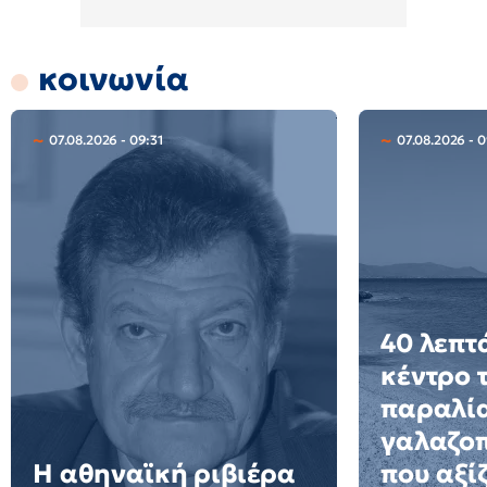
κοινωνία
07.08.2026 - 09:31
07.08.2026 - 
40 λεπτ
κέντρο 
παραλία
γαλαζο
Η αθηναϊκή ριβιέρα
που αξίζ