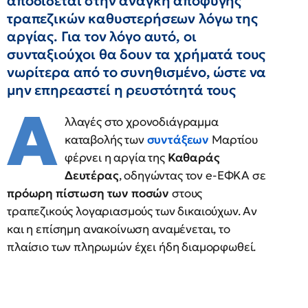
αποδίδεται στην ανάγκη αποφυγής
τραπεζικών καθυστερήσεων λόγω της
αργίας. Για τον λόγο αυτό, οι
συνταξιούχοι θα δουν τα χρήματά τους
νωρίτερα από το συνηθισμένο, ώστε να
μην επηρεαστεί η ρευστότητά τους
Α
λλαγές στο χρονοδιάγραμμα
καταβολής των
συντάξεων
Μαρτίου
φέρνει η αργία της
Καθαράς
Δευτέρας
, οδηγώντας τον e-ΕΦΚΑ σε
πρόωρη πίστωση των ποσών
στους
τραπεζικούς λογαριασμούς των δικαιούχων. Αν
και η επίσημη ανακοίνωση αναμένεται, το
πλαίσιο των πληρωμών έχει ήδη διαμορφωθεί.