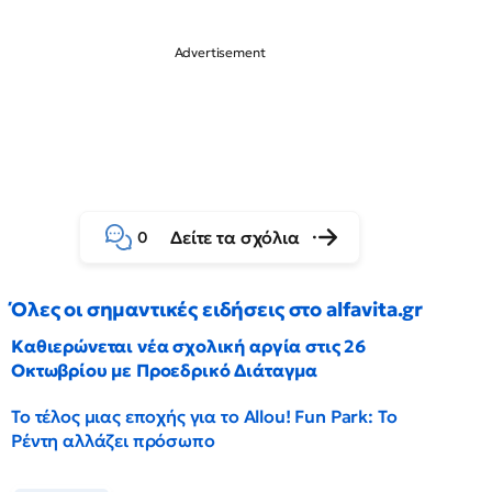
Δείτε τα σχόλια
0
Όλες οι σημαντικές ειδήσεις στο alfavita.gr
Καθιερώνεται νέα σχολική αργία στις 26
Οκτωβρίου με Προεδρικό Διάταγμα
Το τέλος μιας εποχής για το Allou! Fun Park: Το
Ρέντη αλλάζει πρόσωπο