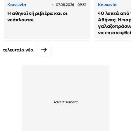
Κοινωνία
Κοινωνία
07.08.2026 - 09:31
Η αθηναϊκή ριβιέρα και οι
40 λεπτά από 
νεόπλουτοι
Αθήνας: Η παρ
γαλαζοπράσιν
να επισκεφθε
τελευταία νέα