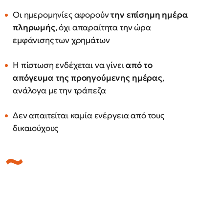
Οι ημερομηνίες αφορούν
την επίσημη ημέρα
πληρωμής
, όχι απαραίτητα την ώρα
εμφάνισης των χρημάτων
Η πίστωση ενδέχεται να γίνει
από το
απόγευμα της προηγούμενης ημέρας
,
ανάλογα με την τράπεζα
Δεν απαιτείται καμία ενέργεια από τους
δικαιούχους