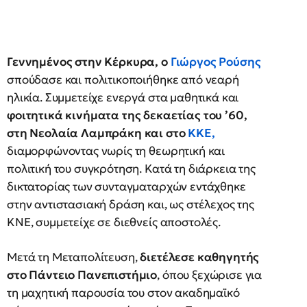
Γεννημένος στην Κέρκυρα, ο
Γιώργος Ρούσης
σπούδασε και πολιτικοποιήθηκε από νεαρή
ηλικία. Συμμετείχε ενεργά στα μαθητικά και
φοιτητικά κινήματα της δεκαετίας του ’60,
στη Νεολαία Λαμπράκη και στο
ΚΚΕ
,
διαμορφώνοντας νωρίς τη θεωρητική και
πολιτική του συγκρότηση. Κατά τη διάρκεια της
δικτατορίας των συνταγματαρχών εντάχθηκε
στην αντιστασιακή δράση και, ως στέλεχος της
ΚΝΕ, συμμετείχε σε διεθνείς αποστολές.
Μετά τη Μεταπολίτευση,
διετέλεσε καθηγητής
στο Πάντειο Πανεπιστήμιο
, όπου ξεχώρισε για
τη μαχητική παρουσία του στον ακαδημαϊκό