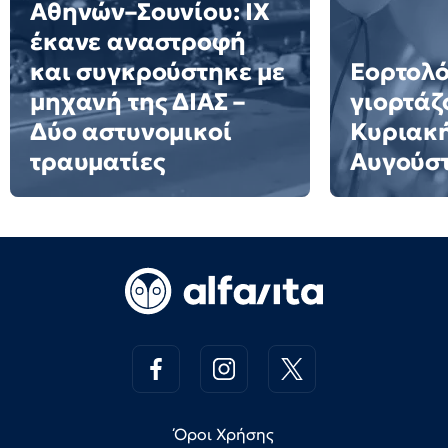
Αθηνών–Σουνίου: ΙΧ
έκανε αναστροφή
και συγκρούστηκε με
Εορτολό
μηχανή της ΔΙΑΣ –
γιορτάζ
Δύο αστυνομικοί
Κυριακή
τραυματίες
Αυγούσ
Όροι Χρήσης