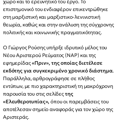
χώρο και το ερευνητικό του έργο. Το
επιστημονικό του ενδιαφέρον επικεντρώθηκε
στη μαρξιστική και μαρξιστικο-λενινιστική
θεωρία, καθώς και στην ανάλυση της σύγχρονης
πολιτικής και κοινωνικής πραγματικότητας.
Ο Γιώργος Ρούσης υπήρξε ιδρυτικό μέλος του
Νέου Αριστερού Ρεύματος (ΝΑΡ) και της
εφημερίδας
«Πριν», της οποίας διετέλεσε
εκδότης για συγκεκριμένο χρονικό διάστημα
.
Παράλληλα, αρθρογράφησε σε πλήθος
εντύπων, με πιο χαρακτηριστική τη μακρόχρονη
παρουσία του στις σελίδες
της
«Ελευθεροτυπίας»,
όπου οι παρεμβάσεις του
αποτέλεσαν σημείο αναφοράς για τον χώρο της
Αριστεράς.