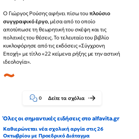
Ο Γιώργος Ρούσης αφήνει πίσω του
πλούσιο
συγγραφικό έργο
, μέσα από το οποίο
αποτύπωσε τη θεωρητική του σκέψη και τις
πολιτικές του θέσεις. Το τελευταίο του βιβλίο
κυκλοφόρησε από τις εκδόσεις «Σύγχρονη
Εποχή» με τίτλο «22 κείμενα ρήξης με την αστική
ιδεολογία».
Δείτε τα σχόλια
0
Όλες οι σημαντικές ειδήσεις στο alfavita.gr
Καθιερώνεται νέα σχολική αργία στις 26
Οκτωβρίου με Προεδρικό Διάταγμα