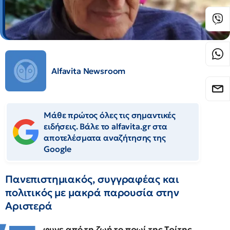
Alfavita Newsroom
Μάθε πρώτος όλες τις σημαντικές
ειδήσεις. Βάλε το alfavita.gr στα
αποτελέσματα αναζήτησης της
Google
Πανεπιστημιακός, συγγραφέας και
πολιτικός με μακρά παρουσία στην
Αριστερά
φυγε από τη ζωή το πρωί της Τρίτης