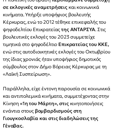
σε εκλογικές αναμετρήσεις
και κοινωνικά
κινήματα. Υπήρξε υποψήφιος βουλευτής
Κέρκυρας, ενώ το 2012 τέθηκε επικεφαλής του
ψηφοδελτίου Επικρατείας
της ΑΝΤΑΡΣΥΑ
. Στις
βουλευτικές εκλογές του 2023 συμμετείχε
τιμητικά στο ψηφοδέλτιο
Επικρατείας του ΚΚΕ,
ενώ στις αυτοδιοικητικές εκλογές του Οκτωβρίου
της ίδιας χρονιάς ήταν υποψήφιος δημοτικός
σύμβουλος στον Δήμο Βόρειας Κέρκυρας με τη
«Λαϊκή Συσπείρωση».
Παράλληλα, είχε έντονη παρουσία σε κοινωνικά
και αντιπολεμικά κινήματα, συμμετέχοντας στην
Κίνηση
«1η του Μάρτη», στις
κινητοποιήσεις
ενάντια στους
βομβαρδισμούς στη
Γιουγκοσλαβία και στις διαδηλώσεις της
Γένοβας.