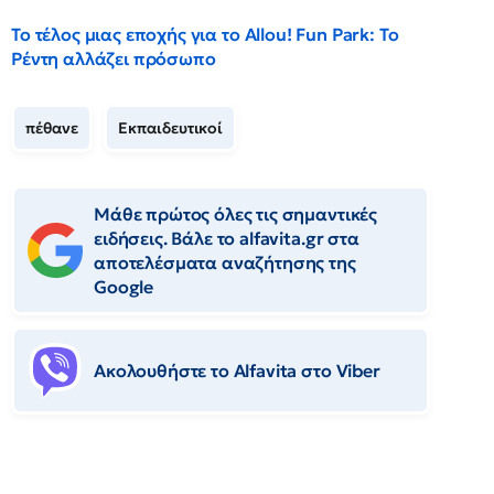
Το τέλος μιας εποχής για το Allou! Fun Park: Το
Ρέντη αλλάζει πρόσωπο
πέθανε
Εκπαιδευτικοί
Μάθε πρώτος όλες τις σημαντικές
ειδήσεις. Βάλε το alfavita.gr στα
αποτελέσματα αναζήτησης της
Google
Ακολουθήστε το Αlfavita στο Viber