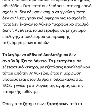
αδιεξόδου. Γιατί ποτέ οι εξετάσεις -στο σημερινό
σχολείο- δεν έδωσαν νόημα στη γνώση, ποτέ
δεν καλλιέργησαν ενδιαφέρον για το σχολείο,
ποτέ δεν έκαναν το Λύκειο “μορφωτικό σταθμό
ζωής”. Αντίθετα, το μετέτρεψαν σε μηχανισμό
επιλογής, αποκλεισμού και πρόωρης
ταξινόμησης των παιδιών.
Το λεγόμενο «Εθνικό Απολυτήριο» δεν
αναβαθμίζει το Λύκειο. Το μετατρέπει σε
εξεταστικό κέντρο
, με εξετάσεις πανελλαδικού
τύπου από την Α’ Λυκείου, όπου η μόρφωση
υποτάσσεται στον βαθμό, η διδασκαλία στα
SOS, η γνώση στη λογική της αγοράς και της
«ατομικής ευθύνης».
Όσο για το ζήτημα των
εξαρτήσεων
από τα