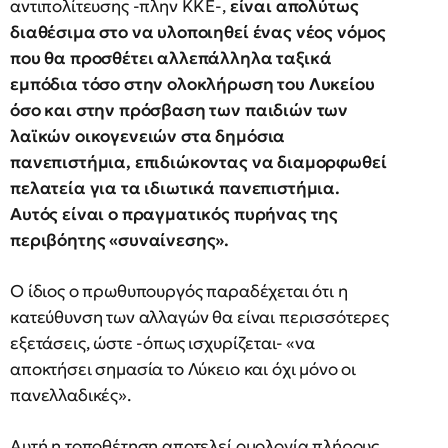
αντιπολίτευσης -πλην ΚΚΕ-,
είναι απολύτως
διαθέσιμα στο να υλοποιηθεί ένας νέος νόμος
που θα προσθέτει αλλεπάλληλα ταξικά
εμπόδια τόσο στην ολοκλήρωση του Λυκείου
όσο και στην πρόσβαση των παιδιών των
λαϊκών οικογενειών στα δημόσια
πανεπιστήμια, επιδιώκοντας να διαμορφωθεί
πελατεία για τα ιδιωτικά πανεπιστήμια.
Αυτός είναι ο πραγματικός πυρήνας της
περιβόητης «συναίνεσης».
Ο ίδιος ο πρωθυπουργός παραδέχεται ότι η
κατεύθυνση των αλλαγών θα είναι περισσότερες
εξετάσεις, ώστε -όπως ισχυρίζεται- «να
αποκτήσει σημασία το Λύκειο και όχι μόνο οι
πανελλαδικές».
Αυτή η τοποθέτηση αποτελεί ομολογία πλήρους