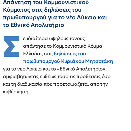
Απάντηση του Κομμουνιστικού
Κόμματος στις δηλώσεις του
πρωθυπουργού για το νέο Λύκειο και
το Εθνικό Απολυτήριο
Σ
ε ιδιαίτερα υψηλούς τόνους
απάντησε το Κομμουνιστικό Κόμμα
Ελλάδας στις
δηλώσεις του
πρωθυπουργού Κυριάκου Μητσοτάκη
για το νέο Λύκειο και το «Εθνικό Απολυτήριο»,
αμφισβητώντας ευθέως τόσο τις προθέσεις όσο
και τη διαδικασία που προετοιμάζεται από την
κυβέρνηση.