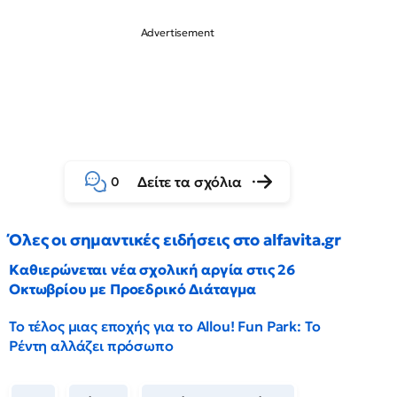
Δείτε τα σχόλια
0
Όλες οι σημαντικές ειδήσεις στο alfavita.gr
Καθιερώνεται νέα σχολική αργία στις 26
Οκτωβρίου με Προεδρικό Διάταγμα
Το τέλος μιας εποχής για το Allou! Fun Park: Το
Ρέντη αλλάζει πρόσωπο