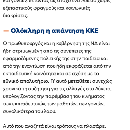
και γονιών, θέτοντας ως στόχο ένα Λύκειο χωρίς
εξεταστικούς φραγμούς και κοινωνικές
διακρίσεις.
Ολόκληρη η απάντηση ΚΚΕ
Ο πρωθυπουργός και η κυβέρνηση της ΝΔ είναι
ήδη στριμωγμένη από τις συνέπειες της
εφαρμοζόμενης πολιτικής της στην παιδεία και
από την εναντίωση που ήδη εκφράζεται από την
εκπαιδευτική κοινότητα και σε σχέση με το
εθνικό απολυτήριο.
Γι’ αυτό
μεταθέτει
συνεχώς
χρονικά τη συζήτηση για τις αλλαγές στο Λύκειο,
υπολογίζοντας την παρέμβαση του κινήματος
των εκπαιδευτικών, των μαθητών, των γονιών,
συνολικότερα του λαού.
Αυτό που αναζητά είναι τρόπους να πλασάρει