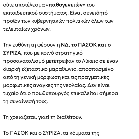
ούτε αποτέλεσμα «
παθογενειών
» του
εκπαιδευτικού συστήματος. Είναι συνειδητό
προϊόν των κυβερνητικών πολιτικών όλων των
τελευταίων χρόνων.
Την ευθύνη τη φέρουν η
ΝΔ, το ΠΑΣΟΚ και ο
ΣΥΡΙΖΑ
, που με κοινό στρατηγικό
προσανατολισμό μετέτρεψαν το Λύκειο σε έναν
διαρκή εξεταστικό μαραθώνιο, αποσπασμένο
από τη γενική μόρφωση και τις πραγματικές
μορφωτικές ανάγκες της νεολαίας. Δεν είναι
τυχαίο ότι ο πρωθυπουργός επικαλείται σήμερα
τη συναίνεσή τους.
Τη χρειάζεται, γιατί τη διαθέτουν.
Το ΠΑΣΟΚ και ο ΣΥΡΙΖΑ, τα κόμματα της