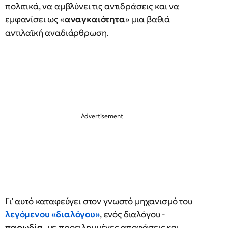
πολιτικά, να αμβλύνει τις αντιδράσεις και να
εμφανίσει ως «
αναγκαιότητα
» μια βαθιά
αντιλαϊκή αναδιάρθρωση.
Γι’ αυτό καταφεύγει στον γνωστό μηχανισμό του
λεγόμενου «
διαλόγου
»
, ενός διαλόγου -
παρωδία
, με προειλημμένες αποφάσεις και