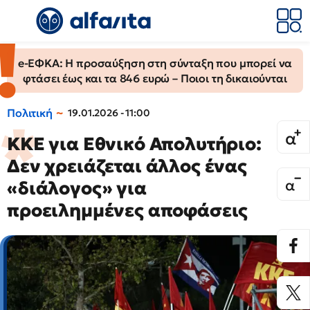
e-ΕΦΚΑ: Η προσαύξηση στη σύνταξη που μπορεί να
φτάσει έως και τα 846 ευρώ – Ποιοι τη δικαιούνται
Πολιτική
19.01.2026 - 11:00
ΚΚΕ για Εθνικό Απολυτήριο:
Δεν χρειάζεται άλλος ένας
«διάλογος» για
προειλημμένες αποφάσεις