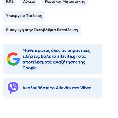
ΚΚΕ
Λύκειο
Κυριάκος Μητσοτάκης
Υπουργείο Παιδείας
Εισαγωγή στην Τριτοβάθμια Εκπαίδευση
Μάθε πρώτος όλες τις σημαντικές
ειδήσεις. Βάλε το alfavita.gr στα
αποτελέσματα αναζήτησης της
Google
Ακολουθήστε το Αlfavita στο Viber