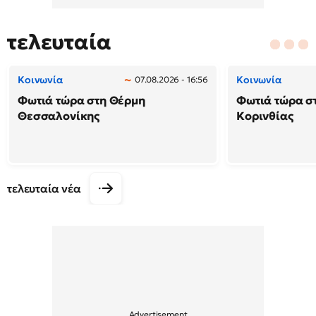
τελευταία
Κοινωνία
Κοινωνία
07.08.2026 - 16:56
Φωτιά τώρα στη Θέρμη
Φωτιά τώρα σ
Θεσσαλονίκης
Κορινθίας
τελευταία νέα