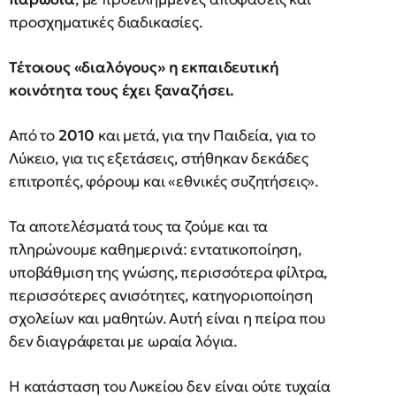
προσχηματικές διαδικασίες.
Τέτοιους «διαλόγους» η εκπαιδευτική
κοινότητα τους έχει ξαναζήσει.
Από το
2010
και μετά, για την Παιδεία, για το
Λύκειο, για τις εξετάσεις, στήθηκαν δεκάδες
επιτροπές, φόρουμ και «εθνικές συζητήσεις».
Τα αποτελέσματά τους τα ζούμε και τα
πληρώνουμε καθημερινά: εντατικοποίηση,
υποβάθμιση της γνώσης, περισσότερα φίλτρα,
περισσότερες ανισότητες, κατηγοριοποίηση
σχολείων και μαθητών. Αυτή είναι η πείρα που
δεν διαγράφεται με ωραία λόγια.
Η κατάσταση του Λυκείου δεν είναι ούτε τυχαία