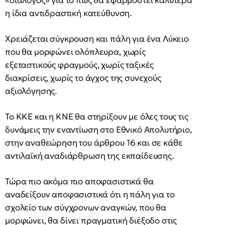
«διάλογος» για το πώς θα εφαρμοστεί καλύτερα
η ίδια αντιδραστική κατεύθυνση.
Χρειάζεται σύγκρουση και πάλη για ένα Λύκειο
που θα μορφώνει ολόπλευρα, χωρίς
εξεταστικούς φραγμούς, χωρίς ταξικές
διακρίσεις, χωρίς το άγχος της συνεχούς
αξιολόγησης.
Το ΚΚΕ και η ΚΝΕ θα στηρίξουν με όλες τους τις
δυνάμεις την εναντίωση στο Εθνικό Απολυτήριο,
στην αναθεώρηση του άρθρου 16 και σε κάθε
αντιλαϊκή αναδιάρθρωση της εκπαίδευσης.
Τώρα πιο ακόμα πιο αποφασιστικά θα
αναδείξουν αποφασιστικά ότι η πάλη για το
σχολείο των σύγχρονων αναγκών, που θα
μορφώνει, θα δίνει πραγματική διέξοδο στις