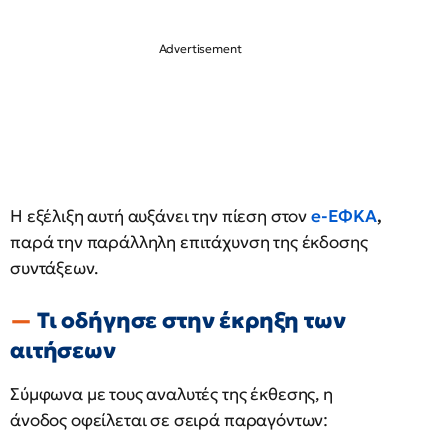
Η εξέλιξη αυτή αυξάνει την πίεση στον
e-ΕΦΚΑ
,
παρά την παράλληλη επιτάχυνση της έκδοσης
συντάξεων.
Τι οδήγησε στην έκρηξη των
αιτήσεων
Σύμφωνα με τους αναλυτές της έκθεσης, η
άνοδος οφείλεται σε σειρά παραγόντων: