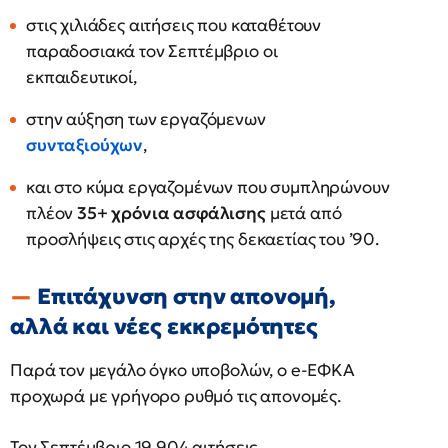
στις χιλιάδες αιτήσεις που καταθέτουν
παραδοσιακά τον Σεπτέμβριο οι
εκπαιδευτικοί,
στην αύξηση των εργαζόμενων
συνταξιούχων
,
και στο κύμα εργαζομένων που συμπληρώνουν
πλέον
35+ χρόνια ασφάλισης
μετά από
προσλήψεις στις αρχές της δεκαετίας του ’90.
Επιτάχυνση στην απονομή,
αλλά και νέες εκκρεμότητες
Παρά τον μεγάλο όγκο υποβολών, ο e-ΕΦΚΑ
προχωρά με γρήγορο ρυθμό τις απονομές.
Τον Σεπτέμβριο 19.904 αιτήσεις