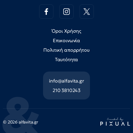
Όροι Χρήσης
Επικοινωνία
Πολιτική απορρήτου
Ταυτότητα
info@alfavita.gr
210 3810243
© 2026 alfavita.gr