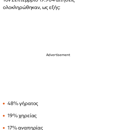
ολοκληρώθηκαν, ως εξής:
48% γήρατος
19% χηρείας
17% αναπηρίας