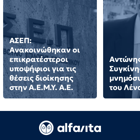
ΑΣΕΠ:
Ανακοινώθηκαν οι
επικρατέστεροι
Αντώνης
υποψήφιοι για τις
Συγκίνη
θέσεις διοίκησης
μνημόσυ
στην Α.Ε.Μ.Υ. Α.Ε.
του Λέν