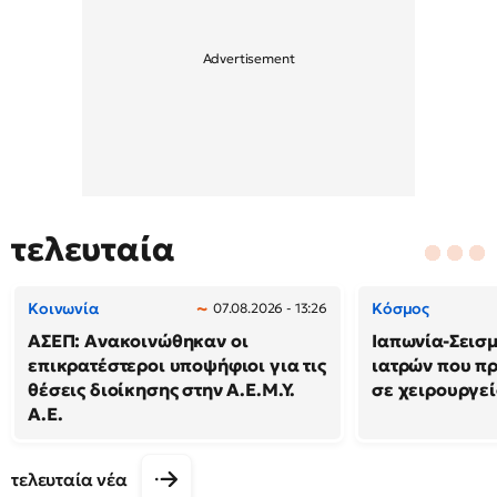
τελευταία
Κοινωνία
Κόσμος
07.08.2026 - 13:26
ΑΣΕΠ: Ανακοινώθηκαν οι
Ιαπωνία-Σεισμό
επικρατέστεροι υποψήφιοι για τις
ιατρών που π
θέσεις διοίκησης στην Α.Ε.Μ.Υ.
σε χειρουργε
Α.Ε.
τελευταία νέα