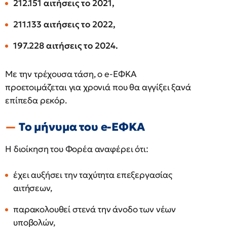
212.151 αιτήσεις το 2021,
211.133 αιτήσεις το 2022,
197.228 αιτήσεις το 2024.
Με την τρέχουσα τάση, ο e-ΕΦΚΑ
προετοιμάζεται για χρονιά που θα αγγίξει ξανά
επίπεδα ρεκόρ.
Το μήνυμα του e-ΕΦΚΑ
Η διοίκηση του Φορέα αναφέρει ότι:
έχει αυξήσει την ταχύτητα επεξεργασίας
αιτήσεων,
παρακολουθεί στενά την άνοδο των νέων
υποβολών,