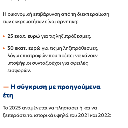
Η οικονομική επιβάρυνση από τη διεκπεραίωση
των εκκρεμοτήτων είναι αρνητική:
25 εκατ. ευρώ
για τις ληξιπρόθεσμες,
30 εκατ. ευρώ
για τις μη ληξιπρόθεσμες,
λόγω επιστροφών που πρέπει να κάνουν
υποψήφιοι συνταξιούχοι για οφειλές
εισφορών.
Η σύγκριση με προηγούμενα
έτη
Το 2025 αναμένεται να πλησιάσει ή και να
ξεπεράσει τα ιστορικά υψηλά του 2021 και 2022: