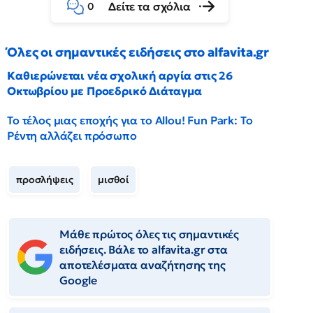
Δείτε τα σχόλια
0
Όλες οι σημαντικές ειδήσεις στο alfavita.gr
Καθιερώνεται νέα σχολική αργία στις 26
Οκτωβρίου με Προεδρικό Διάταγμα
Το τέλος μιας εποχής για το Allou! Fun Park: Το
Ρέντη αλλάζει πρόσωπο
προσλήψεις
μισθοί
Μάθε πρώτος όλες τις σημαντικές
ειδήσεις. Βάλε το alfavita.gr στα
αποτελέσματα αναζήτησης της
Google