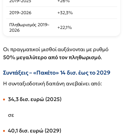
2019–2025
+26%
2019–2026
+32,3%
Πληθωρισμός 2019–
+22,1%
2026
Οι πραγματικοί μισθοί αυξάνονται με ρυθμό
50% μεγαλύτερο από τον πληθωρισμό
.
Συντάξεις – «Πακέτο» 14 δισ. έως το 2029
Η συνταξιοδοτική δαπάνη ανεβαίνει από:
34,3 δισ. ευρώ (2025)
σε
40,1 δισ. ευρώ (2029)