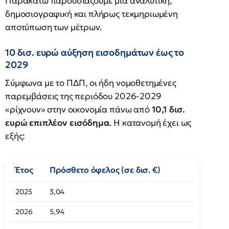
Παρακάτω παρουσιάζουμε μια αναλυτική,
δημοσιογραφική και πλήρως τεκμηριωμένη
αποτύπωση των μέτρων.
10 δισ. ευρώ αύξηση εισοδημάτων έως το
2029
Σύμφωνα με το ΠΔΠ, οι ήδη νομοθετημένες
παρεμβάσεις της περιόδου 2026-2029
«ρίχνουν» στην οικονομία πάνω από
10,1 δισ.
ευρώ επιπλέον εισόδημα
. Η κατανομή έχει ως
εξής:
Έτος
Πρόσθετο όφελος (σε δισ. €)
2025
3,04
2026
5,94