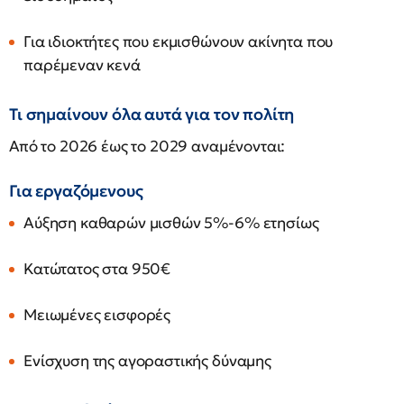
Για ιδιοκτήτες που εκμισθώνουν ακίνητα που
παρέμεναν κενά
Τι σημαίνουν όλα αυτά για τον πολίτη
Από το 2026 έως το 2029 αναμένονται:
Για εργαζόμενους
Αύξηση καθαρών μισθών 5%-6% ετησίως
Κατώτατος στα 950€
Μειωμένες εισφορές
Ενίσχυση της αγοραστικής δύναμης