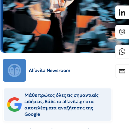
Alfavita Newsroom
Μάθε πρώτος όλες τις σημαντικές
ειδήσεις. Βάλε το alfavita.gr στα
αποτελέσματα αναζήτησης της
Google