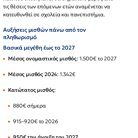
τις θέσεις των επόμενων ετών αναμένεται να
κατευθυνθεί σε σχολεία και πανεπιστήμια.
Αυξήσεις μισθών πάνω από τον
πληθωρισμό
Βασικά μεγέθη έως το 2027
Μέσος ονομαστικός μισθός
: 1.500€ το 2027
Μέσος μισθός 2024
: 1.342€
Κατώτατος μισθός
:
880€ σήμερα
915–920€ το 2026
950€ την άνοιξη του 2027