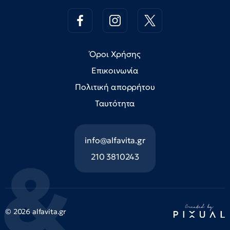
Όροι Χρήσης
Επικοινωνία
Πολιτική απορρήτου
Ταυτότητα
info@alfavita.gr
210 3810243
© 2026 alfavita.gr