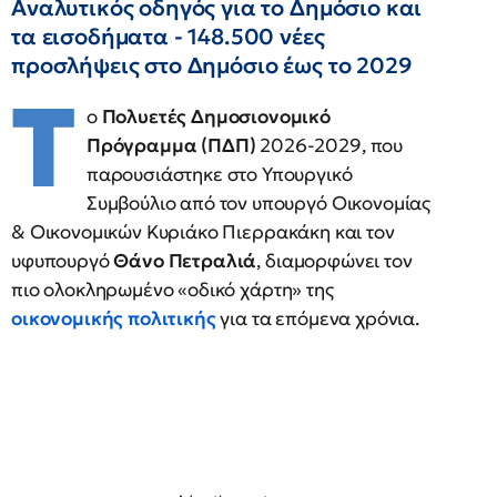
Αναλυτικός οδηγός για το Δημόσιο και
τα εισοδήματα - 148.500 νέες
προσλήψεις στο Δημόσιο έως το 2029
Τ
ο
Πολυετές Δημοσιονομικό
Πρόγραμμα (ΠΔΠ)
2026-2029, που
παρουσιάστηκε στο Υπουργικό
Συμβούλιο από τον υπουργό Οικονομίας
& Οικονομικών Κυριάκο Πιερρακάκη και τον
υφυπουργό
Θάνο Πετραλιά
, διαμορφώνει τον
πιο ολοκληρωμένο «οδικό χάρτη» της
οικονομικής πολιτικής
για τα επόμενα χρόνια.