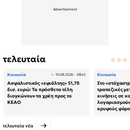
τελευταία
Κοινωνία
Κοινωνία
10.08.2026 - 08:42
Ασφαλιστικός «εφιάλτης» 51,78
Στο «στόχαστρ
δισ. ευρώ: Τα πρόσθετα τέλη
τραπεζικές με
διογκώνουν τα χρέη προς το
κινήσεις σε κ
ΚΕΑΟ
λογαριασμούς 
κρυφούς φόρο
τελευταία νέα