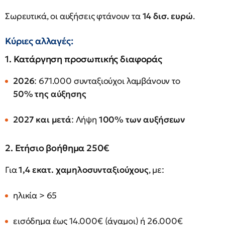
Σωρευτικά, οι αυξήσεις φτάνουν τα
14 δισ. ευρώ
.
Κύριες αλλαγές:
1. Κατάργηση προσωπικής διαφοράς
2026
: 671.000 συνταξιούχοι λαμβάνουν το
50% της αύξησης
2027 και μετά
: Λήψη
100% των αυξήσεων
2. Ετήσιο βοήθημα 250€
Για
1,4 εκατ. χαμηλοσυνταξιούχους
, με:
ηλικία > 65
εισόδημα έως 14.000€ (άγαμοι) ή 26.000€