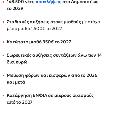
148.500 νέες
προσλήψεις
στο Δημόσιο έως
το 2029
Σταδιακές αυξήσεις στους μισθούς
με στόχο
μέσο μισθό 1.500€ το 2027
Κατώτατο μισθό 950€ το 2027
Σωρευτικές αυξήσεις συντάξεων άνω των 14
δισ. ευρώ
Μείωση φόρων και εισφορών από το 2026
και μετά
Κατάργηση ΕΝΦΙΑ σε μικρούς οικισμούς
από το 2027