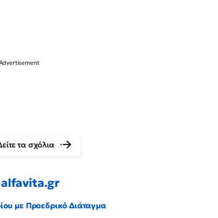
Δείτε τα σχόλια
alfavita.gr
ρίου με Προεδρικό Διάταγμα