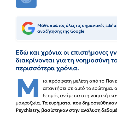
Μάθε πρώτος όλες τις σημαντικές ειδήσε
αναζήτησης της Google
Εδώ και χρόνια οι επιστήμονες γ
διακρίνονται για τη νοημοσύνη το
περισσότερα χρόνια.
Μ
ια πρόσφατη μελέτη από το Πανε
απαντήσει σε αυτό το ερώτημα, 
δεσμός ανάμεσα στη νοητική ικαν
μακροζωία.
Τα ευρήματα, που δημοσιεύθηκαν
Psychiatry, βασίστηκαν στην ανάλυση δεδο