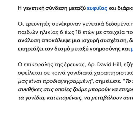
Η γενετική σύνδεση μεταξύ
ευφυΐας
και διάρκ
Οι ερευνητές συνέκριναν γενετικά δεδομένα
παιδιών ηλικίας 6 έως 18 ετών με στοιχεία π
ανάλυση αποκάλυψε μια ισχυρή συσχέτιση, δε
επηρεάζει τον δεσμό μεταξύ νοημοσύνης και
Ο επικεφαλής της έρευνας, Δρ. David Hill, εξ
οφείλεται σε κοινά γονιδιακά χαρακτηριστικά
μας είναι προδιαγεγραμμένη
", σημείωσε. "
Το 
συνθήκες στις οποίες ζούμε μπορούν να επηρ
τα γονίδια, και επομένως, να μεταβάλουν αυτ