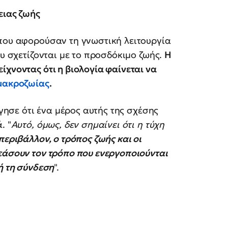
ειας ζωής
 που αφορούσαν τη γνωστική λειτουργία
ου σχετίζονται με το προσδόκιμο ζωής.
Η
ίχνοντας ότι η βιολογία φαίνεται να
μακροζωίας
.
ήγησε ότι ένα μέρος αυτής της σχέσης
. "
Αυτό, όμως, δεν σημαίνει ότι η τύχη
περιβάλλον, ο τρόπος ζωής και οι
εάσουν τον τρόπο που ενεργοποιούνται
ή τη σύνδεση
".