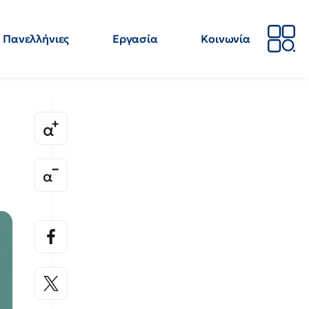
Πανελλήνιες
Εργασία
Κοινωνία
Απόψεις
Επιστήμη
Επιμόρφωση
ΕΛΜΕ