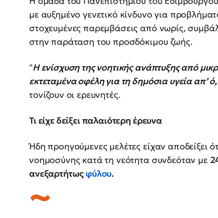
Η ομάδα του Πανεπιστημίου του Εδιμβούργου
με αυξημένο γενετικό κίνδυνο για προβλήματ
στοχευμένες παρεμβάσεις από νωρίς, συμβά
στην παράταση του προσδόκιμου ζωής.
"
Η ενίσχυση της νοητικής ανάπτυξης από μικρή
εκτεταμένα οφέλη για τη δημόσια υγεία απ’ 
τονίζουν οι ερευνητές.
Τι είχε δείξει παλαιότερη έρευνα
Ήδη προηγούμενες μελέτες είχαν αποδείξει ό
νοημοσύνης κατά τη νεότητα συνδεόταν με
2
ανεξαρτήτως
φύλου
.