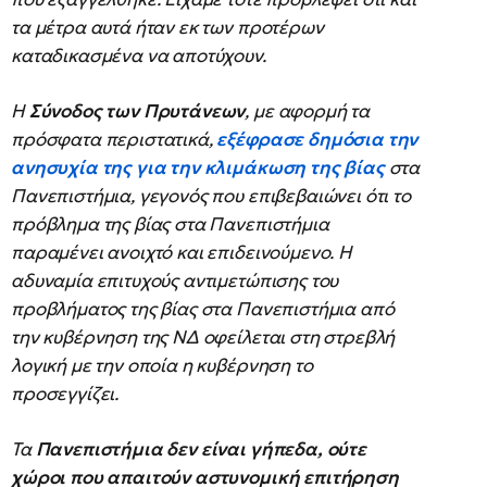
τα μέτρα αυτά ήταν εκ των προτέρων
καταδικασμένα να αποτύχουν.
Η
Σύνοδος των Πρυτάνεων
, με αφορμή τα
πρόσφατα περιστατικά,
εξέφρασε δημόσια την
ανησυχία της για την κλιμάκωση της βίας
στα
Πανεπιστήμια, γεγονός που επιβεβαιώνει ότι το
πρόβλημα της βίας στα Πανεπιστήμια
παραμένει ανοιχτό και επιδεινούμενο. Η
αδυναμία επιτυχούς αντιμετώπισης του
προβλήματος της βίας στα Πανεπιστήμια από
την κυβέρνηση της ΝΔ οφείλεται στη στρεβλή
λογική με την οποία η κυβέρνηση το
προσεγγίζει.
Τα
Πανεπιστήμια δεν είναι γήπεδα, ούτε
χώροι που απαιτούν αστυνομική επιτήρηση