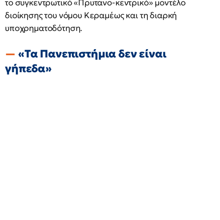
το συγκεντρωτικό «Πρυτανο-κεντρικό» μοντέλο
διοίκησης του νόμου Κεραμέως και τη διαρκή
υποχρηματοδότηση.
«Τα Πανεπιστήμια δεν είναι
γήπεδα»