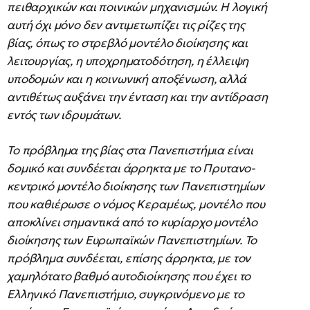
πειθαρχικών και ποινικών μηχανισμών. Η λογική
αυτή όχι μόνο δεν αντιμετωπίζει τις ρίζες της
βίας, όπως το στρεβλό μοντέλο διοίκησης και
λειτουργίας, η υποχρηματοδότηση, η έλλειψη
υποδομών και η κοινωνική αποξένωση, αλλά
αντιθέτως αυξάνει την ένταση και την αντίδραση
εντός των ιδρυμάτων.
Το πρόβλημα της βίας στα Πανεπιστήμια είναι
δομικό και συνδέεται άρρηκτα με το Πρυτανο-
κεντρικό μοντέλο διοίκησης των Πανεπιστημίων
που καθιέρωσε ο νόμος Κεραμέως, μοντέλο που
αποκλίνει σημαντικά από το κυρίαρχο μοντέλο
διοίκησης των Ευρωπαϊκών Πανεπιστημίων. Το
πρόβλημα συνδέεται, επίσης άρρηκτα, με τον
χαμηλότατο βαθμό αυτοδιοίκησης που έχει το
Ελληνικό Πανεπιστήμιο, συγκρινόμενο με το