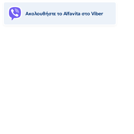
Ακολουθήστε το Αlfavita στο Viber