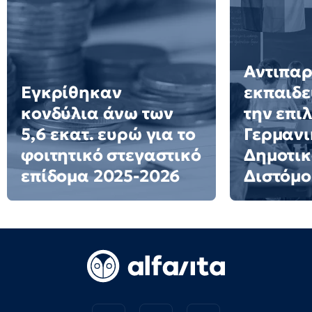
Αντιπα
Εγκρίθηκαν
εκπαιδε
κονδύλια άνω των
την επι
5,6 εκατ. ευρώ για το
Γερμανι
φοιτητικό στεγαστικό
Δημοτικ
επίδομα 2025-2026
Διστόμο