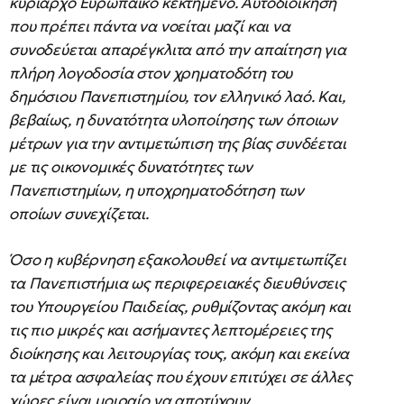
κυρίαρχο Ευρωπαϊκό κεκτημένο. Αυτοδιοίκηση
που πρέπει πάντα να νοείται μαζί και να
συνοδεύεται απαρέγκλιτα από την απαίτηση για
πλήρη λογοδοσία στον χρηματοδότη του
δημόσιου Πανεπιστημίου, τον ελληνικό λαό. Και,
βεβαίως, η δυνατότητα υλοποίησης των όποιων
μέτρων για την αντιμετώπιση της βίας συνδέεται
με τις οικονομικές δυνατότητες των
Πανεπιστημίων, η υποχρηματοδότηση των
οποίων συνεχίζεται.
Όσο η κυβέρνηση εξακολουθεί να αντιμετωπίζει
τα Πανεπιστήμια ως περιφερειακές διευθύνσεις
του Υπουργείου Παιδείας, ρυθμίζοντας ακόμη και
τις πιο μικρές και ασήμαντες λεπτομέρειες της
διοίκησης και λειτουργίας τους, ακόμη και εκείνα
τα μέτρα ασφαλείας που έχουν επιτύχει σε άλλες
χώρες είναι μοιραίο να αποτύχουν.