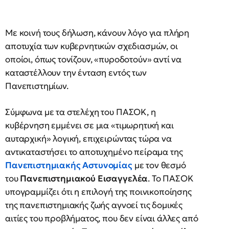
Με κοινή τους δήλωση, κάνουν λόγο για πλήρη
αποτυχία των κυβερνητικών σχεδιασμών, οι
οποίοι, όπως τονίζουν, «πυροδοτούν» αντί να
καταστέλλουν την ένταση εντός των
Πανεπιστημίων.
Σύμφωνα με τα στελέχη του ΠΑΣΟΚ, η
κυβέρνηση εμμένει σε μια «τιμωρητική και
αυταρχική» λογική, επιχειρώντας τώρα να
αντικαταστήσει το αποτυχημένο πείραμα της
Πανεπιστημιακής Αστυνομίας
με τον θεσμό
του
Πανεπιστημιακού Εισαγγελέα
. Το ΠΑΣΟΚ
υπογραμμίζει ότι η επιλογή της ποινικοποίησης
της πανεπιστημιακής ζωής αγνοεί τις δομικές
αιτίες του προβλήματος, που δεν είναι άλλες από