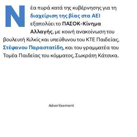
Ν
έα πυρά κατά της κυβέρνησης για τη
διαχείριση της βίας στα ΑΕΙ
εξαπολύει το
ΠΑΣΟΚ-Κίνημα
Αλλαγής
, με κοινή ανακοίνωση του
βουλευτή Κιλκίς και υπεύθυνου του ΚΤΕ Παιδείας,
Στέφανου Παραστατίδη
, και του γραμματέα του
Τομέα Παιδείας του κόμματος, Σωκράτη Κάτσικα.