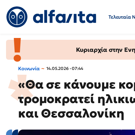
Τελευταία 
Προσλήψεις
Ερωτήσεις 
Κυριαρχία στην Ενημ
Κοινωνία
14.05.2026 - 07:44
«Θα σε κάνουμε κο
τρομοκρατεί ηλικι
και Θεσσαλονίκη