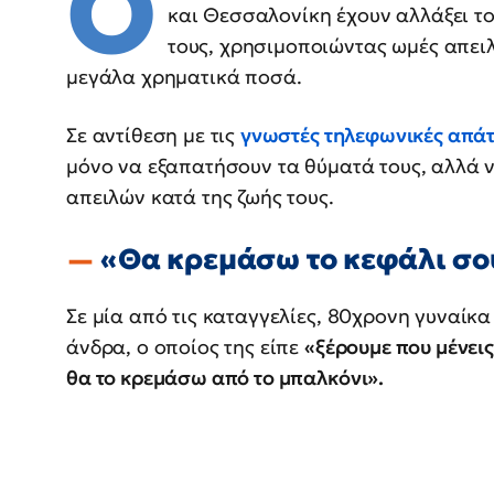
Ο
και Θεσσαλονίκη έχουν αλλάξει το
τους, χρησιμοποιώντας ωμές απει
μεγάλα χρηματικά ποσά.
Σε αντίθεση με τις
γνωστές τηλεφωνικές απάτ
μόνο να εξαπατήσουν τα θύματά τους, αλλά
απειλών κατά της ζωής τους.
«Θα κρεμάσω το κεφάλι σο
Σε μία από τις καταγγελίες, 80χρονη γυναί
άνδρα, ο οποίος της είπε
«ξέρουμε που μένεις
θα το κρεμάσω από το μπαλκόνι».