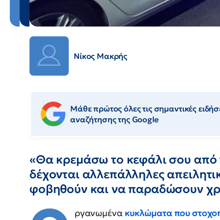
Νίκος Μακρής
Μάθε πρώτος όλες τις σημαντικές ειδήσε
αναζήτησης της Google
«Θα κρεμάσω το κεφάλι σου από 
δέχονται αλλεπάλληλες απειλητικ
φοβηθούν και να παραδώσουν χ
ργανωμένα
κυκλώματα που στοχο