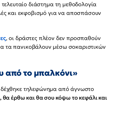
 τελευταίο διάστημα τη μεθοδολογία
λές και εκφοβισμό για να αποσπάσουν
ες
, οι δράστες πλέον δεν προσπαθούν
 να τα πανικοβάλουν μέσω σοκαριστικών
υ από το μπαλκόνι»
κα δέχθηκε τηλεφώνημα από άγνωστο
, θα έρθω και θα σου κόψω το κεφάλι και