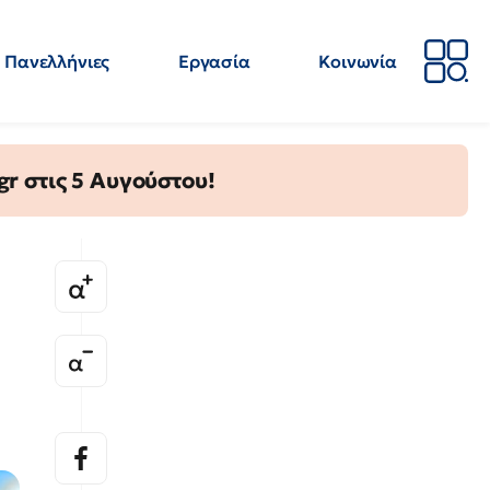
Πανελλήνιες
Εργασία
Κοινωνία
Απόψεις
Επιστήμη
Επιμόρφωση
ΕΛΜΕ
gr στις 5 Αυγούστου!