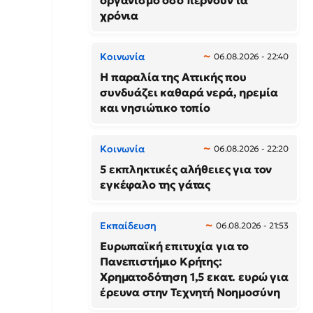
οργανισμό όσο περνούν τα
χρόνια
Κοινωνία
06.08.2026 - 22:40
Η παραλία της Αττικής που
συνδυάζει καθαρά νερά, ηρεμία
και νησιώτικο τοπίο
Κοινωνία
06.08.2026 - 22:20
5 εκπληκτικές αλήθειες για τον
εγκέφαλο της γάτας
Εκπαίδευση
06.08.2026 - 21:53
Ευρωπαϊκή επιτυχία για το
Πανεπιστήμιο Κρήτης:
Χρηματοδότηση 1,5 εκατ. ευρώ για
έρευνα στην Τεχνητή Νοημοσύνη