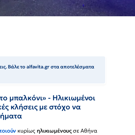
ις. Βάλε το alfavita.gr στα αποτελέσματα
το μπαλκόνι» - Ηλικιωμένοι
ές κλήσεις με στόχο να
ρήματα
ποιούν
κυρίως
ηλικιωμένους
σε Αθήνα