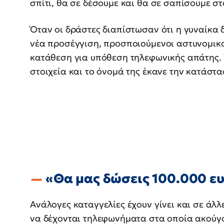
σπίτι, θα σε δέσουμε και θα σε σαπίσουμε στ
Όταν οι δράστες διαπίστωσαν ότι η γυναίκα δ
νέα προσέγγιση, προσποιούμενοι αστυνομικο
κατάθεση για υπόθεση τηλεφωνικής απάτης. 
στοιχεία και το όνομά της έκανε την κατάστ
«Θα μας δώσεις 100.000 ε
Ανάλογες καταγγελίες έχουν γίνει και σε άλλ
να δέχονται τηλεφωνήματα στα οποία ακούγο