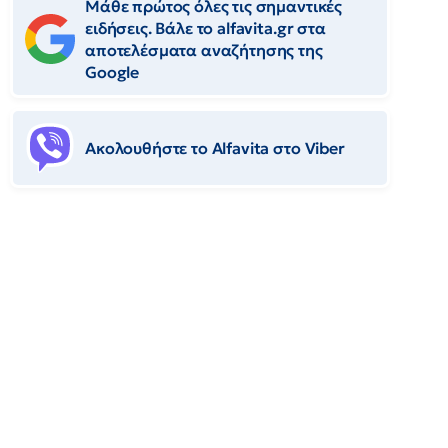
Μάθε πρώτος όλες τις σημαντικές
ειδήσεις. Βάλε το alfavita.gr στα
αποτελέσματα αναζήτησης της
Google
Ακολουθήστε το Αlfavita στο Viber