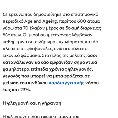
Σε έρευνα που δημοσιεύτηκε στο επιστημονικό
περιοδικό Age and Ageing, περίπου 600 άτομα
γύρω στα 70 έλαβαν μέρος σε δοκιμή διάρκειας
δύο ετών. Οι μισοί συμμετέχοντες λάμβαναν
καθημερινά συμπλήρωμα εκχυλίσματος κακάο
πλούσιο σε φλαβανόλες, ενώ οι υπόλοιποι
εικονικό φάρμακο. Στο τέλος της μελέτης,
όσοι
κατανάλωναν κακάο εμφάνιζαν σημαντικά
χαμηλότερα επίπεδα χρόνιας φλεγμονής,
γεγονός που μπορεί να μεταφράζεται σε
μείωση του κινδύνου
καρδιαγγειακής
νόσου
έως και 23%.
Η φλεγμονή και η γήρανση
Η φλεγμονή είναι η φυσική άμυνα του