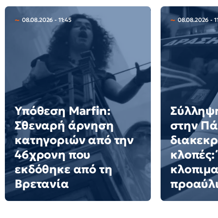
08.08.2026 - 11:45
08.08.2026 - 1
Υπόθεση Marfin:
Σύλληψ
Σθεναρή άρνηση
στην Πά
κατηγοριών από την
διακεκρ
46χρονη που
κλοπές:
εκδόθηκε από τη
κλοπιμα
Βρετανία
προαύλι