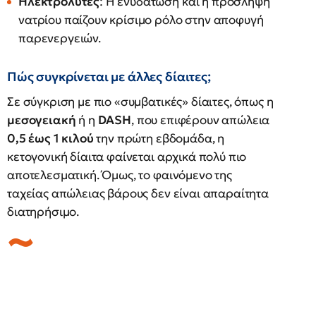
Ηλεκτρολύτες
: Η ενυδάτωση και η πρόσληψη
νατρίου παίζουν κρίσιμο ρόλο στην αποφυγή
παρενεργειών.
Πώς συγκρίνεται με άλλες δίαιτες;
Σε σύγκριση με πιο «συμβατικές» δίαιτες, όπως η
μεσογειακή
ή η
DASH
, που επιφέρουν απώλεια
0,5 έως 1 κιλού
την πρώτη εβδομάδα, η
κετογονική δίαιτα φαίνεται αρχικά πολύ πιο
αποτελεσματική. Όμως, το φαινόμενο της
ταχείας απώλειας βάρους δεν είναι απαραίτητα
διατηρήσιμο.