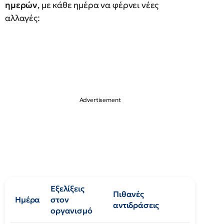
ημερών
, με κάθε ημέρα να φέρνει νέες
αλλαγές:
Εξελίξεις
Πιθανές
Ημέρα
στον
αντιδράσεις
οργανισμό