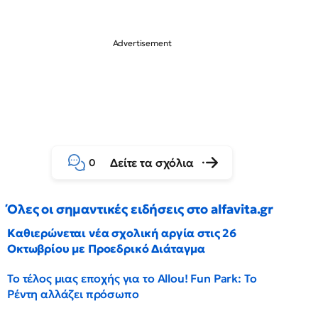
Δείτε τα σχόλια
0
Όλες οι σημαντικές ειδήσεις στο alfavita.gr
Καθιερώνεται νέα σχολική αργία στις 26
Οκτωβρίου με Προεδρικό Διάταγμα
Το τέλος μιας εποχής για το Allou! Fun Park: Το
Ρέντη αλλάζει πρόσωπο