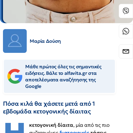
Μαρία Δούση
Μάθε πρώτος όλες τις σημαντικές
ειδήσεις. Βάλε το alfavita.gr στα
αποτελέσματα αναζήτησης της
Google
Πόσα κιλά θα χάσετε μετά από 1
εβδομάδα κετογονικής δίαιτας
κετογονική δίαιτα
, μία από τις πιο
συζητημένες
διατροφικές
τάσεις