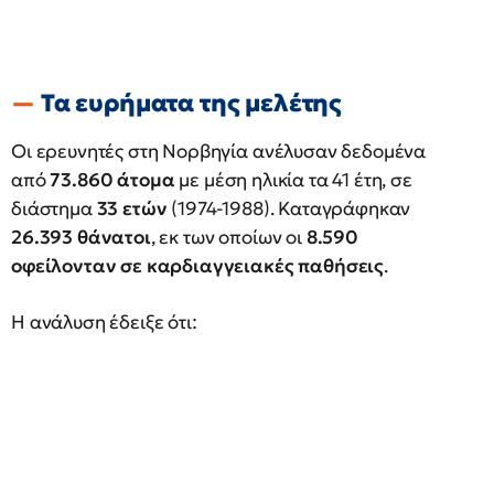
Τα ευρήματα της μελέτης
Οι ερευνητές στη Νορβηγία ανέλυσαν δεδομένα
από
73.860 άτομα
με μέση ηλικία τα 41 έτη, σε
διάστημα
33 ετών
(1974-1988). Καταγράφηκαν
26.393 θάνατοι
, εκ των οποίων οι
8.590
οφείλονταν σε καρδιαγγειακές παθήσεις
.
Η ανάλυση έδειξε ότι: