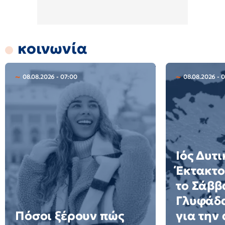
κοινωνία
08.08.2026 - 07:00
08.08.2026 - 
Ιός Δυτ
Έκτακτο
το Σάββ
Γλυφάδα
Πόσοι ξέρουν πώς
για την