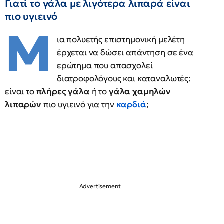
Γιατί το γάλα με λιγότερα λιπαρά είναι
πιο υγιεινό
Μ
ια πολυετής επιστημονική μελέτη
έρχεται να δώσει απάντηση σε ένα
ερώτημα που απασχολεί
διατροφολόγους και καταναλωτές:
είναι το
πλήρες γάλα
ή το
γάλα χαμηλών
λιπαρών
πιο υγιεινό για την
καρδιά
;