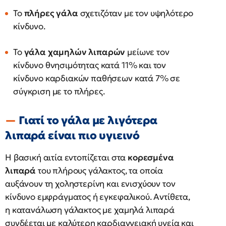
Το
πλήρες γάλα
σχετιζόταν με τον υψηλότερο
κίνδυνο.
Το
γάλα χαμηλών λιπαρών
μείωνε τον
κίνδυνο θνησιμότητας κατά 11% και τον
κίνδυνο καρδιακών παθήσεων κατά 7% σε
σύγκριση με το πλήρες.
Γιατί το γάλα με λιγότερα
λιπαρά είναι πιο υγιεινό
Η βασική αιτία εντοπίζεται στα
κορεσμένα
λιπαρά
του πλήρους γάλακτος, τα οποία
αυξάνουν τη χοληστερίνη και ενισχύουν τον
κίνδυνο εμφράγματος ή εγκεφαλικού. Αντίθετα,
η κατανάλωση γάλακτος με χαμηλά λιπαρά
συνδέεται με καλύτερη καρδιαγγειακή υγεία και