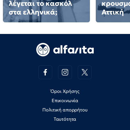
λέγεται το κασκόλ
κρουσμ
στα ελληνικά;
Αττική
Όροι Χρήσης
Επικοινωνία
Πολιτική απορρήτου
Ταυτότητα