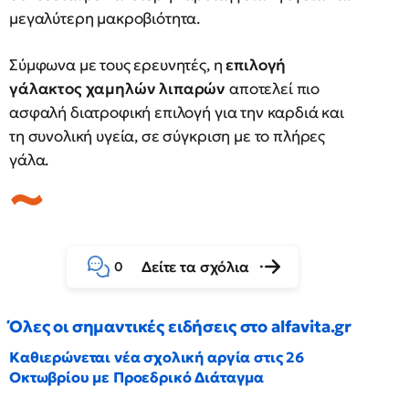
μεγαλύτερη μακροβιότητα.
Σύμφωνα με τους ερευνητές, η
επιλογή
γάλακτος χαμηλών λιπαρών
αποτελεί πιο
ασφαλή διατροφική επιλογή για την καρδιά και
τη συνολική υγεία, σε σύγκριση με το πλήρες
γάλα.
Δείτε τα σχόλια
0
Όλες οι σημαντικές ειδήσεις στο alfavita.gr
Καθιερώνεται νέα σχολική αργία στις 26
Οκτωβρίου με Προεδρικό Διάταγμα