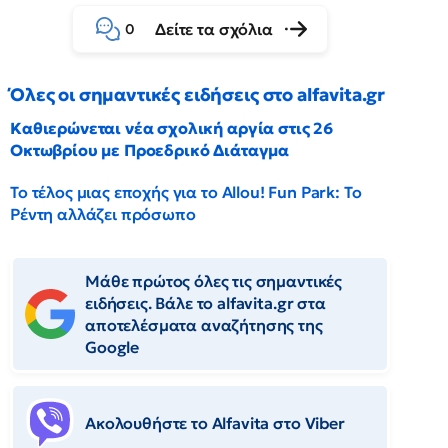
Δείτε τα σχόλια
0
Όλες οι σημαντικές ειδήσεις στο alfavita.gr
Καθιερώνεται νέα σχολική αργία στις 26
Οκτωβρίου με Προεδρικό Διάταγμα
Το τέλος μιας εποχής για το Allou! Fun Park: Το
Ρέντη αλλάζει πρόσωπο
Μάθε πρώτος όλες τις σημαντικές
ειδήσεις. Βάλε το alfavita.gr στα
αποτελέσματα αναζήτησης της
Google
Ακολουθήστε το Αlfavita στο Viber