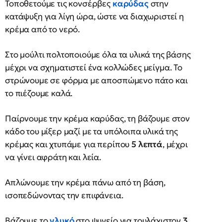
Τοποθετούμε τις κονσέρβες
καρύδας
στην
κατάψυξη για λίγη ώρα, ώστε να διαχωριστεί η
κρέμα από το νερό.
Στο μούλτι πολτοποιούμε όλα τα υλικά της βάσης
μέχρι να σχηματιστεί ένα κολλώδες μείγμα. Το
στρώνουμε σε φόρμα με αποσπώμενο πάτο και
το πιέζουμε καλά.
Παίρνουμε την κρέμα καρύδας, τη βάζουμε στον
κάδο του μίξερ μαζί με τα υπόλοιπα υλικά της
κρέμας και χτυπάμε για περίπου
5 λεπτά
, μέχρι
να γίνει αφράτη και λεία.
Απλώνουμε την κρέμα πάνω από τη βάση,
ισοπεδώνοντας την επιφάνεια.
Βάζουμε το
γλυκό
στο ψυγείο για τουλάχιστον
3