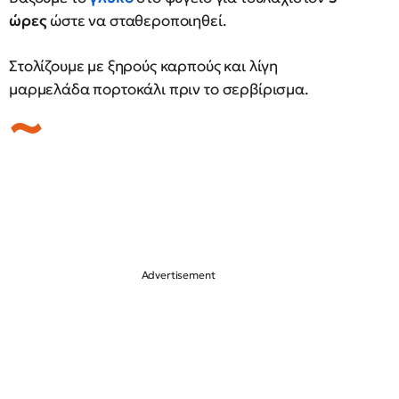
ώρες
ώστε να σταθεροποιηθεί.
Στολίζουμε με ξηρούς καρπούς και λίγη
μαρμελάδα πορτοκάλι πριν το σερβίρισμα.