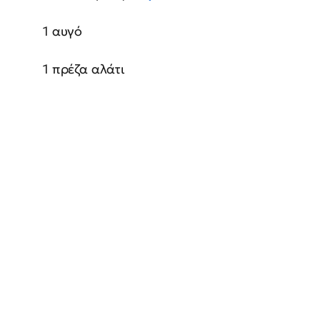
1 αυγό
1 πρέζα αλάτι