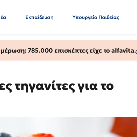
Νέα
Εκπαίδευση
Υπουργείο Παιδείας
 Εκπαιδευτικών
Μεταπτυχιακά
Πολιτική
Κόσμος
- Απαντήσεις
έρωση: 785.000 επισκέπτες είχε το alfavita.
ς τηγανίτες για το