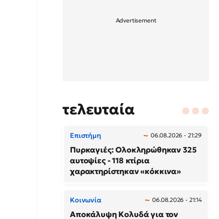
τελευταία
Επιστήμη
06.08.2026 - 21:29
Πυρκαγιές: Ολοκληρώθηκαν 325
αυτοψίες - 118 κτίρια
χαρακτηρίστηκαν «κόκκινα»
Κοινωνία
06.08.2026 - 21:14
Αποκάλυψη Κολυδά για τον