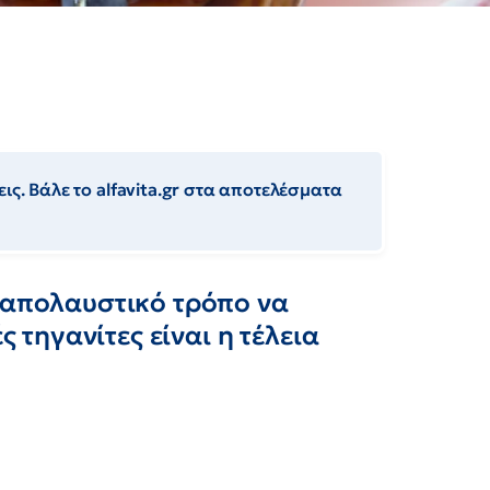
ις. Βάλε το alfavita.gr στα αποτελέσματα
ι απολαυστικό τρόπο να
ς τηγανίτες είναι η τέλεια