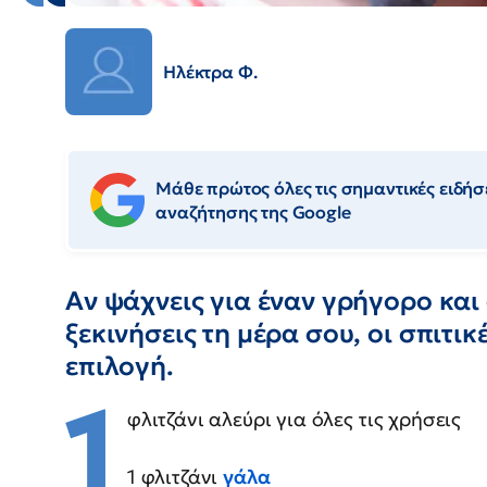
Ηλέκτρα Φ.
Μάθε πρώτος όλες τις σημαντικές ειδήσε
αναζήτησης της Google
Αν ψάχνεις για έναν γρήγορο κα
ξεκινήσεις τη μέρα σου, οι σπιτικέ
επιλογή.
1
φλιτζάνι αλεύρι για όλες τις χρήσεις
1 φλιτζάνι
γάλα