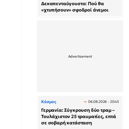
Δεκαπενταύγουστο: Πού θα
«χτυπήσουν» σφοδροί άνεμοι
Κόσμος
06.08.2026 - 20:45
Γερμανία: Σύγκρουση δύο τραμ –
Τουλάχιστον 25 τραυματίες, επτά
σε σοβαρή κατάσταση