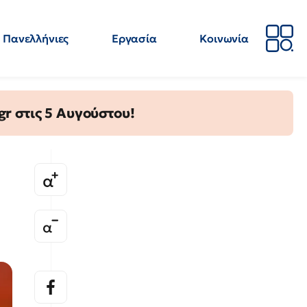
Πανελλήνιες
Εργασία
Κοινωνία
Απόψεις
Επιστήμη
Επιμόρφωση
ΕΛΜΕ
gr στις 5 Αυγούστου!