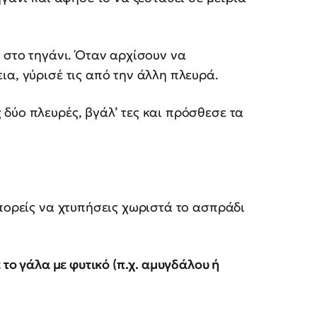
α στο τηγάνι. Όταν αρχίσουν να
ια, γύρισέ τις από την άλλη πλευρά.
δύο πλευρές, βγάλ’ τες και πρόσθεσε τα
μπορείς να χτυπήσεις χωριστά το ασπράδι
 το γάλα με φυτικό (π.χ. αμυγδάλου ή