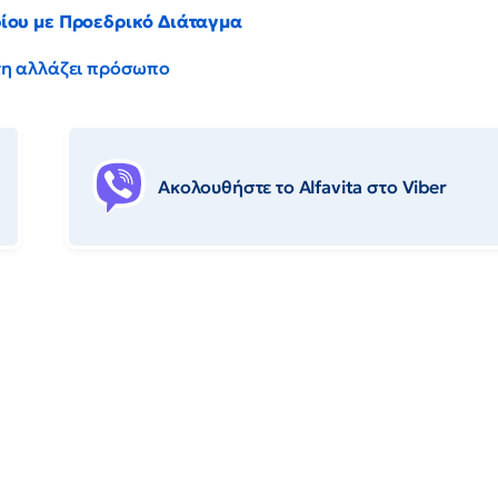
ρίου με Προεδρικό Διάταγμα
έντη αλλάζει πρόσωπο
Ακολουθήστε το Αlfavita στο Viber