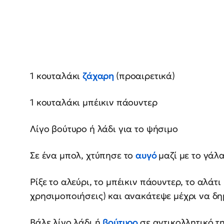
1 κουταλάκι
ζάχαρη
(προαιρετικά)
1 κουταλάκι μπέικιν πάουντερ
Λίγο βούτυρο ή λάδι για το ψήσιμο
Σε ένα μπολ, χτύπησε το
αυγό
μαζί με το γάλ
Ρίξε το αλεύρι, το μπέικιν πάουντερ, το αλάτι
χρησιμοποιήσεις) και ανακάτεψε μέχρι να δη
Βάλε λίγο λάδι ή
βούτυρο
σε αντικολλητικό τ