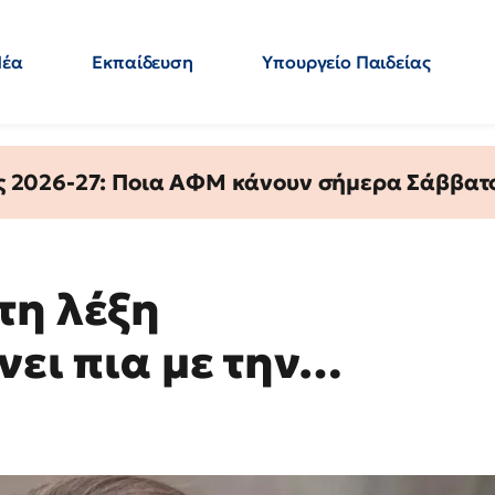
Νέα
Εκπαίδευση
Υπουργείο Παιδείας
 Εκπαιδευτικών
Μεταπτυχιακά
Πολιτική
Κόσμος
- Απαντήσεις
ς 2026-27: Ποια ΑΦΜ κάνουν σήμερα Σάββατο
τη λέξη
νει πια με την…