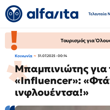
Τελευταία 
Προσλήψεις
Ερωτήσεις 
Τουρισμός για Όλου
Κοινωνία
31.07.2025 - 00:14
Μπαμπινιώτης για 
«Influencer»: «Φτά
ινφλουέντσα!»