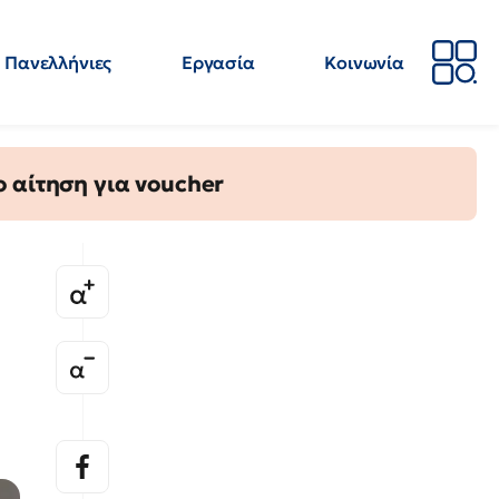
Πανελλήνιες
Εργασία
Κοινωνία
Απόψεις
Επιστήμη
Επιμόρφωση
ΕΛΜΕ
 αίτηση για voucher