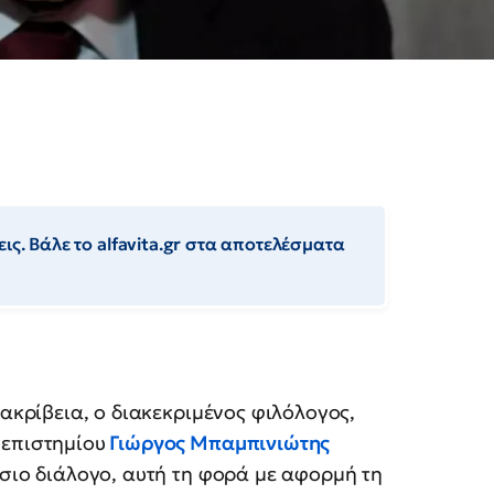
ις. Βάλε το alfavita.gr στα αποτελέσματα
ακρίβεια, ο διακεκριμένος φιλόλογος,
επιστημίου
Γιώργος Μπαμπινιώτης
σιο διάλογο, αυτή τη φορά με αφορμή τη