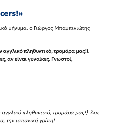
ncers!»
ικό μήνυμα, ο Γιώργος Μπαμπινιώτης
ον αγγλικό πληθυντικό, τρομάρα μας!).
ς, αν είναι γυναίκες. Γνωστοί,
ν αγγλικό πληθυντικό, τρομάρα μας!). Άσε
α, την ισπανική γρίπη!