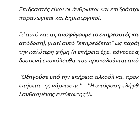
Επιδραστές είναι οι άνθρωποι και επιδράστριε
παραγωγικοί και δημιουργικοί.
Γι’ αυτό και ας
αποφύγουμε το επηρεαστές κα
απόδοση), γιατί αυτό ''επηρεάζεται'' ως παρ
την καλύτερη φήμη (η επήρεια έχει πάντοτε
α
δυσμενή επακόλουθα που προκαλούνται από ο
''Οδηγούσε υπό την επήρεια αλκοόλ και προκ
επήρεια τής νάρκωσης'' – ''Η απόφαση ελήφθ
λανθασμένης εντύπωσης'')».