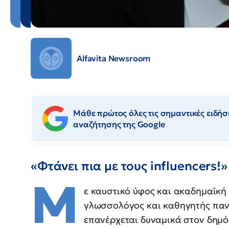
Alfavita Newsroom
Μάθε πρώτος όλες τις σημαντικές ειδήσε
αναζήτησης της Google
«Φτάνει πια με τους influencers!»
Μ
ε καυστικό ύφος και ακαδημαϊκή 
γλωσσολόγος και καθηγητής παν
επανέρχεται δυναμικά στον δημό