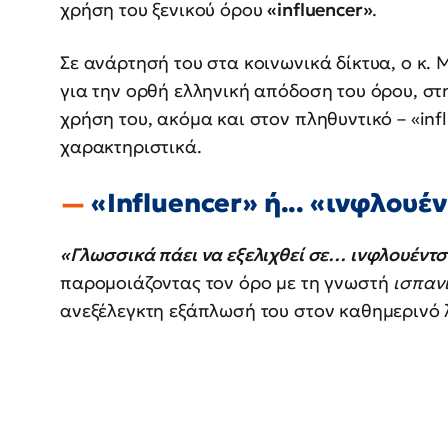
χρήση του ξενικού όρου
«influencer»
.
Σε ανάρτησή του στα κοινωνικά δίκτυα, ο κ.
για την ορθή ελληνική απόδοση του όρου, στ
χρήση του, ακόμα και στον πληθυντικό – «inf
χαρακτηριστικά.
«Influencer» ή... «ινφλουέ
«Γλωσσικά πάει να εξελιχθεί σε… ινφλουέντσ
παρομοιάζοντας τον όρο με τη γνωστή
ισπαν
ανεξέλεγκτη εξάπλωσή του στον καθημερινό 