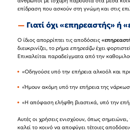
άνθρωποι με ισχυρή παρουσία στα μέσα κοιν
επίδραση που ασκούν στη γνώμη και στις επι
Γιατί όχι «επηρεαστής» ή 
Ο ίδιος απορρίπτει τις αποδόσεις
«επηρεαστ
διευκρινίζει, το ρήμα
επηρεάζω
έχει φορτιστε
Επικαλείται παραδείγματα από την καθομιλο
«Οδηγούσε υπό την επήρεια αλκοόλ και πρ
«Ήμουν ακόμη υπό την επήρεια της νάρκωσ
«Η απόφαση ελήφθη βιαστικά, υπό την επή
Αυτές οι χρήσεις ενισχύουν, όπως σημειώνει, 
καλεί το κοινό να αποφύγει τέτοιες αποδόσει