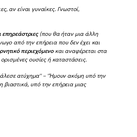
ς, αν είναι γυναίκες. Γνωστοί,
ι επηρεάστριες
(που θα ήταν μια άλλη
άγωγο από την επήρεια που δεν έχει και
ρνητικό περιεχόμενο
και αναφέρεται στα
ρισμένες ουσίες ή καταστάσεις.
άλεσε ατύχημα'' – ''Ήμουν ακόμη υπό την
η βιαστικά, υπό την επήρεια μιας