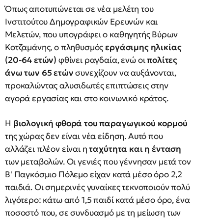
Όπως αποτυπώνεται σε νέα μελέτη του
Ινστιτούτου Δημογραφικών Ερευνών και
Μελετών, που υπογράφει ο καθηγητής Βύρων
Κοτζαμάνης, ο πληθυσμός
εργάσιμης ηλικίας
(20-64 ετών)
φθίνει ραγδαία, ενώ οι
πολίτες
άνω των 65 ετών
συνεχίζουν να αυξάνονται,
προκαλώντας αλυσιδωτές επιπτώσεις στην
αγορά εργασίας και στο κοινωνικό κράτος.
Η
βιολογική φθορά του παραγωγικού κορμού
της χώρας δεν είναι νέα είδηση. Αυτό που
αλλάζει πλέον είναι η
ταχύτητα και η ένταση
των μεταβολών. Οι γενιές που γέννησαν μετά τον
Β' Παγκόσμιο Πόλεμο είχαν κατά μέσο όρο 2,2
παιδιά. Οι σημερινές γυναίκες τεκνοποιούν πολύ
λιγότερο: κάτω από 1,5 παιδί κατά μέσο όρο, ένα
ποσοστό που, σε συνδυασμό με τη μείωση των