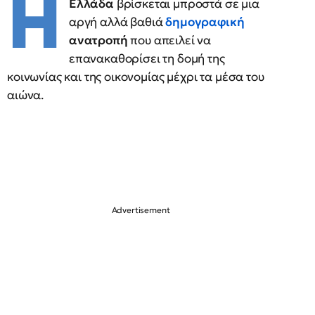
Η
Ελλάδα
βρίσκεται μπροστά σε μια
αργή αλλά βαθιά
δημογραφική
ανατροπή
που απειλεί να
επανακαθορίσει τη δομή της
κοινωνίας και της οικονομίας μέχρι τα μέσα του
αιώνα.