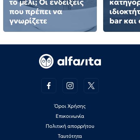
το μέλι; Οι ενδείξεις
κατηγορ
που πρέπει να
ιδιοκτή
γνωρίζετε
bar και 
Όροι Χρήσης
Επικοινωνία
Πολιτική απορρήτου
Ταυτότητα