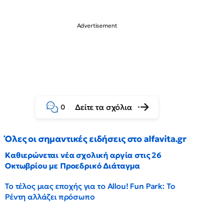
Δείτε τα σχόλια
0
Όλες οι σημαντικές ειδήσεις στο alfavita.gr
Καθιερώνεται νέα σχολική αργία στις 26
Οκτωβρίου με Προεδρικό Διάταγμα
Το τέλος μιας εποχής για το Allou! Fun Park: Το
Ρέντη αλλάζει πρόσωπο