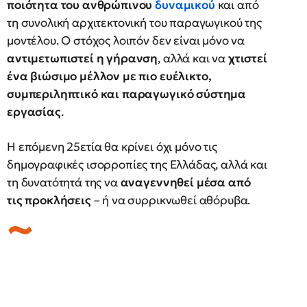
ποιότητα του ανθρώπινου
δυναμικού
και από
τη συνολική αρχιτεκτονική του παραγωγικού της
μοντέλου. Ο στόχος λοιπόν δεν είναι μόνο να
αντιμετωπιστεί η γήρανση
, αλλά και να
χτιστεί
ένα βιώσιμο μέλλον με πιο ευέλικτο,
συμπεριληπτικό και παραγωγικό σύστημα
εργασίας
.
Η επόμενη 25ετία θα κρίνει όχι μόνο τις
δημογραφικές ισορροπίες της Ελλάδας, αλλά και
τη δυνατότητά της να
αναγεννηθεί μέσα από
τις προκλήσεις
– ή να συρρικνωθεί αθόρυβα.