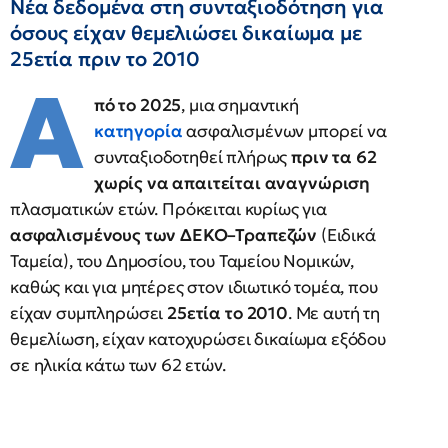
Νέα δεδομένα στη συνταξιοδότηση για
όσους είχαν θεμελιώσει δικαίωμα με
25ετία πριν το 2010
Α
πό το 2025
, μια σημαντική
κατηγορία
ασφαλισμένων μπορεί να
συνταξιοδοτηθεί πλήρως
πριν τα 62
χωρίς να απαιτείται αναγνώριση
πλασματικών ετών. Πρόκειται κυρίως για
ασφαλισμένους των ΔΕΚΟ–Τραπεζών
(Ειδικά
Ταμεία), του Δημοσίου, του Ταμείου Νομικών,
καθώς και για μητέρες στον ιδιωτικό τομέα, που
είχαν συμπληρώσει
25ετία το 2010
. Με αυτή τη
θεμελίωση, είχαν κατοχυρώσει δικαίωμα εξόδου
σε ηλικία κάτω των 62 ετών.