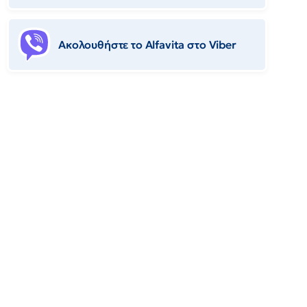
Ακολουθήστε το Αlfavita στο Viber