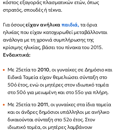
κόστος εξαγοράς πλασματικών ετών, όπως
στρατός, σπουδές ή τέκνα.
Για όσους
είχαν ανήλικα
παιδιά
,
τα όρια
ηλικίας που είχαν κατοχυρωθεί μεταβάλλονται
ανάλογα με τη χρονιά συμπλήρωσης της
κρίσιμης ηλικίας, βάσει του πίνακα του 2015.
Ενδεικτικά:
Με 25ετία το
2010
, οι γυναίκες σε Δημόσιο και
Ειδικά Ταμεία είχαν θεμελιώσει σύνταξη στο
50ό έτος, ενώ οι μητέρες στον ιδιωτικό τομέα
στο 50ό για μειωμένη και στο 55ο για πλήρη.
Με 25ετία το
2011
, οι γυναίκες στα ίδια ταμεία
και οι άνδρες δημόσιοι υπάλληλοι με ανήλικο
δικαιούνται σύνταξη στο 52ο έτος. Στον
ιδιωτικό τομέα, οι μητέρες λαμβάνουν