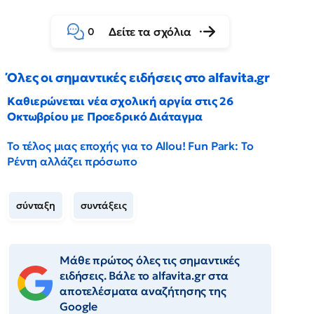
Δείτε τα σχόλια
0
Όλες οι σημαντικές ειδήσεις στο alfavita.gr
Καθιερώνεται νέα σχολική αργία στις 26
Οκτωβρίου με Προεδρικό Διάταγμα
Το τέλος μιας εποχής για το Allou! Fun Park: Το
Ρέντη αλλάζει πρόσωπο
σύνταξη
συντάξεις
Μάθε πρώτος όλες τις σημαντικές
ειδήσεις. Βάλε το alfavita.gr στα
αποτελέσματα αναζήτησης της
Google