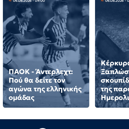
06.08.2026 - 09:00
06.08.2026 - 
Κέρκυρ
ΠΑΟΚ - Άντερλεχτ:
Ξαπλώστ
Πού θα δείτε τον
σκουπίδ
αγώνα της ελληνικής
της παρ
ομάδας
Ημερολι