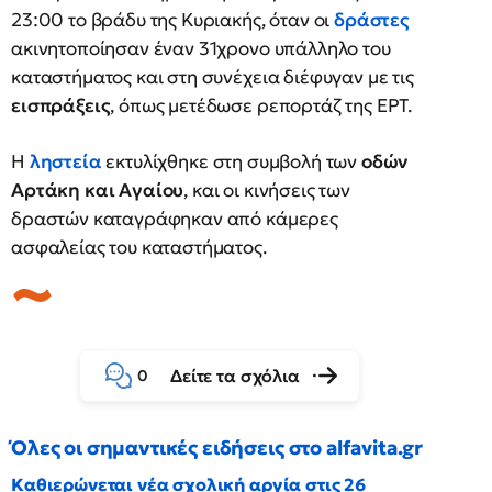
23:00 το βράδυ της Κυριακής, όταν οι
δράστες
ακινητοποίησαν έναν 31χρονο υπάλληλο του
καταστήματος και στη συνέχεια διέφυγαν με τις
εισπράξεις
, όπως μετέδωσε ρεπορτάζ της ΕΡΤ.
Η
ληστεία
εκτυλίχθηκε στη συμβολή των
οδών
Αρτάκη και Αγαίου
, και οι κινήσεις των
δραστών καταγράφηκαν από κάμερες
ασφαλείας του καταστήματος.
Δείτε τα σχόλια
0
Όλες οι σημαντικές ειδήσεις στο alfavita.gr
Καθιερώνεται νέα σχολική αργία στις 26