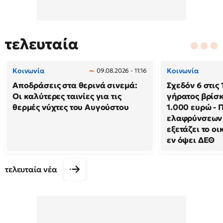
τελευταία
Κοινωνία
Κοινωνία
09.08.2026 - 11:16
Αποδράσεις στα θερινά σινεμά:
Σχεδόν 6 στις 
Οι καλύτερες ταινίες για τις
γήρατος βρίσκ
θερμές νύχτες του Αυγούστου
1.000 ευρώ - 
ελαφρύνσεων 
εξετάζει το ο
εν όψει ΔΕΘ
τελευταία νέα