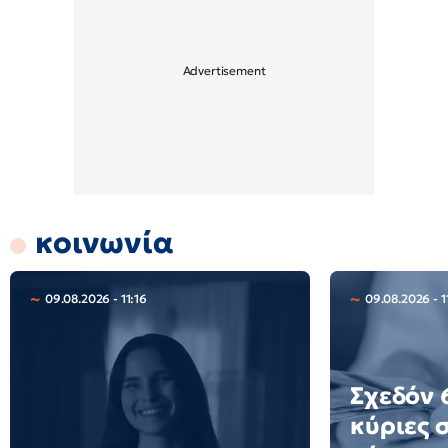
κοινωνία
09.08.2026 - 11:16
09.08.2026 - 11
Σχεδόν 6
κύριες 