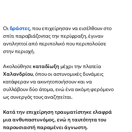
Οι
δράστες
, που επιχείρησαν να εισέλθουν στο
σπίτι παραβιάζοντας την περίφραξη, έγιναν
αντιληπτοί από περιπολικό που περιπολούσε
στην περιοχή.
Ακολούθησε
καταδίωξη
μέχρι την πλατεία
Χαλανδρίου
, όπου οι αστυνομικές δυνάμεις
κατάφεραν να ακινητοποιήσουν και να
συλλάβουν δύο άτομα, ενώ ένα ακόμη φερόμενο
ως συνεργός τους αναζητείται.
Κατά την επιχείρηση τραυματίστηκε ελαφρά
μια ανθυπαστυνόμος, ενώ η ταυτότητα του
παρουσιαστή παραμένει άγνωστη.