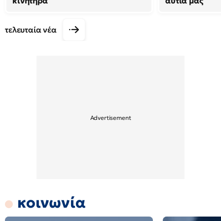
κινητήρα
αυτιά μας
τελευταία νέα
κοινωνία