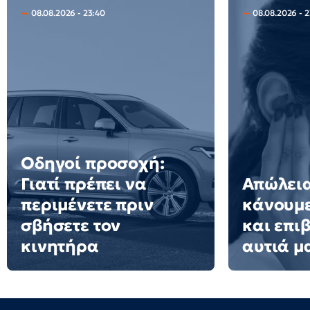
08.08.2026 - 23:40
08.08.2026 - 
Οδηγοί προσοχή:
Γιατί πρέπει να
Απώλεια
περιμένετε πριν
κάνουμ
σβήσετε τον
και επι
κινητήρα
αυτιά μ