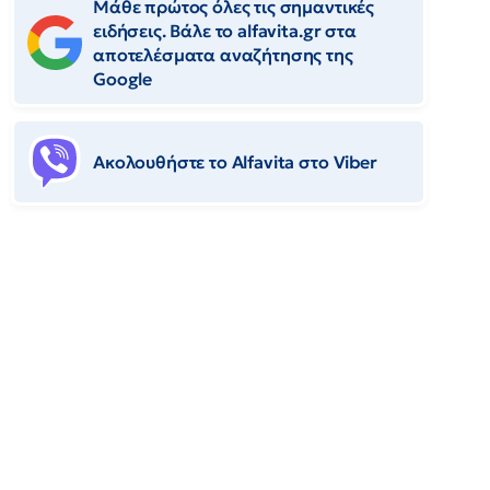
Μάθε πρώτος όλες τις σημαντικές
ειδήσεις. Βάλε το alfavita.gr στα
αποτελέσματα αναζήτησης της
Google
Ακολουθήστε το Αlfavita στο Viber