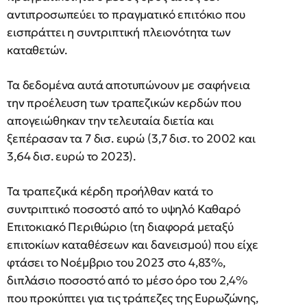
αντιπροσωπεύει το πραγματικό επιτόκιο που
εισπράττει η συντριπτική πλειονότητα των
καταθετών.
Τα δεδομένα αυτά αποτυπώνουν με σαφήνεια
την προέλευση των τραπεζικών κερδών που
απογειώθηκαν την τελευταία διετία και
ξεπέρασαν τα 7 δισ. ευρώ (3,7 δισ. το 2002 και
3,64 δισ. ευρώ το 2023).
Τα τραπεζικά κέρδη προήλθαν κατά το
συντριπτικό ποσοστό από το υψηλό Καθαρό
Επιτοκιακό Περιθώριο (τη διαφορά μεταξύ
επιτοκίων καταθέσεων και δανεισμού) που είχε
φτάσει το Νοέμβριο του 2023 στο 4,83%,
διπλάσιο ποσοστό από το μέσο όρο του 2,4%
που προκύπτει για τις τράπεζες της Ευρωζώνης,