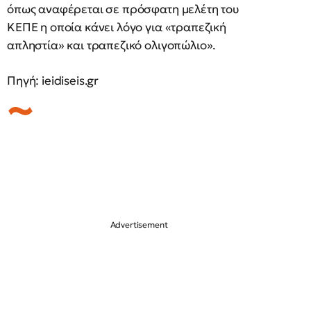
όπως αναφέρεται σε πρόσφατη μελέτη του
ΚΕΠΕ η οποία κάνει λόγο για «τραπεζική
απληστία» και τραπεζικό ολιγοπώλιο».
Πηγή: ieidiseis.gr