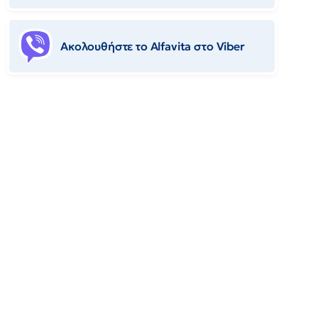
Ακολουθήστε το Αlfavita στο Viber