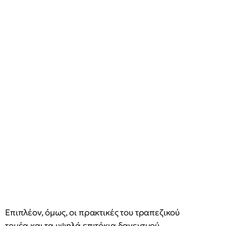
Επιπλέον, όμως, οι πρακτικές του τραπεζικού
τομέα και τα υψηλά επιτόκια δανεισμού