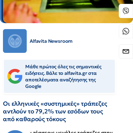
Alfavita Newsroom
Μάθε πρώτος όλες τις σημαντικές
ειδήσεις. Βάλε το alfavita.gr στα
αποτελέσματα αναζήτησης της
Google
Οι ελληνικές «συστημικές» τράπεζες
αντλούν το 79,2% των εσόδων τους
από καθαρούς τόκους
ι τέσσερις μεγάλες τράπεζες στην