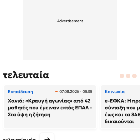
τελευταία
Εκπαίδευση
Κοινωνία
07.08.2026 - 05:35
Χανιά: «Κραυγή αγωνίας» από 42
e-ΕΦΚΑ: Η πρ
μαθητές που έμειναν εκτός ΕΠΑΛ -
σύνταξη που μ
Στα ύψη η ζήτηση
έως και τα 846
δικαιούνται
τελευταία νέα