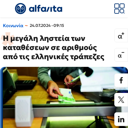
Κοινωνία
24.07.2024 - 09:15
Η μεγάλη ληστεία των
καταθέσεων σε αριθμούς
από τις ελληνικές τράπεζες