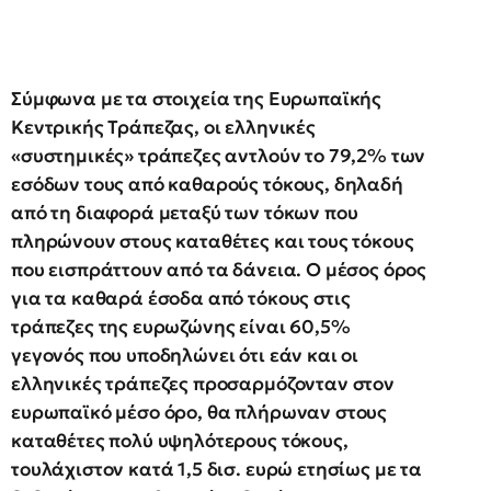
Σύμφωνα με τα στοιχεία της Ευρωπαϊκής
Κεντρικής Τράπεζας, οι ελληνικές
«συστημικές» τράπεζες αντλούν το 79,2% των
εσόδων τους από καθαρούς τόκους, δηλαδή
από τη διαφορά μεταξύ των τόκων που
πληρώνουν στους καταθέτες και τους τόκους
που εισπράττουν από τα δάνεια. Ο μέσος όρος
για τα καθαρά έσοδα από τόκους στις
τράπεζες της ευρωζώνης είναι 60,5%
γεγονός που υποδηλώνει ότι εάν και οι
ελληνικές τράπεζες προσαρμόζονταν στον
ευρωπαϊκό μέσο όρο, θα πλήρωναν στους
καταθέτες πολύ υψηλότερους τόκους,
τουλάχιστον κατά 1,5 δισ. ευρώ ετησίως με τα