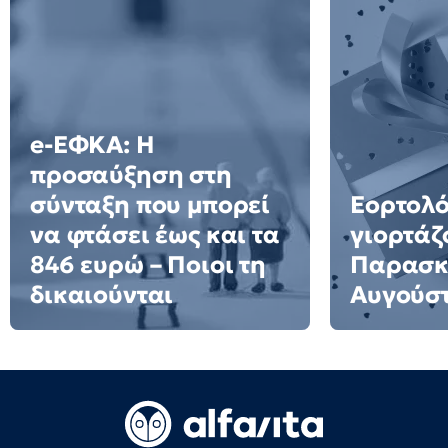
e-ΕΦΚΑ: Η
προσαύξηση στη
σύνταξη που μπορεί
Εορτολό
να φτάσει έως και τα
γιορτάζ
846 ευρώ – Ποιοι τη
Παρασκ
δικαιούνται
Αυγούσ