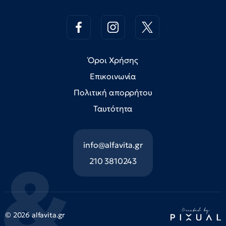
Όροι Χρήσης
Επικοινωνία
Πολιτική απορρήτου
Ταυτότητα
info@alfavita.gr
210 3810243
© 2026 alfavita.gr