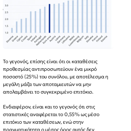
Το γεγονός, επίσης είναι ότι οι καταθέσεις
προθεσμίας αντιπροσωπεύουν ένα μικρό
ποσοστό (25%) του συνόλου, με αποτέλεσμα η
μεγάλη μάζα των αποταμιευτών να μην
απολαμβάνει το συγκεκριμένο επιτόκιο.
Ενδιαφέρον, είναι και το γεγονός ότι στις
στατιστικές αναφέρεται το 0,55% ως μέσο
επιτόκιο των καταθέσεων, ενώ στην
πραγματικότητα ο μέσος όρος αυτός δεν