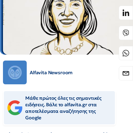
Alfavita Newsroom
Μάθε πρώτος όλες τις σημαντικές
ειδήσεις. Βάλε το alfavita.gr στα
αποτελέσματα αναζήτησης της
Google