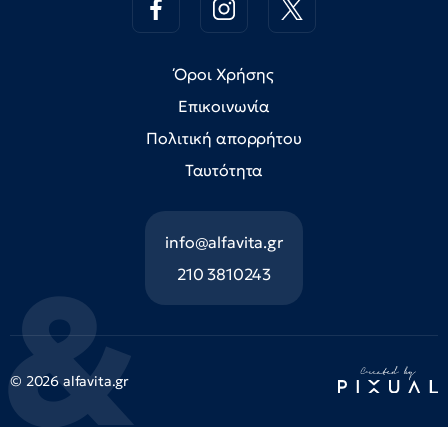
Όροι Χρήσης
Επικοινωνία
Πολιτική απορρήτου
Ταυτότητα
info@alfavita.gr
210 3810243
© 2026 alfavita.gr