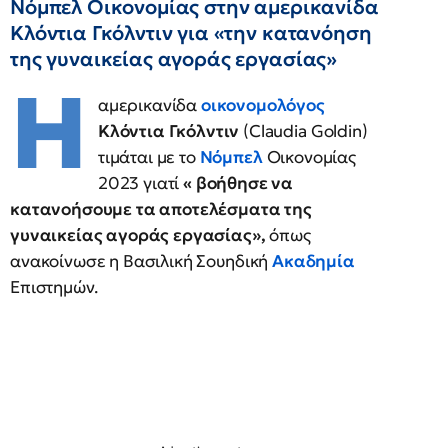
Νόμπελ Οικονομίας στην αμερικανίδα
Κλόντια Γκόλντιν για «την κατανόηση
της γυναικείας αγοράς εργασίας»
Η
αμερικανίδα
οικονομολόγος
Κλόντια Γκόλντιν
(Claudia Goldin)
τιμάται με το
Νόμπελ
Οικονομίας
2023 γιατί
« βοήθησε να
κατανοήσουμε τα αποτελέσματα της
γυναικείας αγοράς εργασίας»,
όπως
ανακοίνωσε η Βασιλική Σουηδική
Ακαδημία
Επιστημών.