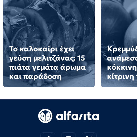
Το καλοκαίρι έχει
Κρεμμύδ
γεύση μελιτζάνας: 15
ανάμεσ
πιάτα γεμάτα άρωμα
κόκκινη
και παράδοση
κίτρινη