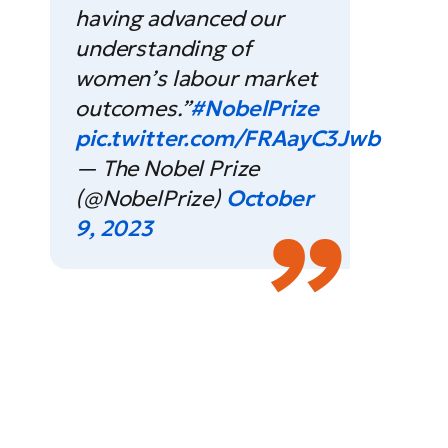
having advanced our
understanding of
women’s labour market
outcomes.”
#NobelPrize
pic.twitter.com/FRAayC3Jwb
— The Nobel Prize
(@NobelPrize)
October
9, 2023