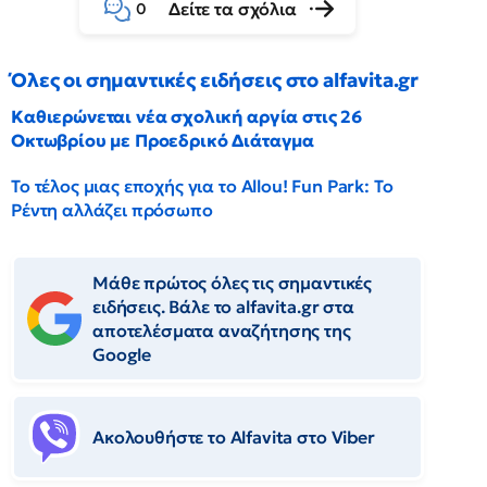
Δείτε τα σχόλια
0
Όλες οι σημαντικές ειδήσεις στο alfavita.gr
Καθιερώνεται νέα σχολική αργία στις 26
Οκτωβρίου με Προεδρικό Διάταγμα
Το τέλος μιας εποχής για το Allou! Fun Park: Το
Ρέντη αλλάζει πρόσωπο
Μάθε πρώτος όλες τις σημαντικές
ειδήσεις. Βάλε το alfavita.gr στα
αποτελέσματα αναζήτησης της
Google
Ακολουθήστε το Αlfavita στο Viber