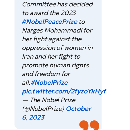
Committee has decided
to award the 2023
#NobelPeacePrize
to
Narges Mohammadi for
her fight against the
oppression of women in
Iran and her fight to
promote human rights
and freedom for
all.
#NobelPrize
pic.twitter.com/2fyzoYkHyf
— The Nobel Prize
(@NobelPrize)
October
6, 2023