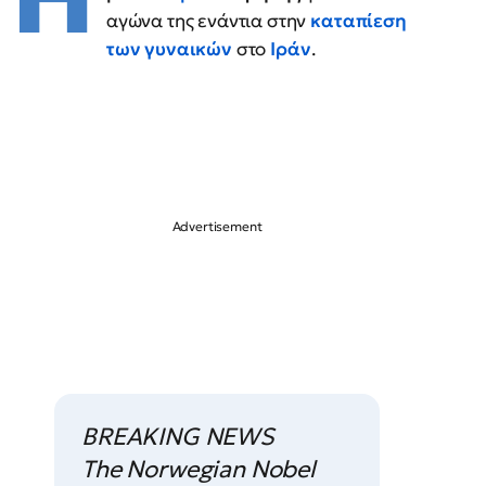
αγώνα της ενάντια στην
καταπίεση
των γυναικών
στο
Ιράν
.
BREAKING NEWS
The Norwegian Nobel