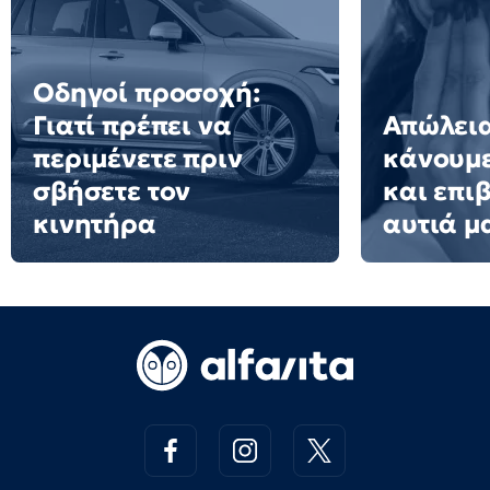
Οδηγοί προσοχή:
Γιατί πρέπει να
Απώλεια
περιμένετε πριν
κάνουμ
σβήσετε τον
και επι
κινητήρα
αυτιά μ