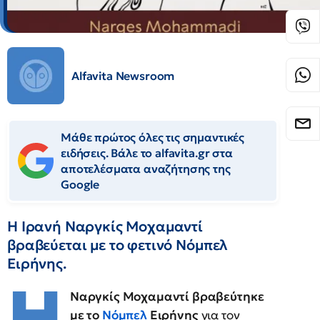
Alfavita Newsroom
Μάθε πρώτος όλες τις σημαντικές
ειδήσεις. Βάλε το alfavita.gr στα
αποτελέσματα αναζήτησης της
Google
Η Ιρανή Ναργκίς Μοχαμαντί
βραβεύεται με το φετινό Νόμπελ
Ειρήνης.
H
Ναργκίς Μοχαμαντί βραβεύτηκε
με το
Νόμπελ
Ειρήνης
για τον