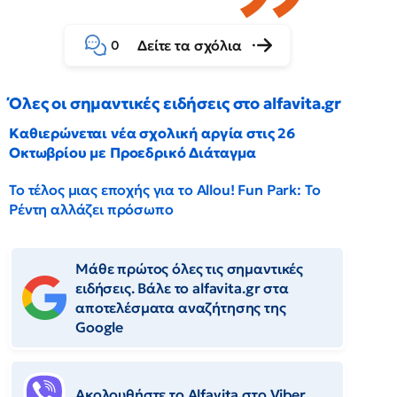
Δείτε τα σχόλια
0
Όλες οι σημαντικές ειδήσεις στο alfavita.gr
Καθιερώνεται νέα σχολική αργία στις 26
Οκτωβρίου με Προεδρικό Διάταγμα
Το τέλος μιας εποχής για το Allou! Fun Park: Το
Ρέντη αλλάζει πρόσωπο
Μάθε πρώτος όλες τις σημαντικές
ειδήσεις. Βάλε το alfavita.gr στα
αποτελέσματα αναζήτησης της
Google
Ακολουθήστε το Αlfavita στο Viber