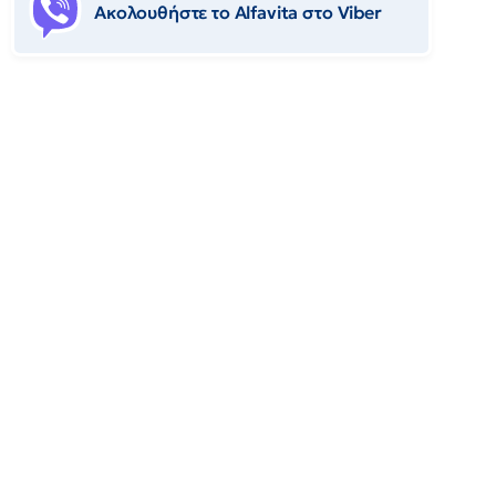
Ακολουθήστε το Αlfavita στο Viber