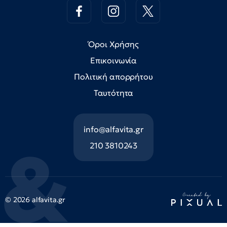
Όροι Χρήσης
Επικοινωνία
Πολιτική απορρήτου
Ταυτότητα
info@alfavita.gr
210 3810243
© 2026 alfavita.gr