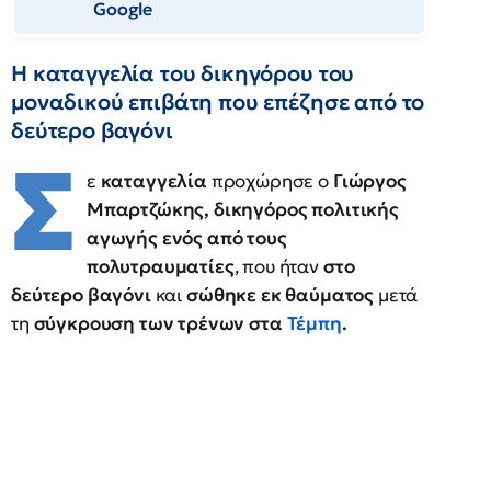
Google
Η καταγγελία του δικηγόρου του
μοναδικού επιβάτη που επέζησε από το
δεύτερο βαγόνι
Σ
ε
καταγγελία
προχώρησε ο
Γιώργος
Μπαρτζώκης, δικηγόρος πολιτικής
αγωγής ενός από τους
πολυτραυματίες
, που ήταν
στο
δεύτερο βαγόνι
και
σώθηκε εκ θαύματος
μετά
τη
σύγκρουση των τρένων στα
Τέμπη
.