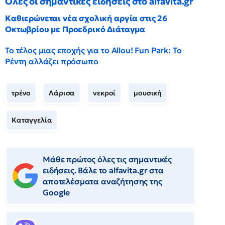
Όλες οι σημαντικές ειδήσεις στο alfavita.gr
Καθιερώνεται νέα σχολική αργία στις 26
Οκτωβρίου με Προεδρικό Διάταγμα
Το τέλος μιας εποχής για το Allou! Fun Park: Το
Ρέντη αλλάζει πρόσωπο
τρένο
Λάρισα
νεκροί
μουσική
Καταγγελία
Μάθε πρώτος όλες τις σημαντικές
ειδήσεις. Βάλε το alfavita.gr στα
αποτελέσματα αναζήτησης της
Google