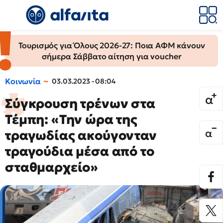
Τουρισμός για Όλους 2026-27: Ποια ΑΦΜ κάνουν
σήμερα Σάββατο αίτηση για voucher
Κοινωνία
03.03.2023 - 08:04
Σύγκρουση τρένων στα
Τέμπη: «Την ώρα της
τραγωδίας ακούγονταν
τραγούδια μέσα από το
σταθμαρχείο»