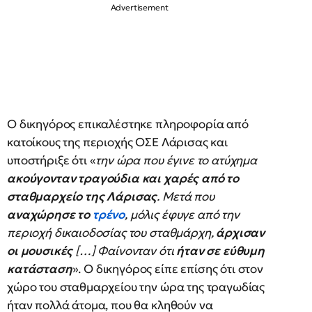
Ο δικηγόρος επικαλέστηκε πληροφορία από
κατοίκους της περιοχής ΟΣΕ Λάρισας και
υποστήριξε ότι «
την ώρα που έγινε το ατύχημα
ακούγονταν τραγούδια και χαρές από το
σταθμαρχείο της Λάρισας
. Μετά που
αναχώρησε το
τρένο
, μόλις έφυγε από την
περιοχή δικαιοδοσίας του σταθμάρχη,
άρχισαν
οι μουσικές
[…] Φαίνονταν ότι
ήταν σε εύθυμη
κατάσταση
». Ο δικηγόρος είπε επίσης ότι στον
χώρο του σταθμαρχείου την ώρα της τραγωδίας
ήταν πολλά άτομα, που θα κληθούν να