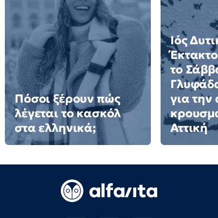
Ιός Δυτ
Έκτακτο
το Σάββ
Γλυφάδα
Πόσοι ξέρουν πώς
για την
λέγεται το κασκόλ
κρουσμ
στα ελληνικά;
Αττική