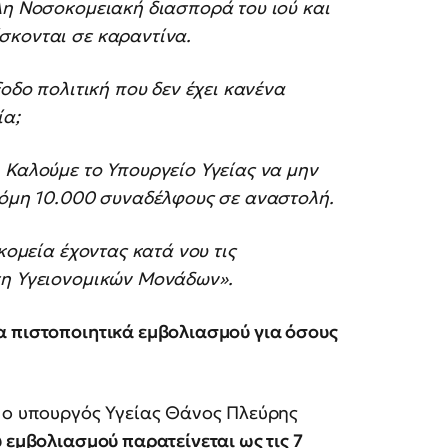
λη Νοσοκομειακή διασπορά του ιού και
σκονται σε καραντίνα.
ξοδο πολιτική που δεν έχει κανένα
ία;
 Καλούμε το Υπουργείο Υγείας να μην
ακόμη 10.000 συναδέλφους σε αναστολή.
κομεία έχοντας κατά νου τις
ση Υγειονομικών Μονάδων».
α πιστοποιητικά εμβολιασμού για όσους
η ο υπουργός Υγείας Θάνος Πλεύρης
ύ εμβολιασμού παρατείνεται ως τις 7