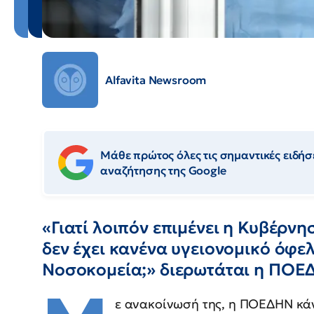
Alfavita Newsroom
Μάθε πρώτος όλες τις σημαντικές ειδήσε
αναζήτησης της Google
«Γιατί λοιπόν επιμένει η Κυβέρνη
δεν έχει κανένα υγειονομικό όφελ
Νοσοκομεία;» διερωτάται η ΠΟΕ
ε ανακοίνωσή της, η ΠΟΕΔΗΝ κά