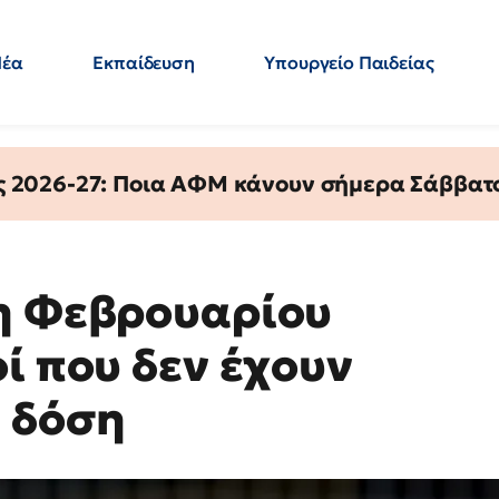
Νέα
Εκπαίδευση
Υπουργείο Παιδείας
 Εκπαιδευτικών
Μεταπτυχιακά
Πολιτική
Κόσμος
- Απαντήσεις
ς 2026-27: Ποια ΑΦΜ κάνουν σήμερα Σάββατο
1η Φεβρουαρίου
ί που δεν έχουν
 δόση