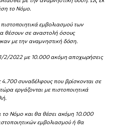
λιασθεί με την αναμνηστική δόση. Ως εκ
άση το Νόμο.
 πιστοποιητικά εμβολιασμού των
να θέσουν σε αναστολή όσους
καν με την αναμνηστική δόση.
 1/2/2022 με 10.000 ακόμη αποχωρήσεις
 4.700 συναδέλφους που βρίσκονται σε
τώρα εργάζονται με πιστοποιητικά
λή.
 το Νόμο και θα θέσει ακόμη 10.000
ιστοποιητικών εμβολιασμού ή θα