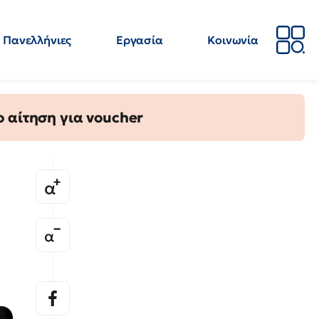
Πανελλήνιες
Εργασία
Κοινωνία
Απόψεις
Επιστήμη
Επιμόρφωση
ΕΛΜΕ
 αίτηση για voucher