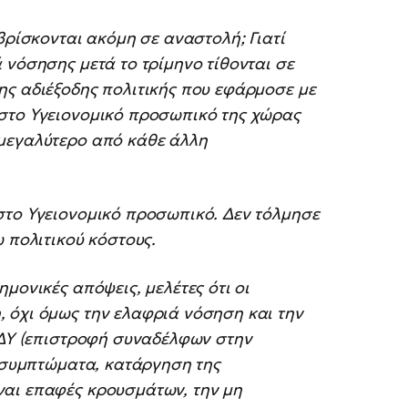
βρίσκονται ακόμη σε αναστολή; Γιατί
 νόσησης μετά το τρίμηνο τίθονται σε
ης αδιέξοδης πολιτικής που εφάρμοσε με
στο Υγειονομικό προσωπικό της χώρας
 μεγαλύτερο από κάθε άλλη
στο Υγειονομικό προσωπικό. Δεν τόλμησε
 πολιτικού κόστους.
μονικές απόψεις, μελέτες ότι οι
 όχι όμως την ελαφριά νόσηση και την
ΟΔΥ (επιστροφή συναδέλφων στην
α συμπτώματα, κατάργηση της
ναι επαφές κρουσμάτων, την μη