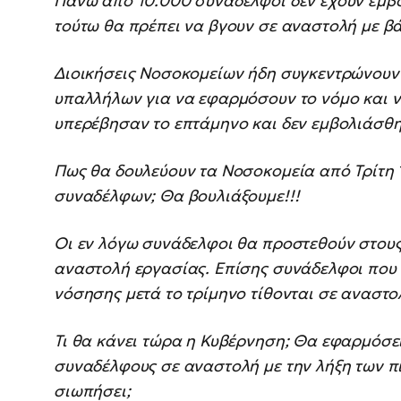
Πάνω από 10.000 συνάδελφοι δεν έχουν εμβο
τούτω θα πρέπει να βγουν σε αναστολή με β
Διοικήσεις Νοσοκομείων ήδη συγκεντρώνουν
υπαλλήλων για να εφαρμόσουν το νόμο και 
υπερέβησαν το επτάμηνο και δεν εμβολιάσθη
Πως θα δουλεύουν τα Νοσοκομεία από Τρίτη
συναδέλφων; Θα βουλιάξουμε!!!
Οι εν λόγω συνάδελφοι θα προστεθούν στους
αναστολή εργασίας. Επίσης συνάδελφοι που 
νόσησης μετά το τρίμηνο τίθονται σε αναστο
Τι θα κάνει τώρα η Κυβέρνηση; Θα εφαρμόσει
συναδέλφους σε αναστολή με την λήξη των π
σιωπήσει;