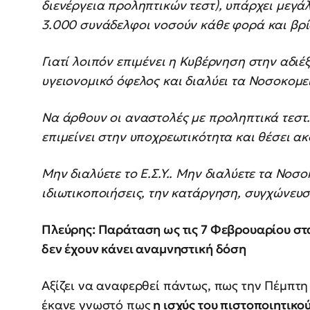
διενέργεια προληπτικών τεστ), υπάρχει μεγά
3.000 συνάδελφοι νοσούν κάθε φορά και βρί
Γιατί λοιπόν επιμένει η Κυβέρνηση στην αδιέ
υγειονομικό όφελος και διαλύει τα Νοσοκομε
Να άρθουν οι αναστολές με προληπτικά τεστ.
επιμείνει στην υποχρεωτικότητα και θέσει 
Μην διαλύετε το Ε.Σ.Υ.. Μην διαλύετε τα Νοσο
ιδιωτικοποιήσεις, την κατάργηση, συγχώνευ
Πλεύρης: Παράταση ως τις 7 Φεβρουαρίου στ
δεν έχουν κάνει αναμνηστική δόση
Αξίζει να αναφερθεί πάντως, πως την Πέμπτ
έκανε γνωστό πως
η ισχύς του πιστοποιητικο