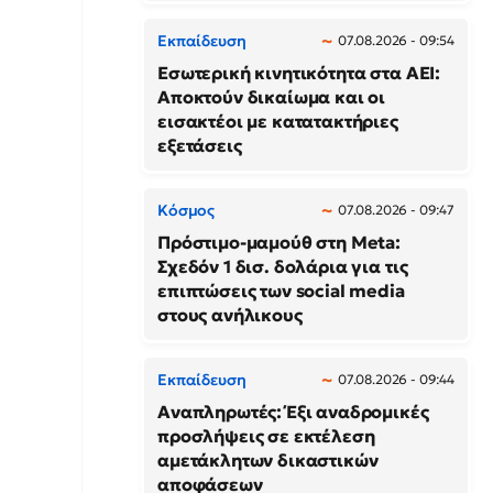
Εκπαίδευση
07.08.2026 - 09:54
Εσωτερική κινητικότητα στα ΑΕΙ:
Αποκτούν δικαίωμα και οι
εισακτέοι με κατατακτήριες
εξετάσεις
Κόσμος
07.08.2026 - 09:47
Πρόστιμο-μαμούθ στη Meta:
Σχεδόν 1 δισ. δολάρια για τις
επιπτώσεις των social media
στους ανήλικους
Εκπαίδευση
07.08.2026 - 09:44
Αναπληρωτές: Έξι αναδρομικές
προσλήψεις σε εκτέλεση
αμετάκλητων δικαστικών
αποφάσεων