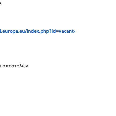
3
l.europa.eu/index.php?id=vacant-
αι αποστολών