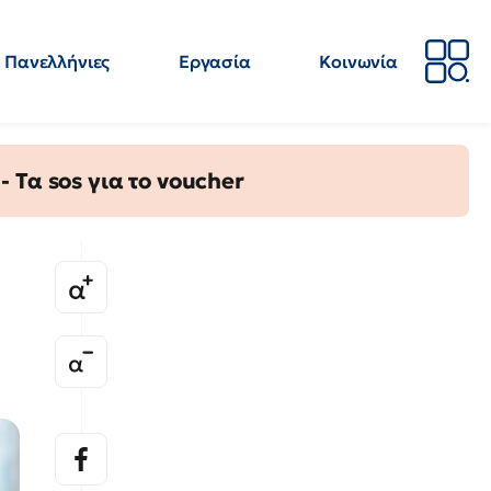
Πανελλήνιες
Εργασία
Κοινωνία
Απόψεις
Επιστήμη
Επιμόρφωση
ΕΛΜΕ
Τα sos για το voucher