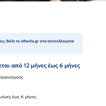
ις. Βάλε το alfavita.gr στα αποτελέσματα
αι από 12 μήνες έως 6 μήνες
οργανισμούς
μήνες έως 6 μήνες