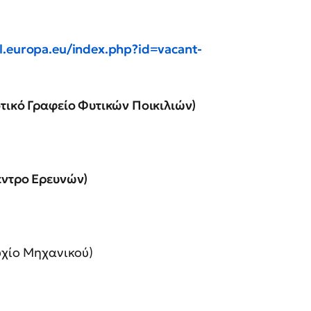
l.europa.eu/index.php?id=vacant-
τικό Γραφείο Φυτικών Ποικιλιών)
έντρο Ερευνών)
υχίο Μηχανικού)