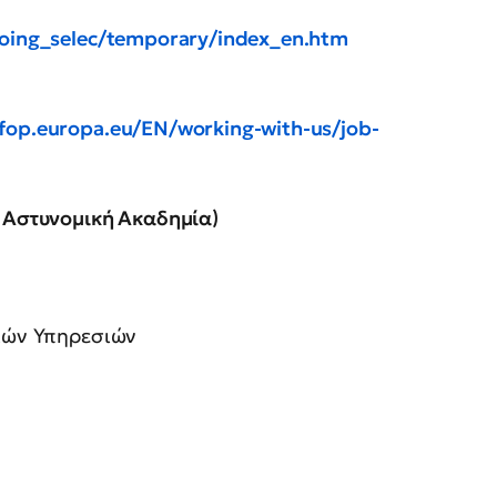
going_selec/temporary/index_en.htm
fop.europa.eu/EN/working-with-us/job-
ή Αστυνομική Ακαδημία)
ικών Υπηρεσιών