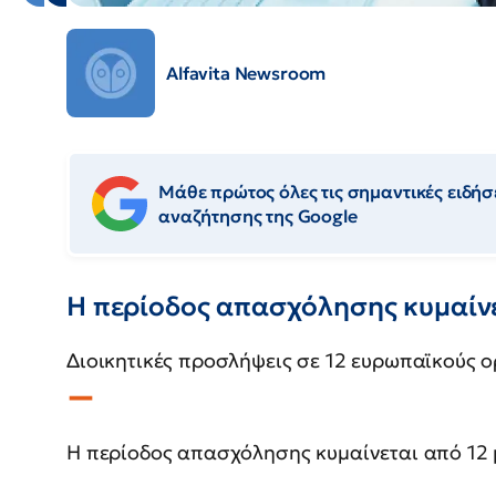
Alfavita Newsroom
Μάθε πρώτος όλες τις σημαντικές ειδήσε
αναζήτησης της Google
Η περίοδος απασχόλησης κυμαίνετ
Διοικητικές προσλήψεις σε 12 ευρωπαϊκούς 
Η περίοδος απασχόλησης κυμαίνεται από 12 