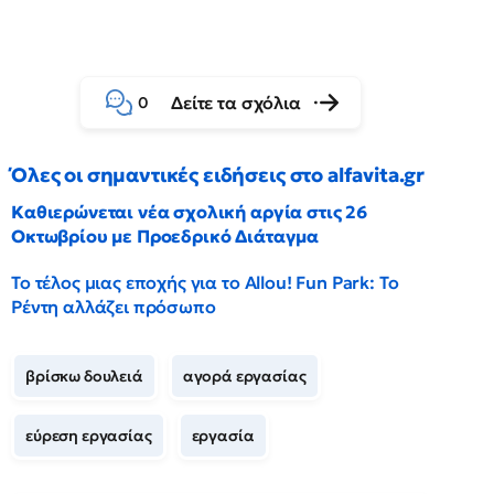
Δείτε τα σχόλια
0
Όλες οι σημαντικές ειδήσεις στο alfavita.gr
Καθιερώνεται νέα σχολική αργία στις 26
Οκτωβρίου με Προεδρικό Διάταγμα
Το τέλος μιας εποχής για το Allou! Fun Park: Το
Ρέντη αλλάζει πρόσωπο
βρίσκω δουλειά
αγορά εργασίας
εύρεση εργασίας
εργασία