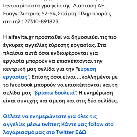
Ιανουαρίου στα γραφεία της: Διάσταση ΑΕ,
Ευαγγελιστρίας 52-54, Σπάρτη. Πληροφορίες
στο τηλ.: 27310-891823.
Η alfavita.gr προσπαθεί να δημοσιεύει τις πιο
έγκυρες αγγελίες εύρεσης εργασίας. Στα
πλαίσια αυτά όσοι ενδιαφέρονται για
εργασία μπορούν να επισκέπτονται την
κεντρική μας σελίδα για την "ε
ύρεση
εργασίας
". Επίσης όσοι είναι ...κολλημένοι με
το facebook μπορούν να επισκέπτονται και τη
σελίδα μας "
βρίσκω δουλειά
". Η ενημέρωση
είναι συνεχής και άμεση και στις δύο σελίδες.
Θέλετε να ενημερώνεστε για όλες τις
αγγελίες μέσω twitter; Κάντε μας follow στο
λογαριασμό μας στο Twitter
ΕΔΩ