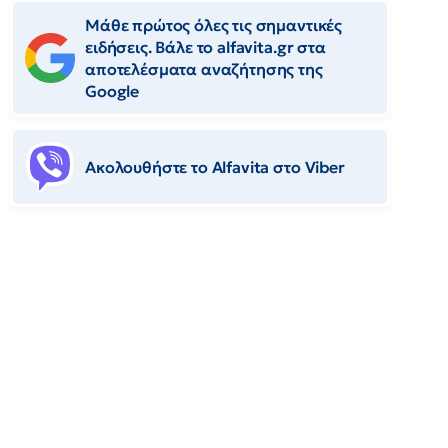
Μάθε πρώτος όλες τις σημαντικές
ειδήσεις. Βάλε το alfavita.gr στα
αποτελέσματα αναζήτησης της
Google
Ακολουθήστε το Αlfavita στο Viber