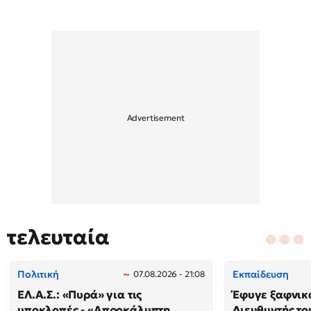
τελευταία
Πολιτική
Εκπαίδευση
07.08.2026 - 21:08
ΕΛ.Α.Σ.: «Πυρά» για τις
Έφυγε ξαφνικά
υποκλοπές - «Απροκάλυπτη
Διευθυντής τ