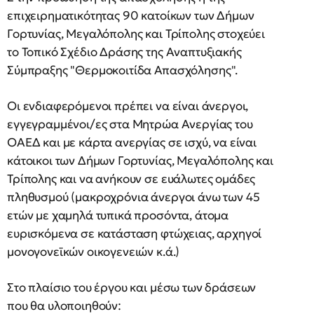
επιχειρηματικότητας 90 κατοίκων των Δήμων
Γορτυνίας, Μεγαλόπολης και Τρίπολης στοχεύει
το Τοπικό Σχέδιο Δράσης της Αναπτυξιακής
Σύμπραξης "Θερμοκοιτίδα Απασχόλησης".
Οι ενδιαφερόμενοι πρέπει να είναι άνεργοι,
εγγεγραμμένοι/ες στα Μητρώα Ανεργίας του
ΟΑΕΔ και με κάρτα ανεργίας σε ισχύ, να είναι
κάτοικοι των Δήμων Γορτυνίας, Μεγαλόπολης και
Τρίπολης και να ανήκουν σε ευάλωτες ομάδες
πληθυσμού (μακροχρόνια άνεργοι άνω των 45
ετών με χαμηλά τυπικά προσόντα, άτομα
ευρισκόμενα σε κατάσταση φτώχειας, αρχηγοί
μονογονεϊκών οικογενειών κ.ά.)
Στο πλαίσιο του έργου και μέσω των δράσεων
που θα υλοποιηθούν: