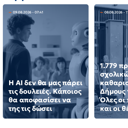
09.08.2026 - 07:41
08.08.2026 - 1
1.779 π
σχολικ
Η AI δεν θα μας πάρει
καθαρισ
τις δουλειές. Κάποιος
Δήμους 
θα αποφασίσει να
Όλες οι
της τις δώσει
και οι θ