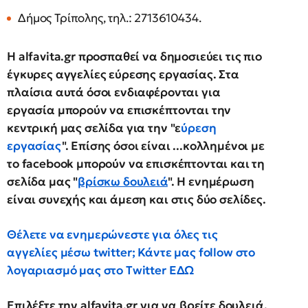
Δήμος Τρίπολης, τηλ.: 2713610434.
Η alfavita.gr προσπαθεί να δημοσιεύει τις πιο
έγκυρες αγγελίες εύρεσης εργασίας. Στα
πλαίσια αυτά όσοι ενδιαφέρονται για
εργασία μπορούν να επισκέπτονται την
κεντρική μας σελίδα για την "ε
ύρεση
εργασίας
". Επίσης όσοι είναι ...κολλημένοι με
το facebook μπορούν να επισκέπτονται και τη
σελίδα μας "
βρίσκω δουλειά
". Η ενημέρωση
είναι συνεχής και άμεση και στις δύο σελίδες.
Θέλετε να ενημερώνεστε για όλες τις
αγγελίες μέσω twitter; Κάντε μας follow στο
λογαριασμό μας στο Twitter
ΕΔΩ
Επιλέξτε την
alfavita.gr
για να βρείτε δουλειά.