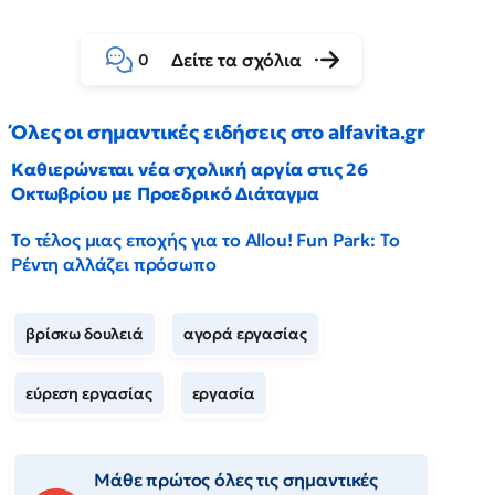
Δείτε τα σχόλια
0
Όλες οι σημαντικές ειδήσεις στο alfavita.gr
Καθιερώνεται νέα σχολική αργία στις 26
Οκτωβρίου με Προεδρικό Διάταγμα
Το τέλος μιας εποχής για το Allou! Fun Park: Το
Ρέντη αλλάζει πρόσωπο
βρίσκω δουλειά
αγορά εργασίας
εύρεση εργασίας
εργασία
Μάθε πρώτος όλες τις σημαντικές